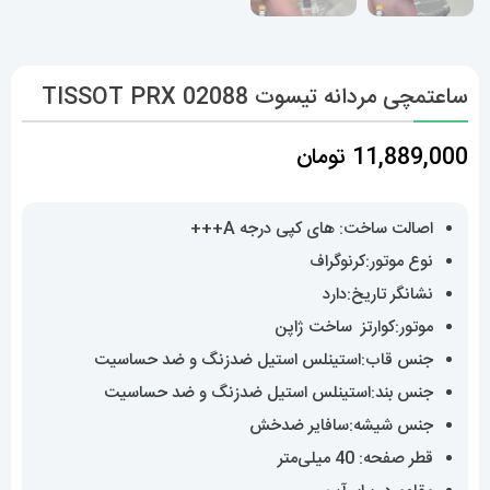
ساعتمچی مردانه تیسوت 02088 TISSOT PRX
11,889,000
تومان
اصالت ساخت: های کپی درجه A+++
نوع موتور:کرنوگراف
نشانگر تاریخ:دارد
موتور:کوارتز ساخت ژاپن
جنس قاب:استینلس استیل ضدزنگ و ضد حساسیت
جنس بند:استینلس استیل ضدزنگ و ضد حساسیت
جنس شیشه:سافایر ضدخش
قطر صفحه: 40 میلی‌متر