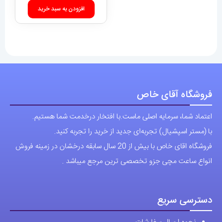
افزودن به سبد خرید
فروشگاه آقای خاص
اعتماد شما، سرمایه اصلی ماست.با افتخار درخدمت شما هستیم.
با (مستر اسپشیال) تجربه‌ای جدید از خرید را تجربه کنید.
فروشگاه اقای خاص با بیش از 20 سال سابقه درخشان در زمینه فروش
انواع ساعت مچی جزو تخصصی ترین مرجع میباشد .
دسترسی سریع