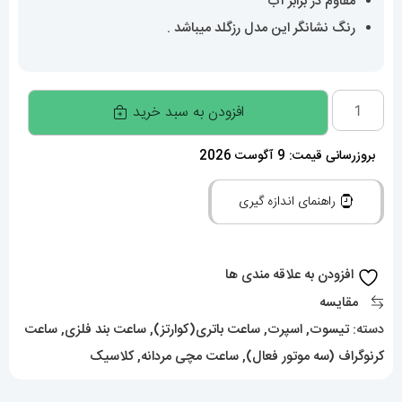
مقاوم در برابر آب
رنگ نشانگر این مدل رزگلد میباشد .
ساعتمچی
افزودن به سبد خرید
مردانه
تیسوت
بروزرسانی قیمت: 9 آگوست 2026
02088
راهنمای اندازه گیری
TISSOT
PRX
عدد
افزودن به علاقه مندی ها
مقایسه
دسته:
تیسوت
,
اسپرت
,
ساعت باتری(کوارتز)
,
ساعت بند فلزی
,
ساعت
کرنوگراف (سه موتور فعال)
,
ساعت مچی مردانه
,
کلاسیک