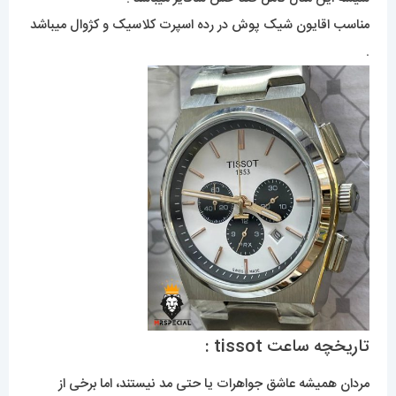
مناسب اقایون شیک پوش در رده اسپرت کلاسیک و کژوال میباشد
.
تاریخچه ساعت tissot :
مردان همیشه عاشق جواهرات یا حتی مد نیستند، اما برخی از