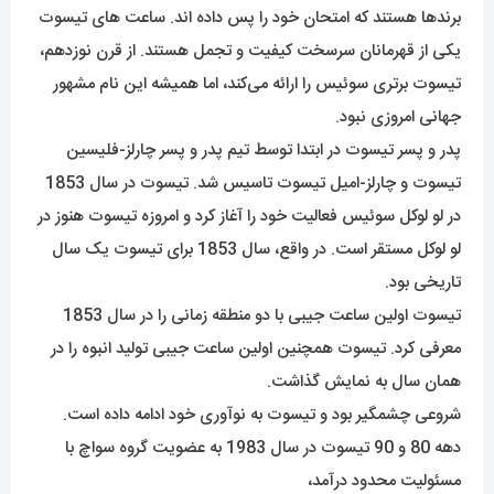
برندها هستند که امتحان خود را پس داده اند. ساعت های تیسوت
یکی از قهرمانان سرسخت کیفیت و تجمل هستند. از قرن نوزدهم،
تیسوت برتری سوئیس را ارائه می‌کند، اما همیشه این نام مشهور
جهانی امروزی نبود.
پدر و پسر تیسوت در ابتدا توسط تیم پدر و پسر چارلز-فلیسین
تیسوت و چارلز-امیل تیسوت تاسیس شد. تیسوت در سال 1853
در لو لوکل سوئیس فعالیت خود را آغاز کرد و امروزه تیسوت هنوز در
لو لوکل مستقر است. در واقع، سال 1853 برای تیسوت یک سال
تاریخی بود.
تیسوت اولین ساعت جیبی با دو منطقه زمانی را در سال 1853
معرفی کرد. تیسوت همچنین اولین ساعت جیبی تولید انبوه را در
همان سال به نمایش گذاشت.
شروعی چشمگیر بود و تیسوت به نوآوری خود ادامه داده است.
دهه 80 و 90 تیسوت در سال 1983 به عضویت گروه سواچ با
مسئولیت محدود درآمد،