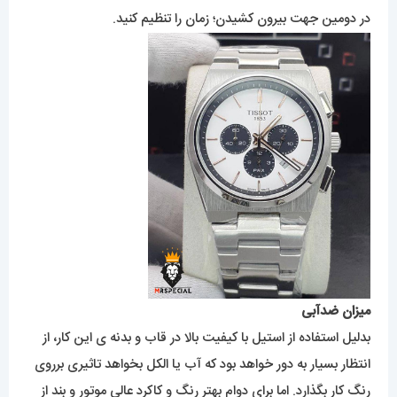
در دومین جهت بیرون کشیدن؛ زمان را تنظیم کنید.
میزان ضدآبی
بدلیل استفاده از استیل با کیفیت بالا در قاب و بدنه ی این کار، از
انتظار بسیار به دور خواهد بود که آب یا الکل بخواهد تاثیری برروی
رنگ کار بگذارد. اما برای دوام بهتر رنگ و کاکرد عالی موتور و بند از