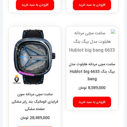
افزودن به سبد خرید
افزودن به سبد خرید
ساعت مچی مردانه هابلوت مدل
بیگ بنگ 6633 Hublot big
bang
8,589,000
تومان
ساعت مچی مردانه سون
فرایدی اتوماتیک بند رابر مشکی
افزودن به سبد خرید
صفحه مشکی
SEVENFRIDAY 021408
28,489,000
تومان