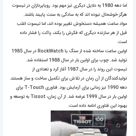
اما دهه 1980 به دلایل دیگری نیز مهم بود. رویاپردازان در تیسوت
هرگز خوشحال نبوده اند که به سادگی به سنت پایبند باشند.
مواد ساعت همیشه دستخوش تغییر بوده اند، اما تیسوت اغلب
قبل از هر سازنده دیگری که فکرش را بکند، پاکت را فشار داده
است.
اولین ساعت ساخته شده از سنگ یا RockWatch در سال 1985
تولید شد. چوب برای اولین بار در سال 1988 استفاده شد.
تیسوت این روند را در سال 1987 آغاز کرد و تعدادی از
تولیدکنندگان از آن زمان در تلاش برای تکمیل ساخت و ساز هستند.
دهه 1990 نیز زمانی برای آزمایش بود. فناوری T-Touch برای
اولین بار در سال 1999 عرضه شد. از آن زمان، Tissot به توسعه و
بهبود این فناوری ادامه داده است.