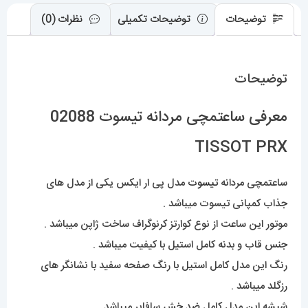
توضیحات
توضیحات تکمیلی
نظرات (0)
توضیحات
معرفی ساعتمچی مردانه تیسوت 02088
TISSOT PRX
ساعتمچی مردانه
تیسوت
مدل پی ار ایکس یکی از مدل های
جذاب کمپانی تیسوت میباشد .
موتور این ساعت از نوع کوارتز کرنوگراف ساخت ژاپن میباشد .
جنس قاب و بدنه کامل استیل با کیفیت میباشد .
رنگ این مدل کامل استیل با رنگ صفحه سفید با نشانگر های
رزگلد میباشد .
شیشه این مدل کامل ضد خش سافایر میباشد .