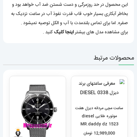
این محصول در حد روزمرگی و دست شستن ضد آب خواهد بود و
بخاطر آبکاری بسیار خوب قاب قدرت نفوذ آب در ساعت نزدیک به
صفره. اما برای تماس بلندمدت با آب و الکل توصیه نمیشود .
برای مشاهده مدل های بیشتر
اینجا کلیک
کنید .
محصولات مرتبط
ساعت مچی مردانه دیزل هفت
موتوره طلایی diesel
MR.daddy dz 1523
12,989,000
تومان