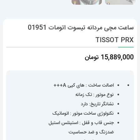
ساعت مچی مردانه تیسوت اتومات 01951
TISSOT PRX
15,889,000
تومان
اصالت ساخت : های کپی A+++
نوع موتور : تک زمانه
نشانگر تاریخ: دارد
نکنولوژی ساخت موتور : اتوماتیک
جنس قاب و قفل : استینلس استیل
ضدزنگ و ضد حساسیت