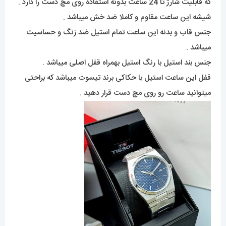
که قابلیت شارژ تا 24 ساعت بدونه استفاده روی مچ دست را دارد .
شیشه این ساعت مقاوم و کاملا ضد خش میباشد .
جنس قاب و بدنه این ساعت تمام استیل ضد زنگ و حساسیت
میباشد .
جنس بند استیل با رنگ استیل بهمراه قفل اصلی میباشد .
قفل این ساعت استیل با حکاکی برند تیسوت میباشد که براحتی
میتوانید ساعت رو روی مچ دست قرار دهید .