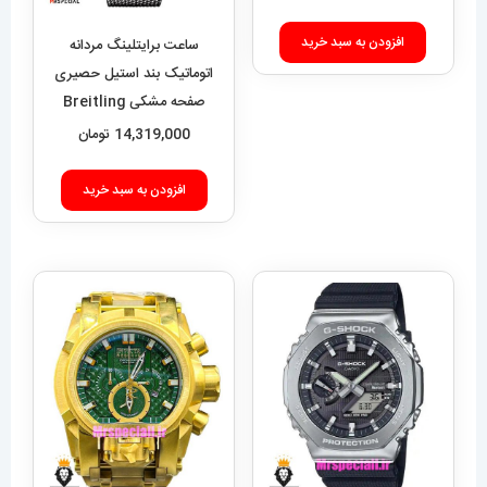
افزودن به سبد خرید
ساعت برایتلینگ مردانه
اتوماتیک بند استیل حصیری
صفحه مشکی Breitling
Super Ocean 020955
14,319,000
تومان
افزودن به سبد خرید