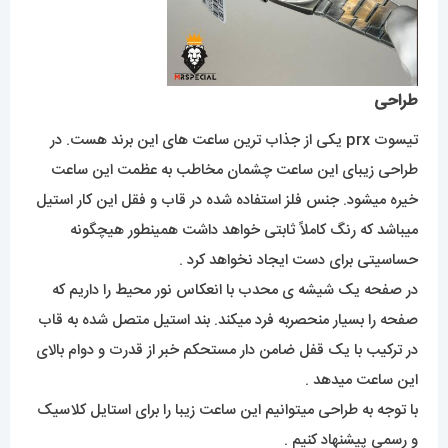
طراحی
تیسوت prx یکی از جذاب ترین ساعت های این برند هست. در
طراحی زیبای این ساعت چشمان مخاطب به عظمت این ساعت
خیره میشود. جنس فلز استفاده شده در قاب و فقل این کار استیل
میباشد که رنگ کاملاً ثابتی خواهد داشت همینطور هیچگونه
حساسیتی برای دست ایجاد نخواهد کرد .
در صفحه یک شیشه ی محدب با انعکاس نور محیط را داریم که
صفحه را بسیار منحصربه فرد میکند. بند استیل متصل شده به قاب
در ترکیب با یک قفل ضامن دار مستحکم خبر از قدرت و دوام بالای
این ساعت میدهد .
با توجه به طراحی میتوانیم این ساعت زیبا را برای استایل کلاسیک
و رسمی پیشنهاد کنیم .