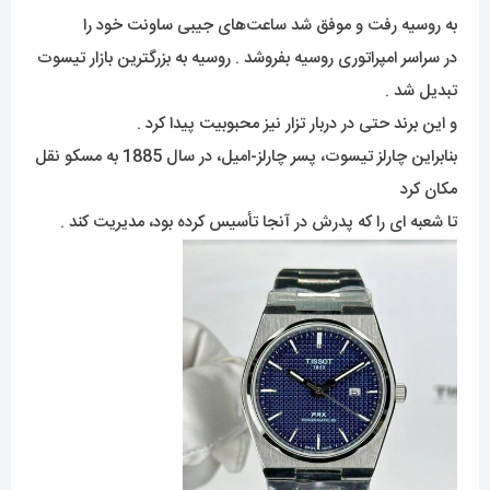
به روسیه رفت و موفق شد ساعت‌های جیبی ساونت خود را
در سراسر امپراتوری روسیه بفروشد . روسیه به بزرگترین بازار تیسوت
تبدیل شد .
و این برند حتی در دربار تزار نیز محبوبیت پیدا کرد .
بنابراین چارلز تیسوت، پسر چارلز-امیل، در سال 1885 به مسکو نقل
مکان کرد
تا شعبه ای را که پدرش در آنجا تأسیس کرده بود، مدیریت کند .