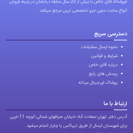
فروشگاه اقای خاص با بیش از 20 سال سابقه درخشان در زمینه فروش
انواع ساعت مچی جزو تخصصی ترین مرجع میباشد .
دسترسی سریع
نحوه ارسال سفارشات
شرایط و قوانین
درباره اقای خاص
پرسش های رایج
پوشاک اورجینال مردانه
ارتباط با ما
آدرس دفتر: تهران-سعادت آباد-خیابان صرافهای شمالی-کوچه 11-غربی
برای شهرستان ارسال از طریق تیپاکس یا چاپار انجام میشود .