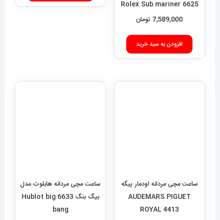
6625 Rolex Sub mariner
7,589,000
تومان
افزودن به سبد خرید
ساعت مچی مردانه اودمار پیگه
ساعت مچی مردانه هابلوت مدل
AUDEMARS PIGUET
بیگ بنگ 6633 Hublot big
bang
ROYAL 4413
11,889,000
تومان
8,589,000
تومان
افزودن به سبد خرید
افزودن به سبد خرید