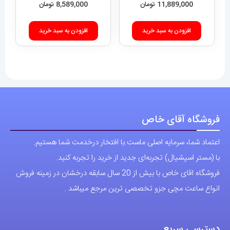
فروشگاه آقای خاص
اعتماد شما، سرمایه اصلی ماست.با افتخار درخدمت شما هستیم.
با (مستر اسپشیال) تجربه‌ای جدید از خرید را تجربه کنید.
فروشگاه اقای خاص با بیش از 20 سال سابقه درخشان در زمینه فروش
انواع ساعت مچی جزو تخصصی ترین مرجع میباشد .
دسترسی سریع
نحوه ارسال سفارشات
شرایط و قوانین