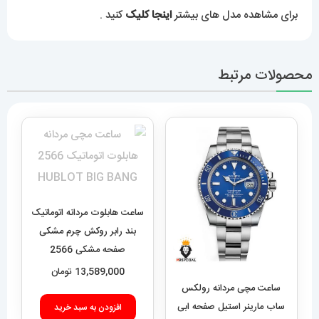
برای مشاهده مدل های بیشتر
اینجا کلیک
کنید .
محصولات مرتبط
ساعت هابلوت مردانه اتوماتیک
بند رابر روکش چرم مشکی
صفحه مشکی 2566
HUBLOT BIG BANG
13,589,000
تومان
ساعت مچی مردانه رولکس
ساب مارینر استیل صفحه ابی
افزودن به سبد خرید