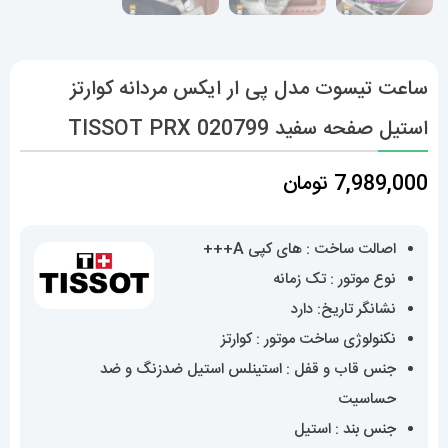
ساعت تیسوت مدل پی ار ایکس مردانه کوارتز
استیل صفحه سفید 020799 TISSOT PRX
7,989,000
تومان
اصالت ساخت : های کپی A+++
نوع موتور : تک زمانه
نشانگر تاریخ: دارد
نکنولوژی ساخت موتور : کوارتز
جنس قاب و قفل : استینلس استیل ضدزنگ و ضد
حساسیت
جنس بند : استیل