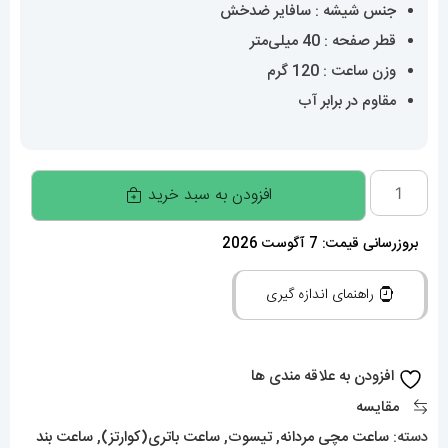
جنس شیشه : سافایر ضدخش
قطر صفحه : 40 میلی‌متر
وزن ساعت : 120 گرم
مقاوم در برابر آب
ساعت
افزودن به سبد خرید
تیسوت
مدل
بروزرسانی قیمت: 7 آگوست 2026
پی
راهنمای اندازه گیری
ار
ایکس
مردانه
افزودن به علاقه مندی ها
کوارتز
مقایسه
استیل
دسته:
ساعت مچی مردانه
,
تیسوت
,
ساعت باتری(کوارتز)
,
ساعت بند