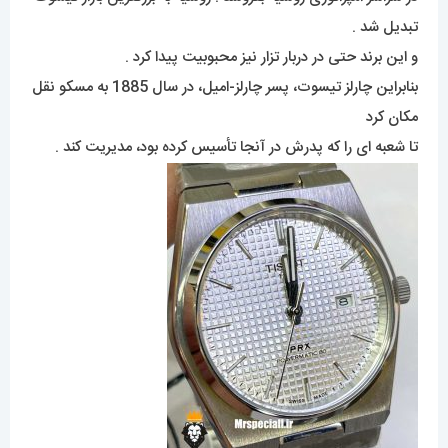
تبدیل شد .
و این برند حتی در دربار تزار نیز محبوبیت پیدا کرد .
بنابراین چارلز تیسوت، پسر چارلز-امیل، در سال 1885 به مسکو نقل
مکان کرد
تا شعبه ای را که پدرش در آنجا تأسیس کرده بود، مدیریت کند .