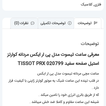
صفحه
فلزی
,
کلاسیک
سفید
020799
TISSOT
توضیحات
توضیحات تکمیلی
نظرات (0)
PRX
عدد
توضیحات
معرفی ساعت تیسوت مدل پی ار ایکس مردانه کوارتز
استیل صفحه سفید 020799 TISSOT PRX
ساعت مچی مردانه
ت
یسوت مدل پی ار ایکس
در قلب تپنده این ساعت شیک یه موتور کوارتز ژاپنی با کیفیت قرار
دارد .
که از طریق باتری انرژی خود را تامین میکند .
شیشه این ساعت مقاوم و کاملا ضد خش میباشد .