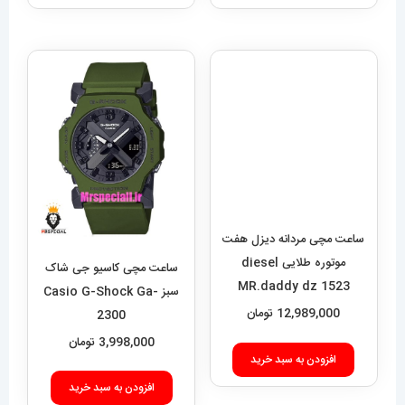
ساعت مچی مردانه دیزل هفت
موتوره طلایی diesel
MR.daddy dz 1523
12,989,000
تومان
افزودن به سبد خرید
ساعت مچی کاسیو جی شاک
سبز Casio G-Shock Ga-
2300
3,998,000
تومان
افزودن به سبد خرید