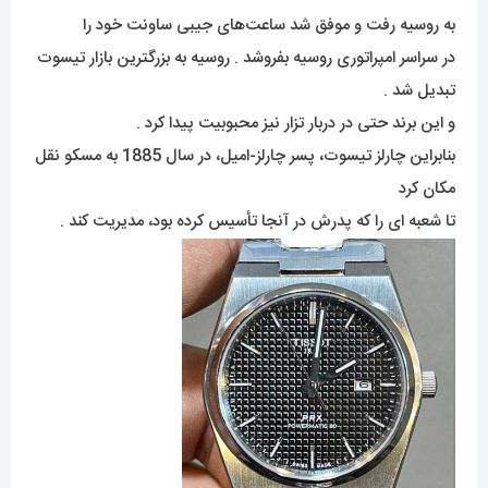
به روسیه رفت و موفق شد ساعت‌های جیبی ساونت خود را
در سراسر امپراتوری روسیه بفروشد . روسیه به بزرگترین بازار تیسوت
تبدیل شد .
و این برند حتی در دربار تزار نیز محبوبیت پیدا کرد .
بنابراین چارلز تیسوت، پسر چارلز-امیل، در سال 1885 به مسکو نقل
مکان کرد
تا شعبه ای را که پدرش در آنجا تأسیس کرده بود، مدیریت کند .