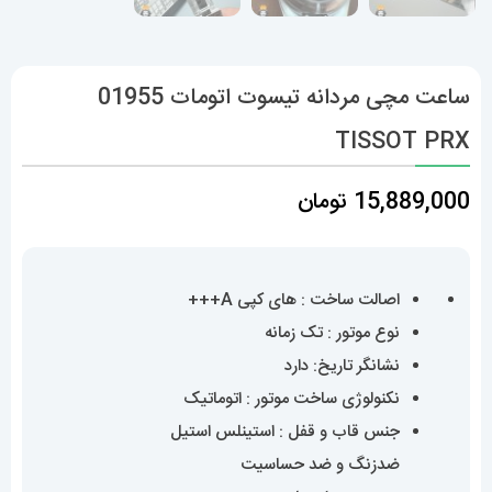
ساعت مچی مردانه تیسوت اتومات 01955
TISSOT PRX
15,889,000
تومان
اصالت ساخت : های کپی A+++
نوع موتور : تک زمانه
نشانگر تاریخ: دارد
نکنولوژی ساخت موتور : اتوماتیک
جنس قاب و قفل : استینلس استیل
ضدزنگ و ضد حساسیت