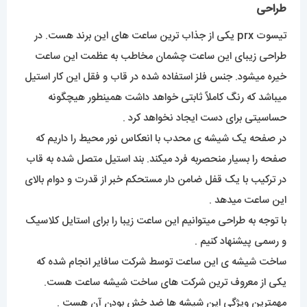
طراحی
تیسوت prx یکی از جذاب ترین ساعت های این برند هست. در
طراحی زیبای این ساعت چشمان مخاطب به عظمت این ساعت
خیره میشود. جنس فلز استفاده شده در قاب و فقل این کار استیل
میباشد که رنگ کاملاً ثابتی خواهد داشت همینطور هیچگونه
حساسیتی برای دست ایجاد نخواهد کرد .
در صفحه یک شیشه ی محدب با انعکاس نور محیط را داریم که
صفحه را بسیار منحصربه فرد میکند. بند استیل متصل شده به قاب
در ترکیب با یک قفل ضامن دار مستحکم خبر از قدرت و دوام بالای
این ساعت میدهد .
با توجه به طراحی میتوانیم این ساعت زیبا را برای استایل کلاسیک
و رسمی پیشنهاد کنیم .
ساخت شیشه ی این ساعت توسط شرکت سافایر انجام شده که
یکی از معروف ترین شرکت های ساخت شیشه ساعت هست.
مهمترین ویژگی این شیشه ها ضد خش بودن آن هست .