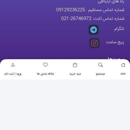
مجوزها
خانه
جستجو
سبد خرید
علاقه مندی ها
ورود / ثبت نام
تمام حقوق مادی و معنوی این وبسایت متعلق به فروشگاه آقای خاص می
باشد.