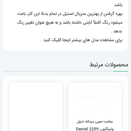
باشد.
بهره گرفتن از بهترین متریال استیل در تمام بدنۀ این کار، باعث
میشود رنگ کاملاً ثابتی داشته باشد و به هیچ عنوان تغییر رنگ
ندهد .
برای مشاهده مدل های بیشتر
اینجا کلیک
کنید .
محصولات مرتبط
ساعت مچی مردانه دنیل
ساعت مچی مردانه هابلوت مدل
ولینگتون 2259 Daniel
بیگ بنگ 6634 Hublot big