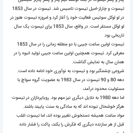
تیسوت و چارلز-امیل تیسوت تاسیس شد. تیسوت در سال 1853
در لو لوکل سوئیس فعالیت خود را آغاز کرد و امروزه تیسوت هنوز در
لو لوکل مستقر است. در واقع، سال 1853 برای تیسوت یک سال
تاریخی بود.
تیسوت اولین ساعت جیبی با دو منطقه زمانی را در سال 1853
معرفی کرد. تیسوت همچنین اولین ساعت جیبی تولید انبوه را در
همان سال به نمایش گذاشت.
شروعی چشمگیر بود و تیسوت به نوآوری خود ادامه داده است.
دهه 80 و 90 تیسوت در سال 1983 به عضویت گروه سواچ با
مسئولیت محدود درآمد،
اما دهه 1980 به دلایل دیگری نیز مهم بود. رویاپردازان در تیسوت
هرگز خوشحال نبوده اند که به سادگی به سنت پایبند باشند.
مواد ساعت همیشه دستخوش تغییر بوده اند، اما تیسوت اغلب
قبل از هر سازنده دیگری که فکرش را بکند، پاکت را فشار داده