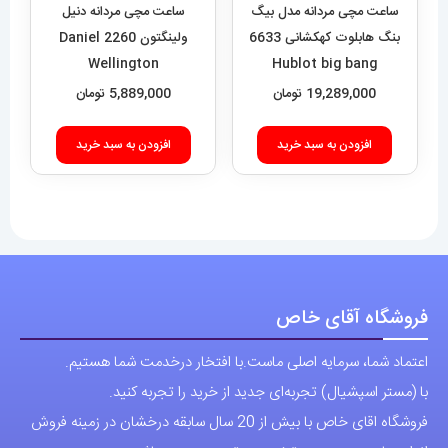
فروشگاه آقای خاص
اعتماد شما، سرمایه اصلی ماست.با افتخار درخدمت شما هستیم.
با (مستر اسپشیال) تجربه‌ای جدید از خرید را تجربه کنید.
فروشگاه اقای خاص با بیش از 20 سال سابقه درخشان در زمینه فروش
انواع ساعت مچی جزو تخصصی ترین مرجع میباشد .
دسترسی سریع
نحوه ارسال سفارشات