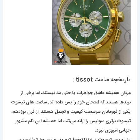
تاریخچه ساعت tissot :
مردان همیشه عاشق جواهرات یا حتی مد نیستند، اما برخی از
برندها هستند که امتحان خود را پس داده اند. ساعت های تیسوت
یکی از قهرمانان سرسخت کیفیت و تجمل هستند. از قرن نوزدهم،
تیسوت برتری سوئیس را ارائه می‌کند، اما همیشه این نام مشهور
جهانی امروزی نبود.
پدر و پسر تیسوت در ابتدا توسط تیم پدر و پسر چارلز-فلیسین