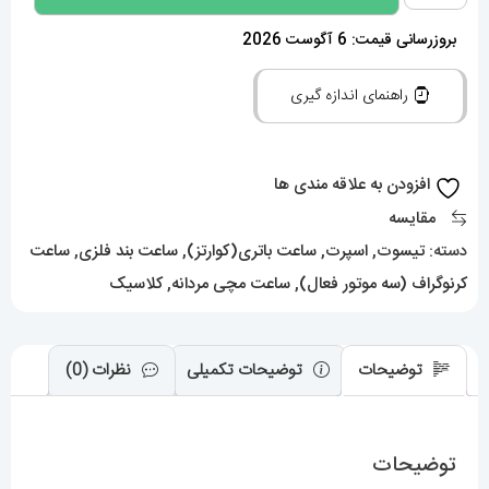
مردانه
تیسوت
بروزرسانی قیمت: 6 آگوست 2026
02083
راهنمای اندازه گیری
TISSOT
PRX
عدد
افزودن به علاقه مندی ها
مقایسه
دسته:
تیسوت
,
اسپرت
,
ساعت باتری(کوارتز)
,
ساعت بند فلزی
,
ساعت
کرنوگراف (سه موتور فعال)
,
ساعت مچی مردانه
,
کلاسیک
توضیحات
توضیحات تکمیلی
نظرات (0)
توضیحات