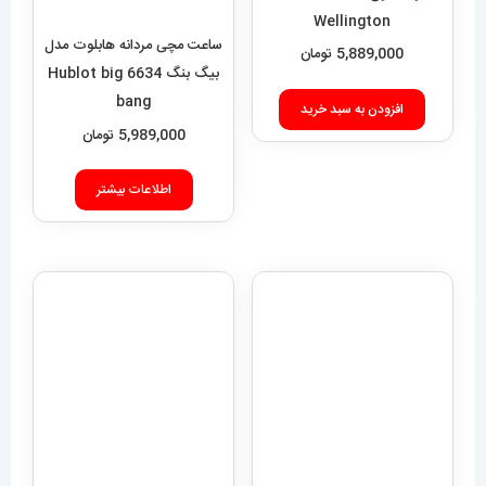
bang
Wellington
5,889,000
تومان
5,989,000
تومان
افزودن به سبد خرید
اطلاعات بیشتر
ساعت مچی مردانه مدل بیگ
بنگ هابلوت کهکشانی 6633
ساعت مچی مردانه دنیل
Hublot big bang
ولینگتون 2260 Daniel
Wellington
19,289,000
تومان
5,889,000
تومان
افزودن به سبد خرید
افزودن به سبد خرید