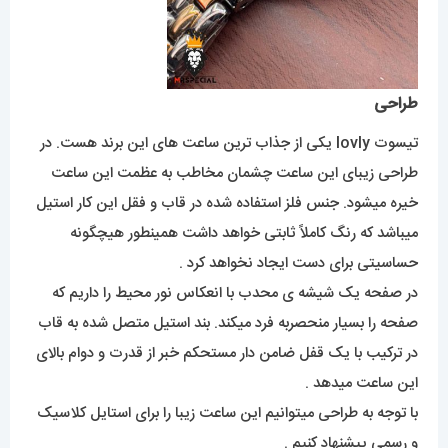
طراحی
تیسوت lovly یکی از جذاب ترین ساعت های این برند هست. در
طراحی زیبای این ساعت چشمان مخاطب به عظمت این ساعت
خیره میشود. جنس فلز استفاده شده در قاب و فقل این کار استیل
میباشد که رنگ کاملاً ثابتی خواهد داشت همینطور هیچگونه
حساسیتی برای دست ایجاد نخواهد کرد .
در صفحه یک شیشه ی محدب با انعکاس نور محیط را داریم که
صفحه را بسیار منحصربه فرد میکند. بند استیل متصل شده به قاب
در ترکیب با یک قفل ضامن دار مستحکم خبر از قدرت و دوام بالای
این ساعت میدهد .
با توجه به طراحی میتوانیم این ساعت زیبا را برای استایل کلاسیک
و رسمی پیشنهاد کنیم .