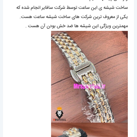
ساخت شیشه ی این ساعت توسط شرکت سافایر انجام شده که
یکی از معروف ترین شرکت های ساخت شیشه ساعت هست.
مهمترین ویژگی این شیشه ها ضد خش بودن آن هست .