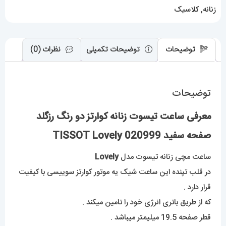
020999
زنانه
,
کلاسیک
TISSOT
Lovely
عدد
توضیحات
توضیحات تکمیلی
نظرات (0)
توضیحات
معرفی ساعت تیسوت زنانه کوارتز دو رنگ رزگلد
صفحه سفید 020999 TISSOT Lovely
ساعت مچی زنانه
ت
یسوت مدل
Lovely
در قلب تپنده این ساعت شیک یه موتور کوارتز سوییسی با کیفیت
قرار دارد .
که از طریق باتری انرژی خود را تامین میکند .
قطر صفحه 19.5 میلیمتر میباشد .