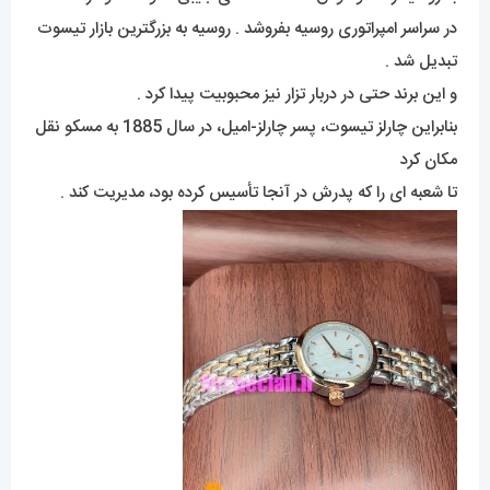
در سراسر امپراتوری روسیه بفروشد . روسیه به بزرگترین بازار تیسوت
تبدیل شد .
و این برند حتی در دربار تزار نیز محبوبیت پیدا کرد .
بنابراین چارلز تیسوت، پسر چارلز-امیل، در سال 1885 به مسکو نقل
مکان کرد
تا شعبه ای را که پدرش در آنجا تأسیس کرده بود، مدیریت کند .