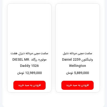
ساعت مچی مردانه دنیل
ساعت مچی مردانه دیزل هفت
ولینگتون 2259 Daniel
موتوره رزگلد DIESEL MR.
Daddy 1526
Wellington
5,889,000
تومان
12,989,000
تومان
افزودن به سبد خرید
افزودن به سبد خرید