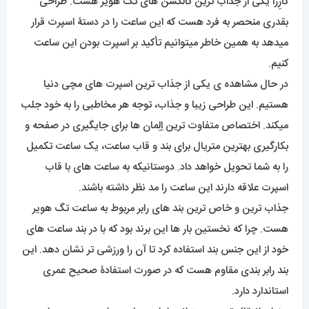
کارِرا یکی از جذاب ترین کالکشن های تگ هویر هست. طراحی
بقدری منحصر به فرد هست که این ساعت را در دستۀ اسپرت قرار
میدهد به همین خاطر میتوانیم تأکید بر اسپرت بودن این ساعت
کنیم.
در حال مشاهده ی یکی از جذاب ترین اسپرت های مچی دنیا
هستیم. این طراحی زیبا و جذاب، توجه هر مخاطبی را به خود جلب
میکند. اختصاص متفاوت ترین اِلِمان ها برای جایگیری در صفحه و
بکارگیری بهترین متریال برای بند و قاب ساعت، یک ساعت تکمیل
را به شما تحویل خواهد داد. دوستانیکه به ساعت های با قاب
اسپرت علاقه دارند این ساعت را مد نظر داشته باشند.
جذاب ترین و خاص ترین بند های رابر مربوط به ساعت تگ هویر
هست. چرا که نخستین بار ها این برند بود که با در بند ساعت های
خود از این جنس بند استفاده کرد تا آن را ورزشی تر نشان دهد. این
بند رابر بندی مقاوم هست که در صورت استفادۀ صحیح عمری
استاندارد دارد.