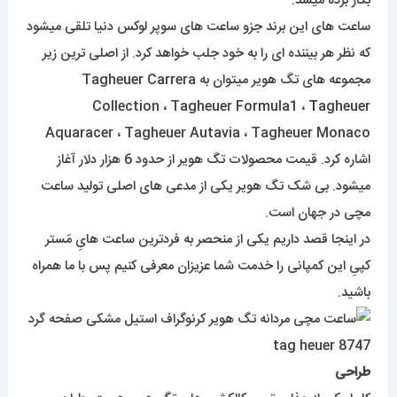
بکار برده میشد.
ساعت های این برند جزو ساعت های سوپر لوکس دنیا تلقی میشود
که نظر هر بیننده ای را به خود جلب خواهد کرد. از اصلی ترین زیر
مجموعه های تگ هویر میتوان به Tagheuer Carrera
Collection ، Tagheuer Formula1 ،
T
agheuer
Aquaracer ، Tagheuer Autavia ، Tagheuer Monaco
اشاره کرد. قیمت محصولات تگ هویر از حدود 6 هزار دلار آغاز
میشود. بی شک تگ هویر یکی از مدعی های اصلی تولید ساعت
مچی در جهان است.
در اینجا قصد داریم یکی از منحصر به فردترین ساعت هایِ مَستر
کپیِ این کمپانی را خدمت شما عزیزان معرفی کنیم پس با ما همراه
باشید.
طراحی