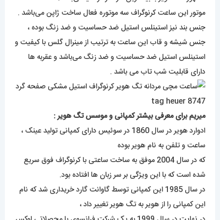
موتور این ساعت کرنوگراف سه موتوره فعال ساخت ژاپن می‌باشد .
جنس بند نیز استینلس استیل ضد حساسیت و ضد زنگ بوده ،
جنس شیشه و قاب این ساعت به ترتیب از مینرال گلس با کیفیت و
استینلس استیل ضد حساسیت و ضد زنگ می‌باشد و عقربه ها
دارای قابلیت شب تاب می باشد .
میریم برای معرفی بیشتر کمپانی و موسس تگ هویر :
ادوارد هویر در سال 1860 در سوئیس دارای کمپانی تولید عینک ،
ساعت و تلفن به نام هویر بوده
که در سال 2004 موفق به ساخت ساعتی با کرنوگراف فوق سریع
شده است که با این ویژگی بر سر زبان ها افتاده بود.
در سال 1985 این کمپانی توسط گاوانت گارد خریداری شد که نام
این کمپانی را از هویر به تگ هویر تغییر داد ،
در نهایت در سال 1999 به یک شرکت فرانسوی با محصلاتی لوکس