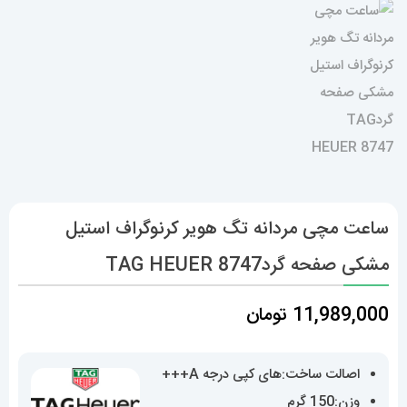
ساعت مچی مردانه تگ هویر کرنوگراف استیل
مشکی صفحه گردTAG HEUER 8747
11,989,000
تومان
اصالت ساخت:های کپی درجه A+++
وزن:150 گرم