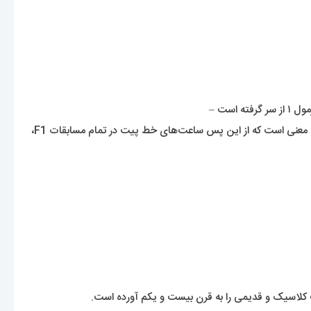
ورزشی که این ساعت‌ساز مدت‌هاست با آن عجین شده است و ورزشی که بازگشت این برند به آن بسیار خوشایند است. بخشی از این همکاری به این معنی است که از این پس ساعت‌های خط پیت در تمام مسابقات F1،