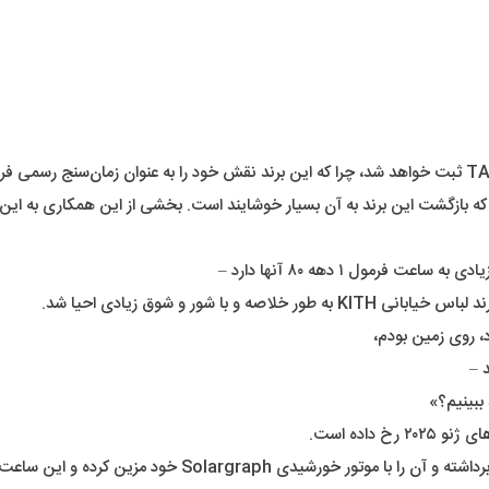
رمول ۱ دهه ۸۰ آنها دارد –
 شور و شوق زیادی احیا شد.
د، روی زمین بودم،
 –
ببینیم؟»
داده است.
 این ساعت کلاسیک و قدیمی را به قرن بیست و یکم آورده است.