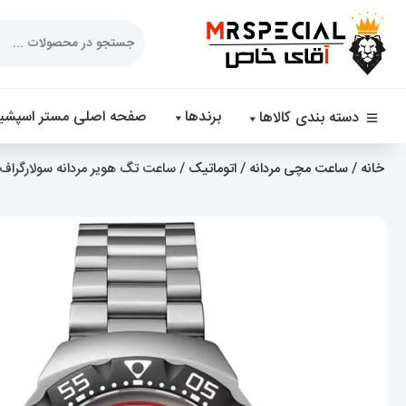
Products
search
برندها
صفحه اصلی مستر اسپشیا
دسته بندی کالاها
خانه
/
ساعت مچی مردانه
/
اتوماتیک
/ ساعت تگ هویر مردانه سولارگراف اتوماتیک استی