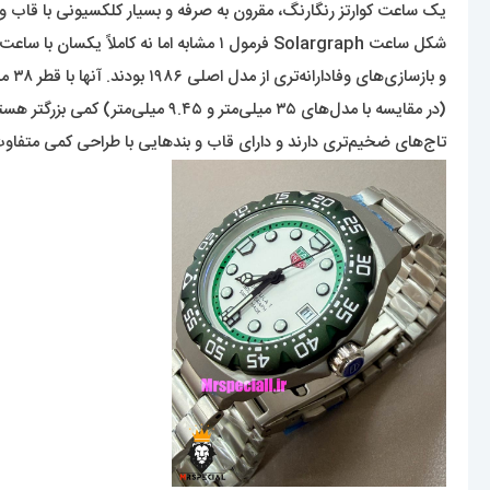
یک ساعت کوارتز رنگارنگ، مقرون به صرفه و بسیار کلکسیونی با قاب و 
شکل ساعت Solargraph فرمول ۱ مشابه اما نه کاملاً یکسان با ساعت‌های KITH Heuers است که سال گذشته عرضه شدند
و بازسازی‌های وفادارانه‌تری از مدل اصلی ۱۹۸۶ بودند. آنها با قطر ۳۸ میلی‌متر و ضخامت ۹.۹ میلی‌متر
(در مقایسه با مدل‌های ۳۵ میلی‌متر و ۹.۴۵ میلی‌متر) کمی بزرگتر هستند،
تاج‌های ضخیم‌تری دارند و دارای قاب و بندهایی با طراحی کمی متفاو