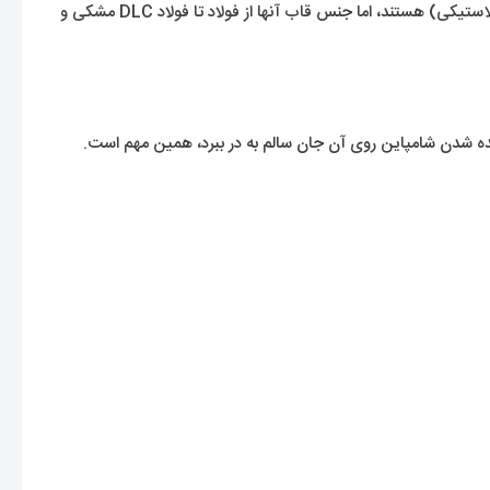
نکته مهم این است که آنها همچنین طیف رنگی کمی متفاوتی دارند. در مجموع نه رنگ وجود دارد که همگی دارای قاب‌های بیوپلی‌آمید (بخوانید: پلاستیکی) هستند، اما جنس قاب آنها از فولاد تا فولاد DLC مشکی و