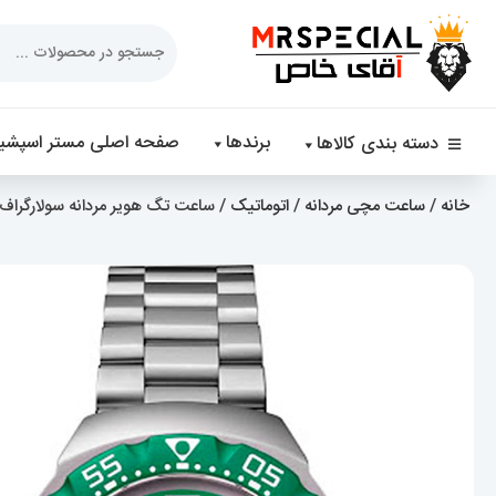
Products
search
برندها
صفحه اصلی مستر اسپشیا
دسته بندی کالاها
خانه
/
ساعت مچی مردانه
/
اتوماتیک
/ ساعت تگ هویر مردانه سولارگراف اتوماتیک استی