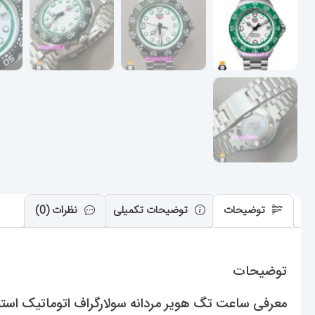
توضیحات
توضیحات تکمیلی
نظرات (0)
توضیحات
معرفی ساعت تگ هویر مردانه سولارگراف اتوماتیک استیل صفحه سفید  021568