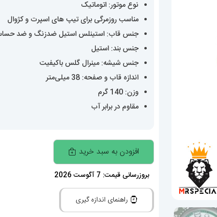
نوع موتور: اتوماتیک
مناسب روزمرگی برای تیپ های اسپرت و کژوال
جنس قاب: استینلس استیل ضدزنگ و ضد حسا
جنس بند: استیل
جنس شیشه: مینرال گلس باکیفیت
اندازه قاب و صفحه: 38 میلی‌متر
وزن: 140 گرم
مقاوم در برابر آب
ساعت
افزودن به سبد خرید
تگ
هویر
بروزرسانی قیمت: 7 آگوست 2026
مردانه
راهنمای اندازه گیری
سولارگراف