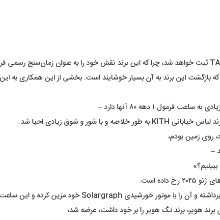
رمول ۱ دهه ۸۰ آنها دارد –
 شور و شوق زیادی احیا شد.
د، روی زمین بودم،
 –
ببینیم؟»
داده است.
 این ساعت کلاسیک و قدیمی را به قرن بیست و یکم آورده است.