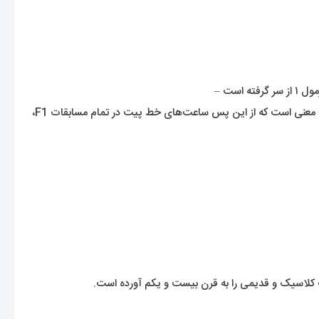
ورزشی که این ساعت‌ساز مدت‌هاست با آن عجین شده است و ورزشی که بازگشت این برند به آن بسیار خوشایند است. بخشی از این همکاری به این معنی است که از این پس ساعت‌های خط پیت در تمام مسابقات F1،