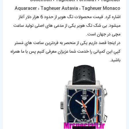
Aquaracer ، Tagheuer Autavia ، Tagheuer Monaco
اشاره کرد. قیمت محصولات تگ هویر از حدود 6 هزار دلار آغاز
میشود. بی شک تگ هویر یکی از مدعی های اصلی تولید ساعت
مچی در جهان است.
در اینجا قصد داریم یکی از منحصر به فردترین ساعت هایِ مَستر
کپیِ این کمپانی را خدمت شما عزیزان معرفی کنیم پس با ما همراه
باشید.