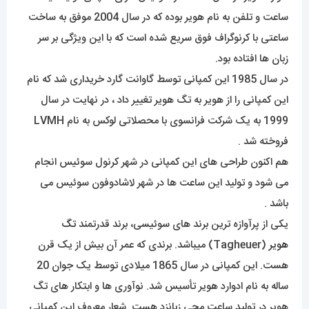
ساعت و تلفن به نام هویر بوده که در سال 2004 موفق به ساخت
ساعتی با کرنوگراف فوق سریع شده است که با این ویژگی بر سر
زبان ها افتاده بود.
در سال 1985 این کمپانی توسط گاوانت گارد خریداری شد که نام
این کمپانی را از هویر به تگ هویر تغییر داد ، در نهایت در سال
1999 به یک شرکت فرانسوی با محصلاتی لوکس به نام LVMH
فروخته شد .
هم اکنون طراحی های این کمپانی در شهر کرنول سوئیس انجام
می شود و تولید این ساعت ها در شهر لاشادوفون سوئیس می
باشد .
یکی از پرآوازه ترین برند های سوئیسی، برند قدرتمند
تگ
هویر
(Tagheuer) میباشد. برندی که عمر آن بیش از یک قرن
هست. این کمپانی در سال 1865 میلادی توسط یک جوان 20
ساله به نام ادوارد هویر تأسیس شد. نوآوری ها و ابتکار های تگ
هویر در تولید ساعت مچی زبانزد هست. شعار معروف این کمپانی