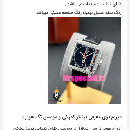
دارای قابلیت شب تاب می باشد .
رنگ بدنه استیل بهمراه رنگ صفحه مشکی میباشد .
میریم برای معرفی بیشتر کمپانی و موسس تگ هویر :
ادوارد هویر در سال 1860 در سوئیس دارای کمپانی تولید عینک ،