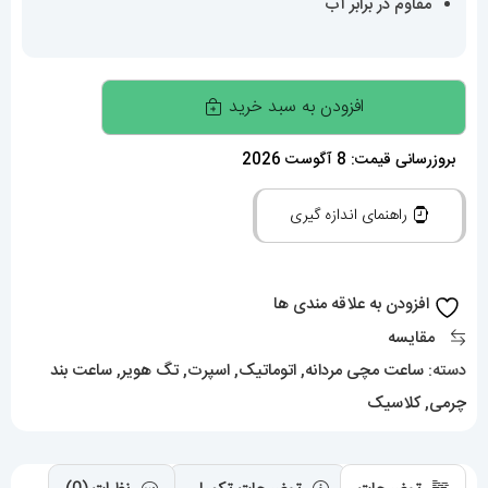
مقاوم در برابر آب
ساعت
افزودن به سبد خرید
تگ
هویر
بروزرسانی قیمت: 8 آگوست 2026
مردانه
راهنمای اندازه گیری
مدل
موناکو
اتوماتیک
افزودن به علاقه مندی ها
بند
مقایسه
چرم
دسته:
ساعت مچی مردانه
,
اتوماتیک
,
اسپرت
,
تگ هویر
,
ساعت بند
صفحه
چرمی
,
کلاسیک
مشکی
Tag
heuer