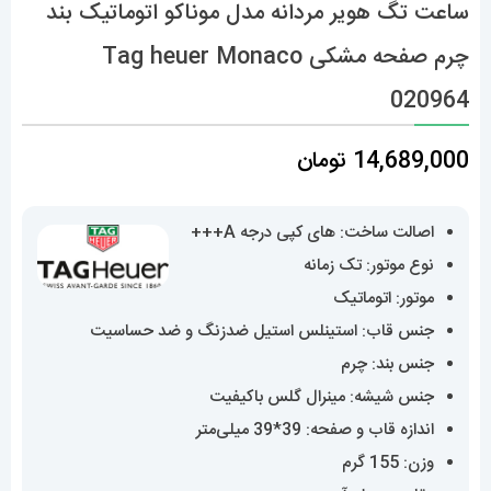
ساعت تگ هویر مردانه مدل موناکو اتوماتیک بند
چرم صفحه مشکی Tag heuer Monaco
020964
14,689,000
تومان
اصالت ساخت: های کپی درجه A+++
نوع موتور: تک زمانه
موتور: اتوماتیک
جنس قاب: استینلس استیل ضدزنگ و ضد حساسیت
جنس بند: چرم
جنس شیشه: مینرال گلس باکیفیت
اندازه قاب و صفحه: 39*39 میلی‌متر
وزن: 155 گرم