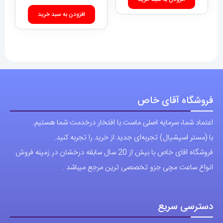
افزودن به سبد خرید
فروشگاه آقای خاص
اعتماد شما، سرمایه اصلی ماست.با افتخار درخدمت شما هستیم.
با (مستر اسپشیال) تجربه‌ای جدید از خرید را تجربه کنید.
فروشگاه اقای خاص با بیش از 20 سال سابقه درخشان در زمینه فروش
انواع ساعت مچی جزو تخصصی ترین مرجع میباشد .
دسترسی سریع