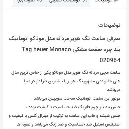
توضیحات
توضیحات تکمیلی
نظرات (0)
Monaco
020964
توضیحات
عدد
معرفی ساعت تگ هویر مردانه مدل موناکو اتوماتیک
بند چرم صفحه مشکی Tag heuer Monaco
020964
ساعت مچی مردانه تگ هویر مدل موناکو یکی از خاص ترین مدل
های خانواده‌ی مشهور تگ هویر با بیشترین طرفدار در دنیا
می‌باشد.
موتور این ساعت اتوماتیک ساخت سوییس می‌باشد .
جنس بند نیز چرم فابریک ضد حساسیت با کیفیت بوده ،
جنس شیشه و قاب این ساعت به ترتیب از مینرال گلس با کیفیت و
استینلس استیل ضد حساسیت و ضد زنگ می‌باشد و عقربه ها