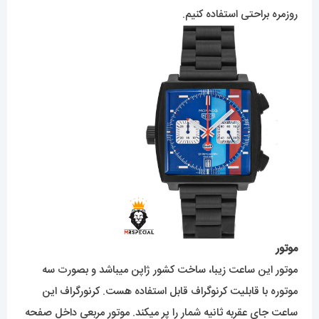
روزمره براحتی استفاده کنیم.
موتور
موتور این ساعت زیبا، ساخت کشور ژاپن میباشد و بصورت سه
موتوره با قابلیت کرنوگراف قابل استفاده هست. کرنورگراف این
ساعت جای عقربه ثانیه شمار را پر میکند. موتور مربعی داخل صفحه