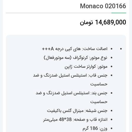
Monaco 020166
14,689,000
تومان
اصالت ساخت: های کپی درجه A+++
نوع موتور: کرنوگراف (سه موتورفعال)
موتور: کوارتز ساخت ژاپن
جنس قاب: استینلس استیل ضدزنگ و ضد
حساسیت
جنس بند: استینلس استیل ضدزنگ و ضد
حساسیت
جنس شیشه: مینرال گلس باکیفیت
اندازه قاب و صفحه: 38*48 میلی‌متر
وزن: 186 گرم