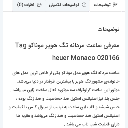
توضیحات
توضیحات تکمیلی
نظرات (0)
توضیحات
معرفی ساعت مردانه تگ هویر موناکو Tag
heuer Monaco 020166
ساعت مردانه
تگ هویر
مدل موناکو یکی از خاص ترین مدل های
خانواده‌ی مشهور تگ هویر با بیشترین طرفدار در دنیا می‌باشد.
موتور این ساعت کرنوگراف سه موتوره فعال ساخت ژاپن می‌باشد .
جنس بند نیز استینلس استیل ضد حساسیت و ضد زنگ بوده ،
جنس شیشه و قاب این ساعت به ترتیب از مینرال گلس با کیفیت و
استینلس استیل ضد حساسیت و ضد زنگ می‌باشد و عقربه ها
دارای قابلیت شب تاب می باشد .