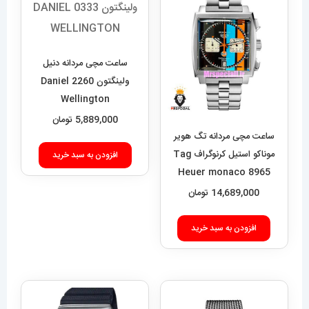
ساعت مچی مردانه دنیل
ولینگتون 2260 Daniel
Wellington
5,889,000
تومان
ساعت مچی مردانه تگ هویر
موناکو استیل کرنوگراف Tag
افزودن به سبد خرید
Heuer monaco 8965
14,689,000
تومان
افزودن به سبد خرید