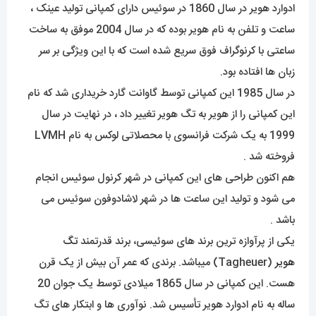
ادوارد هویر در سال 1860 در سوئیس دارای کمپانی تولید عینک ،
ساعت و تلفن به نام هویر بوده که در سال 2004 موفق به ساخت
ساعتی با کرنوگراف فوق سریع شده است که با این ویژگی بر سر
زبان ها افتاده بود.
در سال 1985 این کمپانی توسط گاوانت گارد خریداری شد که نام
این کمپانی را از هویر به تگ هویر تغییر داد ، در نهایت در سال
1999 به یک شرکت فرانسوی با محصلاتی لوکس به نام LVMH
فروخته شد .
هم اکنون طراحی های این کمپانی در شهر کرنول سوئیس انجام
می شود و تولید این ساعت ها در شهر لاشادوفون سوئیس می
باشد .
یکی از پرآوازه ترین برند های سوئیسی، برند قدرتمند
تگ
هویر
(Tagheuer) میباشد. برندی که عمر آن بیش از یک قرن
هست. این کمپانی در سال 1865 میلادی توسط یک جوان 20
ساله به نام ادوارد هویر تأسیس شد. نوآوری ها و ابتکار های تگ