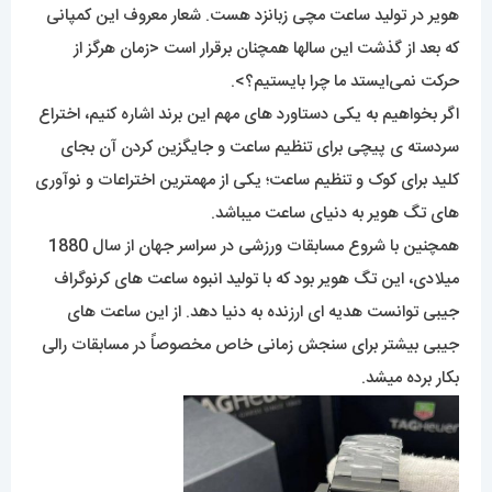
هویر در تولید ساعت مچی زبانزد هست. شعار معروف این کمپانی
که بعد از گذشت این سالها همچنان برقرار است <زمان هرگز از
حرکت نمی‌ایستد ما چرا بایستیم؟>.
اگر بخواهیم به یکی دستاورد های مهم این برند اشاره کنیم، اختراع
سردسته ی پیچی برای تنظیم ساعت و جایگزین کردن آن بجای
کلید برای کوک و تنظیم ساعت؛ یکی از مهمترین اختراعات و نوآوری
های تگ هویر به دنیای ساعت میباشد.
همچنین با شروع مسابقات ورزشی در سراسر جهان از سال 1880
میلادی، این تگ هویر بود که با تولید انبوه ساعت های کرنوگراف
جیبی توانست هدیه ای ارزنده به دنیا دهد. از این ساعت های
جیبی بیشتر برای سنجش زمانی خاص مخصوصاً در مسابقات رالی
بکار برده میشد.