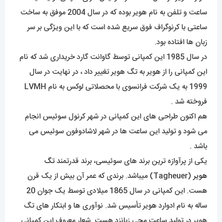
ساعت و تلفن به نام هویر بوده که در سال 2004 موفق به ساخت
ساعتی با کرنوگراف فوق سریع شده است که با این ویژگی بر سر
زبان ها افتاده بود.
در سال 1985 این کمپانی توسط گاوانت گارد خریداری شد که نام
این کمپانی را از هویر به تگ هویر تغییر داد ، در نهایت در سال
1999 به یک شرکت فرانسوی با محصلاتی لوکس به نام LVMH
فروخته شد .
هم اکنون طراحی های این کمپانی در شهر کرنول سوئیس انجام
می شود و تولید این ساعت ها در شهر لاشادوفون سوئیس می
باشد .
یکی از پرآوازه ترین برند های سوئیسی، برند قدرتمند
تگ
هویر
(Tagheuer) میباشد. برندی که عمر آن بیش از یک قرن
هست. این کمپانی در سال 1865 میلادی توسط یک جوان 20
ساله به نام ادوارد هویر تأسیس شد. نوآوری ها و ابتکار های تگ
هویر در تولید ساعت مچی زبانزد هست. شعار معروف این کمپانی