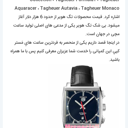
Aquaracer ، Tagheuer Autavia ، Tagheuer Monaco
اشاره کرد. قیمت محصولات تگ هویر از حدود 6 هزار دلار آغاز
میشود. بی شک تگ هویر یکی از مدعی های اصلی تولید ساعت
مچی در جهان است.
در اینجا قصد داریم یکی از منحصر به فردترین ساعت هایِ مَستر
کپیِ این کمپانی را خدمت شما عزیزان معرفی کنیم پس با ما همراه
باشید.