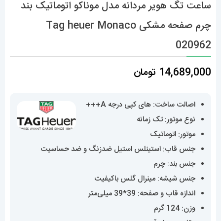
ساعت تگ هویر مردانه مدل موناکو اتوماتیک بند
چرم صفحه مشکی Tag heuer Monaco
020962
14,689,000
تومان
اصالت ساخت: های کپی درجه A+++
نوع موتور: تک زمانه
موتور: اتوماتیک
جنس قاب: استینلس استیل ضدزنگ و ضد حساسیت
جنس بند: چرم
جنس شیشه: مینرال گلس باکیفیت
اندازه قاب و صفحه: 39*39 میلی‌متر
وزن: 124 گرم