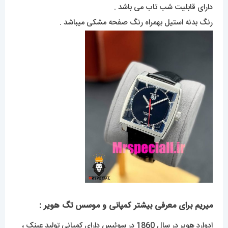
دارای قابلیت شب تاب می باشد .
رنگ بدنه استیل بهمراه رنگ صفحه مشکی میباشد .
میریم برای معرفی بیشتر کمپانی و موسس تگ هویر :
ادوارد هویر در سال 1860 در سوئیس دارای کمپانی تولید عینک ،