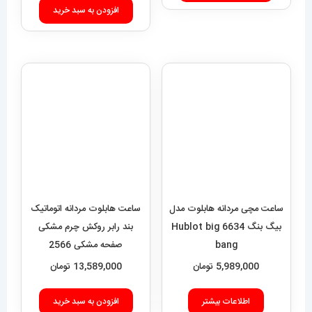
افزودن به سبد خرید
ساعت مچی مردانه هابلوت مدل
ساعت هابلوت مردانه اتوماتیک
بیگ بنگ 6634 Hublot big
بند رابر روکش چرم مشکی
bang
صفحه مشکی 2566
HUBLOT BIG BANG
5,989,000
تومان
13,589,000
تومان
اطلاعات بیشتر
افزودن به سبد خرید