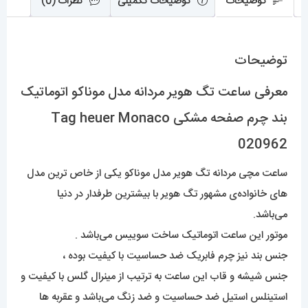
توضیحات
توضیحات تکمیلی
نظرات (0)
Monaco
020962
توضیحات
عدد
معرفی ساعت تگ هویر مردانه مدل موناکو اتوماتیک
بند چرم صفحه مشکی Tag heuer Monaco
020962
ساعت مچی مردانه تگ هویر مدل موناکو یکی از خاص ترین مدل
های خانواده‌ی مشهور تگ هویر با بیشترین طرفدار در دنیا
می‌باشد.
موتور این ساعت اتوماتیک ساخت سوییس می‌باشد .
جنس بند نیز چرم فابریک ضد حساسیت با کیفیت بوده ،
جنس شیشه و قاب این ساعت به ترتیب از مینرال گلس با کیفیت و
استینلس استیل ضد حساسیت و ضد زنگ می‌باشد و عقربه ها