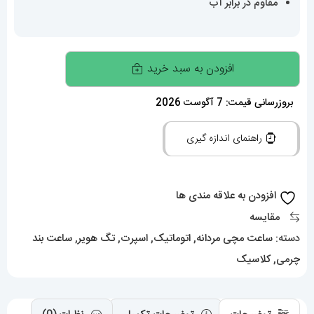
مقاوم در برابر آب
ساعت
افزودن به سبد خرید
تگ
هویر
بروزرسانی قیمت: 7 آگوست 2026
مردانه
راهنمای اندازه گیری
مدل
موناکو
اتوماتیک
افزودن به علاقه مندی ها
بند
مقایسه
چرم
دسته:
ساعت مچی مردانه
,
اتوماتیک
,
اسپرت
,
تگ هویر
,
ساعت بند
صفحه
چرمی
,
کلاسیک
مشکی
Tag
heuer