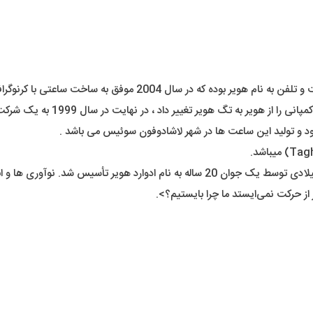
 و تولید این ساعت ها در شهر لاشادوفون سوئیس می باشد .
برندی که عمر آن بیش از یک قرن هست. این کمپانی در سال 1865 میلادی توسط یک جوان 20
از حرکت نمی‌ایستد ما چرا بایستیم؟>.