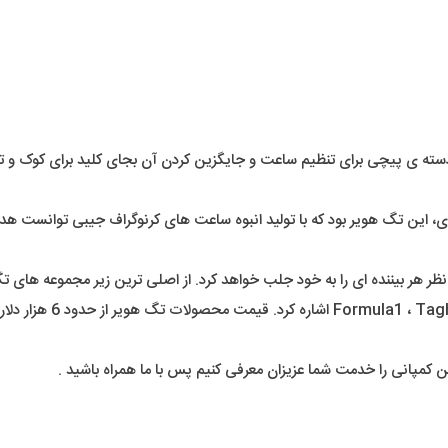
سردسته ی پیچی برای تنظیم ساعت و جایگزین کردن آن بجای کلید برای کوک و 
ا شروع مسابقات ورزشی در سراسر جهان از سال 1880 میلادی، این تگ هویر بود که با تولید انبوه ساعت های
ia ، Tagheuer Monaco
ین کمپانی را خدمت شما عزیزان معرفی کنیم پس با ما همراه باشید .