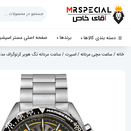
Products
search
برندها
صفحه اصلی مستر اسپشیا
دسته بندی کالاها
خانه
/
ساعت مچی مردانه
/
اسپرت
/ ساعت مردانه تگ هویر کرنوگراف مدل ماریو ariokart 020599