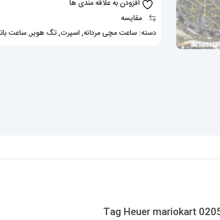
افزودن به علاقه مندی ها
Tag
مقایسه
Heuer
دسته:
ساعت مچی مردانه
,
اسپرت
,
تگ هویر
,
ساعت باتر
mariokart
020599
عدد