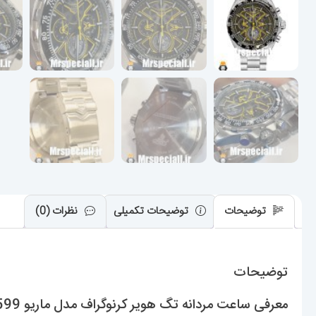
توضیحات
توضیحات تکمیلی
نظرات (0)
توضیحات
معرفی ساعت مردانه تگ هویر کرنوگراف مدل ماریو Tag Heuer mariokart 020599