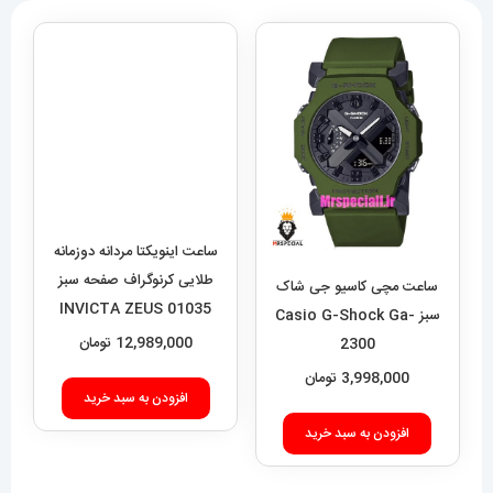
ساعت اینویکتا مردانه دوزمانه
طلایی کرنوگراف صفحه سبز
ساعت مچی کاسیو جی شاک
01035 INVICTA ZEUS
سبز Casio G-Shock Ga-
12,989,000
تومان
2300
3,998,000
تومان
افزودن به سبد خرید
افزودن به سبد خرید