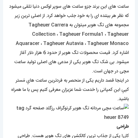
ساعت های این برند جزو ساعت های سوپر لوکس دنیا تلقی میشود
که نظر هر بیننده ای را به خود جلب خواهد کرد. از اصلی ترین زیر
مجموعه های تگ هویر میتوان به Tagheuer Carrera
Collection ، Tagheuer Formula1 ،
T
agheuer
Aquaracer ، Tagheuer Autavia ، Tagheuer Monaco
اشاره کرد. قیمت محصولات تگ هویر از حدود 6 هزار دلار آغاز
میشود. بی شک تگ هویر یکی از مدعی های اصلی تولید ساعت
مچی در جهان است.
در اینجا قصد داریم یکی از منحصر به فردترین ساعت هایِ مَستر
کپیِ این کمپانی را خدمت شما عزیزان معرفی کنیم پس با ما همراه
باشید.
طراحی
کارِرا یکی از جذاب ترین کالکشن های تگ هویر هست. طراحی