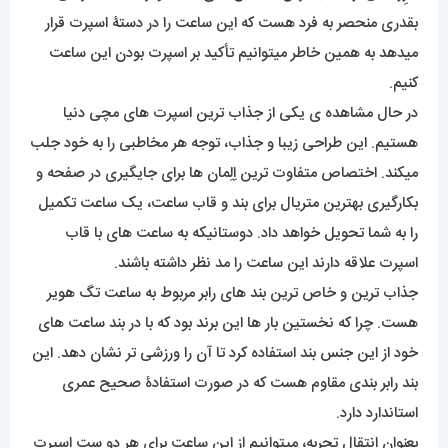
بقدری منحصر به فرد هست که این ساعت را در دستۀ اسپرت قرار
میدهد به همین خاطر میتوانیم تأکید بر اسپرت بودن این ساعت
کنیم.
در حال مشاهده ی یکی از جذاب ترین اسپرت های مچی دنیا
هستیم. این طراحی زیبا و جذاب، توجه هر مخاطبی را به خود جلب
میکند. اختصاص متفاوت ترین اِلِمان ها برای جایگیری در صفحه و
بکارگیری بهترین متریال برای بند و قاب ساعت، یک ساعت تکمیل
را به شما تحویل خواهد داد. دوستانیکه به ساعت های با قاب
اسپرت علاقه دارند این ساعت را مد نظر داشته باشند.
جذاب ترین و خاص ترین بند های رابر مربوط به ساعت تگ هویر
هست. چرا که نخستین بار ها این برند بود که با در بند ساعت های
خود از این جنس بند استفاده کرد تا آن را ورزشی تر نشان دهد. این
بند رابر بندی مقاوم هست که در صورت استفادۀ صحیح عمری
استاندارد دارد.
بعنوان انتقال تجربه، میتوانیم از این ساعت برای هر دو ست اسپرت