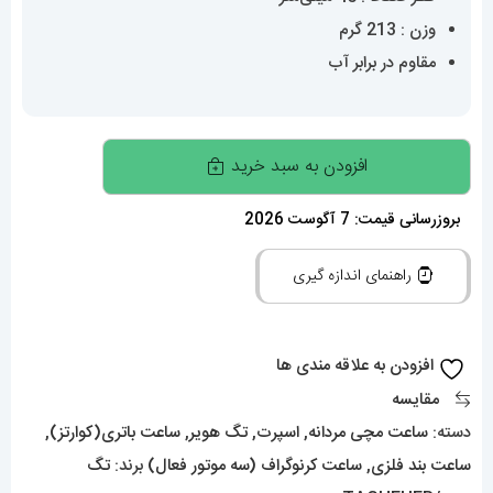
وزن : 213 گرم
مقاوم در برابر آب
ساعت
افزودن به سبد خرید
تگ
هویر
بروزرسانی قیمت: 7 آگوست 2026
مردانه
راهنمای اندازه گیری
مدل
مرسدس
بنز
افزودن به علاقه مندی ها
کرنوگراف
مقایسه
رزگلد
دسته:
ساعت مچی مردانه
,
اسپرت
,
تگ هویر
,
ساعت باتری(کوارتز)
,
صفحه
ساعت بند فلزی
,
ساعت کرنوگراف (سه موتور فعال)
برند:
تگ
مشکی