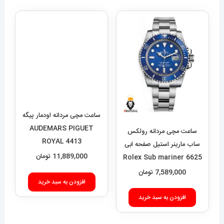
ساعت مچی مردانه اودمار پیگه
AUDEMARS PIGUET
ساعت مچی مردانه رولکس
ROYAL 4413
ساب مارینر استیل صفحه ابی
11,889,000
تومان
6625 Rolex Sub mariner
7,589,000
تومان
افزودن به سبد خرید
افزودن به سبد خرید