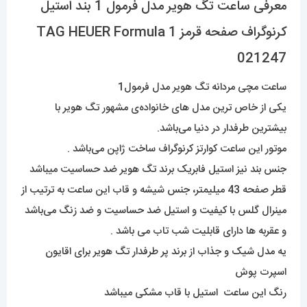
معرفی ساعت تگ هویر مدل فرمول 1 بند استیل
کرنوگراف صفحه قرمز TAG HEUER Formula 1
021247
ساعت مچی مردانه تگ هویر مدل فرمول1
یکی از خاص ترین مدل های خانواده‌ی مشهور تگ هویر با
بیشترین طرفدار در دنیا می‌باشد.
موتور این ساعت کوارتز کرنوگراف ساخت ژاپن می‌باشد .
جنس بند نیز استیل فابریک برند تگ هویر ضد حساسیت میباشد
قطر صفحه 43 میلیمتر، جنس شیشه و قاب این ساعت به ترتیب از
مینرال گلس با کیفیت و استیل ضد حساسیت و ضد زنگ می‌باشد
و عقربه ها دارای قابلیت شب تاب می باشد .
یه مدل شیک و جذاب از برند پر طرفدار تگ هویر برای اقایون
اسپرت پوش
رنگ این ساعت استیل با قاب مشکی میباشد