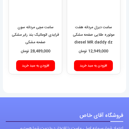
فروشگاه آقای خاص
اعتماد شما، سرمایه اصلی ماست.با افتخار درخدمت شما هستیم.
با (مستر اسپشیال) تجربه‌ای جدید از خرید را تجربه کنید.
فروشگاه اقای خاص با بیش از 20 سال سابقه درخشان در زمینه فروش
انواع ساعت مچی جزو تخصصی ترین مرجع میباشد .
دسترسی سریع
نحوه ارسال سفارشات
شرایط و قوانین