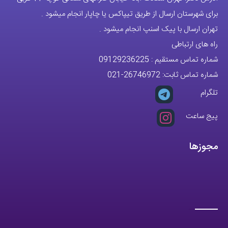
مجوزها
تمام حقوق مادی و معنوی این وبسایت متعلق به فروشگاه آقای خاص می
باشد.