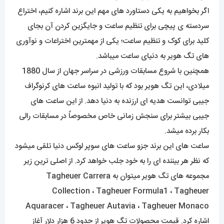
اگر بخواهیم به یکی دستاورد های مهم این برند اشاره کنیم، اختراع
سردسته ی پیچی برای تنظیم ساعت و جایگزین کردن آن بجای
کلید برای کوک و تنظیم ساعت؛ یکی از مهمترین اختراعات و نوآوری
های تگ هویر به دنیای ساعت میباشد.
همچنین با شروع مسابقات ورزشی در سراسر جهان از سال 1880
میلادی، این تگ هویر بود که با تولید انبوه ساعت های کرنوگراف
جیبی توانست هدیه ای ارزنده به دنیا دهد. از این ساعت های
جیبی بیشتر برای سنجش زمانی خاص مخصوصاً در مسابقات رالی
بکار برده میشد.
ساعت های این برند جزو ساعت های سوپر لوکس دنیا تلقی میشود
که نظر هر بیننده ای را به خود جلب خواهد کرد. از اصلی ترین زیر
مجموعه های تگ هویر میتوان به Tagheuer Carrera
Collection ، Tagheuer Formula1 ، Tagheuer
Aquaracer ، Tagheuer Autavia ، Tagheuer Monaco
اشاره کرد. قیمت محصولات تگ هویر از حدود 6 هزار دلار آغاز