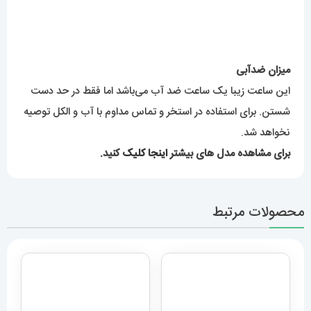
نخواهد شد.
برای مشاهده مدل های بیشتر
اینجا کلیک
کنید.
محصولات مرتبط
ساعت مچی مردانه هابلوت مدل
ساعت مچی مردانه اودمار پیگه
بیگ بنگ 6633 Hublot big
AUDEMARS PIGUET
ROYAL 4413
bang
8,589,000
تومان
11,889,000
تومان
افزودن به سبد خرید
افزودن به سبد خرید