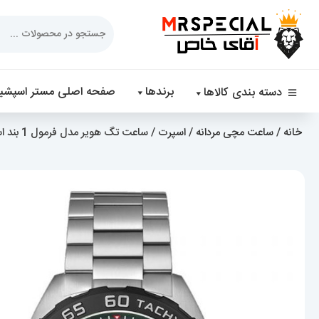
Products
search
برندها
صفحه اصلی مستر اسپشیا
دسته بندی کالاها
خانه
/
ساعت مچی مردانه
/
اسپرت
/ ساعت تگ هویر مدل فرمول 1 بند استیل کرنوگراف صفحه سبز TAG HEUER Formula 1 021246