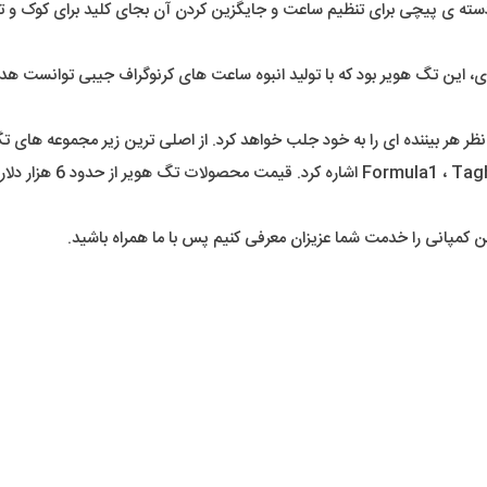
سردسته ی پیچی برای تنظیم ساعت و جایگزین کردن آن بجای کلید برای کوک و 
ا شروع مسابقات ورزشی در سراسر جهان از سال 1880 میلادی، این تگ هویر بود که با تولید انبوه ساعت های
ia ، Tagheuer Monaco
ین کمپانی را خدمت شما عزیزان معرفی کنیم پس با ما همراه باشید.