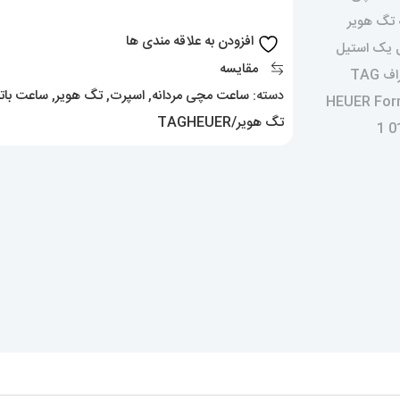
1
بند
افزودن به علاقه مندی ها
استیل
مقایسه
کرنوگراف
دسته:
ساعت مچی مردانه
,
اسپرت
,
تگ هویر
,
ساعت باتر
صفحه
تگ هویر/TAGHEUER
سبز
TAG
HEUER
Formula
1
021246
عدد