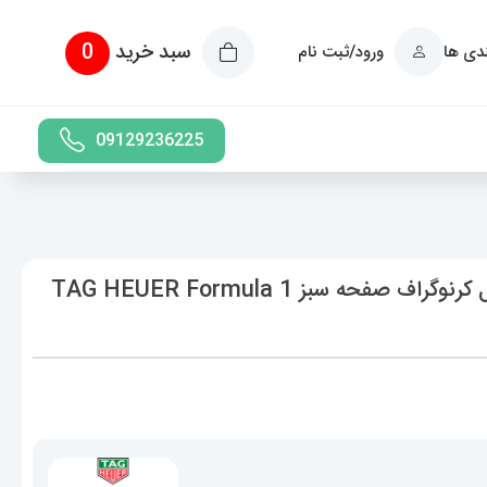
سبد خرید
0
ندی ها
ورود/ثبت نام
09129236225
ساعت تگ هویر مدل فرمول 1 بند استیل کرنوگراف صفحه سبز TAG HEUER Formula 1