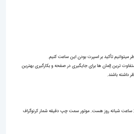
میتوانیم تأکید بر اسپرت بودن این ساعت کنیم.
ت ترین اِلِمان ها برای جایگیری در صفحه و بکارگیری بهترین
 داشته باشند.
موتور این ساعت زیبا، ساخت کشور ژاپن میباشد و بصورت سه موتوره با قابلیت کرنوگراف قابل استفاده هست.. موتور سمت راست همان مقیاس 24 ساعت شبانه روز هست. موتور سمت چپ دقیقه شمار کرنوگراف