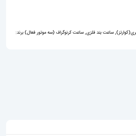
ی(کوارتز)
,
ساعت بند فلزی
,
ساعت کرنوگراف (سه موتور فعال)
برند: