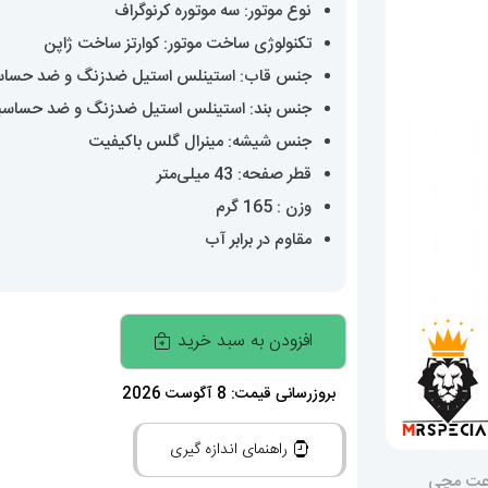
نوع موتور: سه موتوره کرنوگراف
تکنولوژی ساخت موتور: کوارتز ساخت ژاپن
جنس قاب: استینلس استیل ضدزنگ و ضد حسا
جنس بند: استینلس استیل ضدزنگ و ضد حساس
جنس شیشه: مینرال گلس باکیفیت
قطر صفحه: 43 میلی‌متر
وزن : 165 گرم
مقاوم در برابر آب
ساعت
افزودن به سبد خرید
تگ
هویر
بروزرسانی قیمت: 8 آگوست 2026
مدل
راهنمای اندازه گیری
فرمول