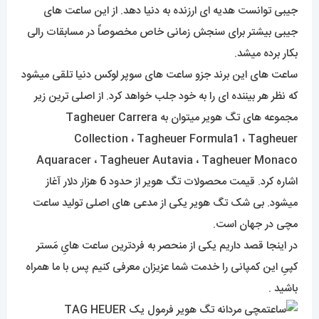
جیبی توانست هدیه ای ارزنده به دنیا دهد. از این ساعت های
جیبی بیشتر برای سنجش زمانی خاص مخصوصاً در مسابقات رالی
بکار برده میشد.
ساعت های این برند جزو ساعت های سوپر لوکس دنیا تلقی میشود
که نظر هر بیننده ای را به خود جلب خواهد کرد. از اصلی ترین زیر
مجموعه های تگ هویر میتوان به Tagheuer Carrera
Collection ، Tagheuer Formula1 ، Tagheuer
Aquaracer ، Tagheuer Autavia ، Tagheuer Monaco
اشاره کرد. قیمت محصولات تگ هویر از حدود 6 هزار دلار آغاز
میشود. بی شک تگ هویر یکی از مدعی های اصلی تولید ساعت
مچی در جهان است.
در اینجا قصد داریم یکی از منحصر به فردترین ساعت هایِ مَستر
کپیِ این کمپانی را خدمت شما عزیزان معرفی کنیم پس با ما همراه
باشید .