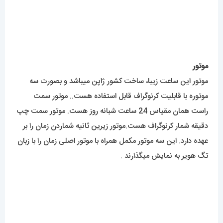
موتور
موتور این ساعت زیبا، ساخت کشور ژاپن میباشد و بصورت سه
موتوره با قابلیت کرنوگراف قابل استفاده هست.. موتور سمت
راست همان مقیاس 24 ساعت شبانه روز هست. موتور سمت چپ
دقیقه شمار کرنوگراف هست.موتور زیرین ثانیه شماردن زمان را بر
عهده دارد. این سه موتور مکمل همراه با موتور اصلی زمان را با زبان
تگ هویر به نمایش میگذارند .