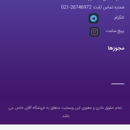
شماره تماس ثابت:
26746972
-021
تلگرام
پیج ساعت
مجوزها
تمام حقوق مادی و معنوی این وبسایت متعلق به فروشگاه آقای خاص می
باشد.