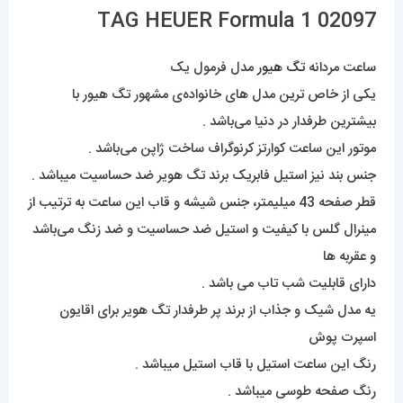
TAG HEUER Formula 1 02097
ساعت مردانه
تگ هیور
مدل فرمول یک
یکی از خاص ترین مدل های خانواده‌ی مشهور تگ هیور با
بیشترین طرفدار در دنیا می‌باشد .
موتور این ساعت کوارتز کرنوگراف ساخت ژاپن می‌باشد .
جنس بند نیز استیل فابریک برند تگ هویر ضد حساسیت میباشد .
قطر صفحه 43 میلیمتر، جنس شیشه و قاب این ساعت به ترتیب از
مینرال گلس با کیفیت و استیل ضد حساسیت و ضد زنگ می‌باشد
و عقربه ها
دارای قابلیت شب تاب می باشد .
یه مدل شیک و جذاب از برند پر طرفدار تگ هویر برای اقایون
اسپرت پوش
رنگ این ساعت استیل با قاب استیل میباشد .
رنگ صفحه طوسی میباشد .