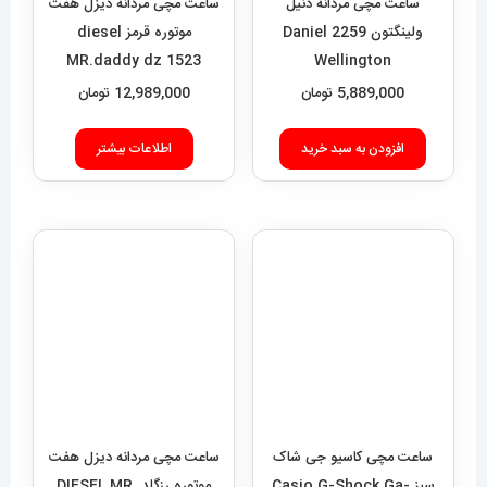
ساعت مچی مردانه دنیل
ساعت مچی مردانه دیزل هفت
ولینگتون 2259 Daniel
موتوره قرمز diesel
MR.daddy dz 1523
Wellington
5,889,000
تومان
12,989,000
تومان
افزودن به سبد خرید
اطلاعات بیشتر
ساعت مچی کاسیو جی شاک
ساعت مچی مردانه دیزل هفت
سبز Casio G-Shock Ga-
موتوره رزگلد DIESEL MR.