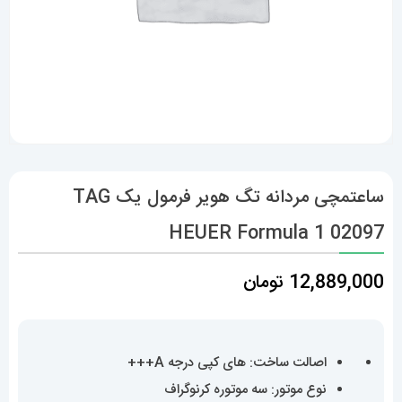
ساعتمچی مردانه تگ هویر فرمول یک TAG
HEUER Formula 1 02097
12,889,000
تومان
اصالت ساخت: های کپی درجه A+++
نوع موتور: سه موتوره کرنوگراف