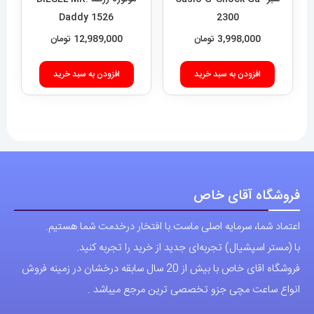
Daddy 1526
2300
3,998,000
تومان
12,989,000
تومان
افزودن به سبد خرید
افزودن به سبد خرید
فروشگاه آقای خاص
اعتماد شما، سرمایه اصلی ماست.با افتخار درخدمت شما هستیم.
با (مستر اسپشیال) تجربه‌ای جدید از خرید را تجربه کنید.
فروشگاه اقای خاص با بیش از 20 سال سابقه درخشان در زمینه فروش
انواع ساعت مچی جزو تخصصی ترین مرجع میباشد .