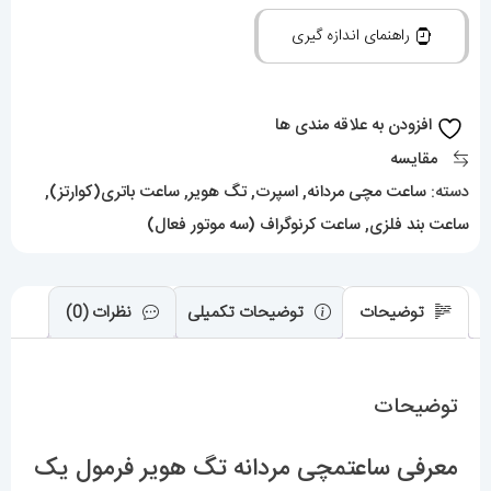
هویر
راهنمای اندازه گیری
فرمول
یک
TAG
افزودن به علاقه مندی ها
HEUER
مقایسه
Formula
دسته:
ساعت مچی مردانه
,
اسپرت
,
تگ هویر
,
ساعت باتری(کوارتز)
,
1
ساعت بند فلزی
,
ساعت کرنوگراف (سه موتور فعال)
02097
عدد
توضیحات
توضیحات تکمیلی
نظرات (0)
توضیحات
معرفی ساعتمچی مردانه تگ هویر فرمول یک