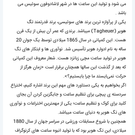
می شود و تولید این ساعت ها در شهر لاشادوفون سوئیس می
باشد .
یکی از پرآوازه ترین برند های سوئیسی، برند قدرتمند
تگ
هویر
(Tagheuer) میباشد. برندی که عمر آن بیش از یک قرن
هست. این کمپانی در سال 1865 میلادی توسط یک جوان 20
ساله به نام ادوارد هویر تأسیس شد. نوآوری ها و ابتکار های تگ
هویر در تولید ساعت مچی زبانزد هست. شعار معروف این کمپانی
که بعد از گذشت این سالها همچنان برقرار است <زمان هرگز از
حرکت نمی‌ایستد ما چرا بایستیم؟>.
اگر بخواهیم به یکی دستاورد های مهم این برند اشاره کنیم، اختراع
سردسته ی پیچی برای تنظیم ساعت و جایگزین کردن آن بجای
کلید برای کوک و تنظیم ساعت؛ یکی از مهمترین اختراعات و نوآوری
های تگ هویر به دنیای ساعت میباشد.
همچنین با شروع مسابقات ورزشی در سراسر جهان از سال 1880
میلادی، این تگ هویر بود که با تولید انبوه ساعت های کرنوگراف