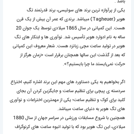
باشد .
یکی از پرآوازه ترین برند های سوئیسی، برند قدرتمند
تگ
هویر
(Tagheuer) میباشد. برندی که عمر آن بیش از یک قرن
هست. این کمپانی در سال 1865 میلادی توسط یک جوان 20
ساله به نام ادوارد هویر تأسیس شد. نوآوری ها و ابتکار های تگ
هویر در تولید ساعت مچی زبانزد هست. شعار معروف این کمپانی
که بعد از گذشت این سالها همچنان برقرار است <زمان هرگز از
حرکت نمی‌ایستد ما چرا بایستیم؟>.
اگر بخواهیم به یکی دستاورد های مهم این برند اشاره کنیم، اختراع
سردسته ی پیچی برای تنظیم ساعت و جایگزین کردن آن بجای
کلید برای کوک و تنظیم ساعت؛ یکی از مهمترین اختراعات و نوآوری
های تگ هویر به دنیای ساعت میباشد.
همچنین با شروع مسابقات ورزشی در سراسر جهان از سال 1880
میلادی، این تگ هویر بود که با تولید انبوه ساعت های کرنوگراف