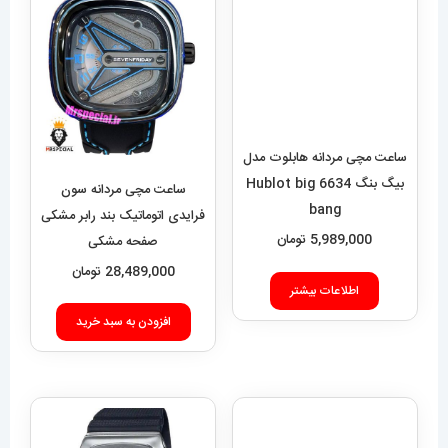
ساعت مچی مردانه هابلوت مدل
بیگ بنگ 6634 Hublot big
bang
5,989,000
تومان
ساعت مچی مردانه سون
فرایدی اتوماتیک بند رابر مشکی
اطلاعات بیشتر
صفحه مشکی
SEVENFRIDAY 021408
28,489,000
تومان
افزودن به سبد خرید