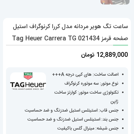
ساعت تگ هویر مردانه مدل کررا کرنوگراف استیل
صفحه قرمز Tag Heuer Carrera TG 021434
12,889,000
تومان
اصالت ساخت: های کپی درجه A+++
نوع موتور: سه موتوره کرنوگراف
تکنولوژی ساخت موتور: کوارتز ساخت
ژاپن
جنس قاب: استینلس استیل ضدزنگ و ضد حساسیت
جنس بند: استینلس استیل ضدزنگ و ضد حساسیت
جنس شیشه: مینرال گلس باکیفیت