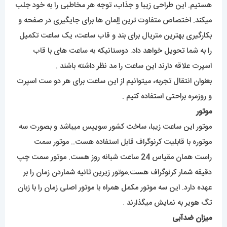
هستیم. این طراحی زیبا و جذاب، توجه هر مخاطبی را به خود جلب
میکند. اختصاص متفاوت ترین اِلِمان ها برای جایگیری در صفحه و
بکارگیری بهترین متریال برای بند و قاب ساعت، یک ساعت تکمیل
را به شما تحویل خواهد داد. دوستانیکه به ساعت های با قاب
اسپرت علاقه دارند این ساعت را مد نظر داشته باشند .
بعنوان انتقال تجربه، میتوانیم از این ساعت برای هر دو ست اسپرت
و روزمره براحتی استفاده کنیم .
موتور
موتور این ساعت زیبا، ساخت کشور سوییس میباشد و بصورت سه
موتوره با قابلیت کرنوگراف قابل استفاده هست.. موتور سمت
راست همان مقیاس 24 ساعت شبانه روز هست. موتور سمت چپ
دقیقه شمار کرنوگراف هست.موتور زیرین ثانیه شماردن زمان را بر
عهده دارد. این سه موتور مکمل همراه با موتور اصلی زمان را با زبان
تگ هویر به نمایش میگذارند .
میزان ضدآبی