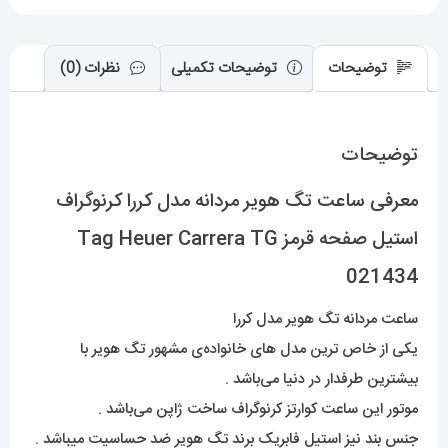
Tag
Heuer
Carrera
توضیحات
توضیحات تکمیلی
نظرات (0)
TG
021434
توضیحات
عدد
معرفی ساعت تگ هویر مردانه مدل کررا کرنوگراف
استیل صفحه قرمز Tag Heuer Carrera TG
021434
ساعت مردانه تگ هویر مدل کررا
یکی از خاص ترین مدل های خانواده‌ی مشهور تگ هویر با
بیشترین طرفدار در دنیا می‌باشد .
موتور این ساعت کوارتز کرنوگراف ساخت ژاپن می‌باشد .
جنس بند نیز استیل فابریک برند تگ هویر ضد حساسیت میباشد .