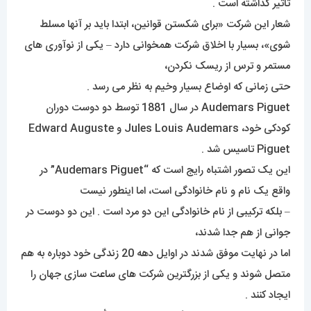
تاثیر گذاشته است .
شعار این شرکت «برای شکستن قوانین، ابتدا باید بر آنها مسلط
شوی»، بسیار با اخلاق شرکت همخوانی دارد – یکی از نوآوری های
مستمر و ترس از ریسک نکردن،
حتی زمانی که اوضاع بسیار وخیم به نظر می رسد .
Audemars Piguet در سال 1881 توسط دو دوست دوران
کودکی خود، Jules Louis Audemars و Edward Auguste
Piguet تاسیس شد .
این یک تصور اشتباه رایج است که “Audemars Piguet” در
واقع یک نام و نام خانوادگی است، اما اینطور نیست
– بلکه ترکیبی از نام خانوادگی این دو مرد است . این دو دوست در
جوانی از هم جدا شدند،
اما در نهایت موفق شدند در اوایل دهه 20 زندگی خود دوباره به هم
متصل شوند و یکی از بزرگترین شرکت های
ساعت
سازی جهان را
ایجاد کنند .