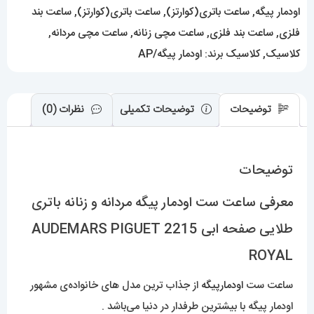
صفحه
اودمار پیگه
,
ساعت باتری(کوارتز)
,
ساعت باتری(کوارتز)
,
ساعت بند
ابی
فلزی
,
ساعت بند فلزی
,
ساعت مچی زنانه
,
ساعت مچی مردانه
,
2215
کلاسیک
,
کلاسیک
برند:
اودمار پیگه/AP
AUDEMARS
PIGUET
توضیحات
توضیحات تکمیلی
نظرات (0)
ROYAL
عدد
توضیحات
معرفی ساعت ست اودمار پیگه مردانه و زنانه باتری
طلایی صفحه ابی 2215 AUDEMARS PIGUET
ROYAL
ساعت ست
اودمارپیگه
از جذاب ترین مدل های خانواده‌ی مشهور
اودمار پیگه با بیشترین طرفدار در دنیا می‌باشد .