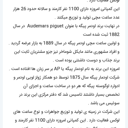
لوکس فعالیت دارد .
این کمپانی امروزه دارای 1100 نفر کارمند و سالانه حدود 26 هزار
عدد ساعت مچی تولید و توزیع میکنند .
در نهایت برند اودمر پیگه با عنوان Audemars piguet در سال
1882 ثبت شده است
و اولین ساعت مچی اودمر پیگه در سال 1889 به بازار عرضه گردید .
و افراد مشهوری مانند مایکل شوماخر نیز جزو مشتریان ثابت این
برند جذاب و دوست داشتنی بوده است .
امروزه این برند به نام اودمار پیگه یا AP بر سر زبان ها افتاده است .
شرکت اودمار پیگه سال 1875 توسط دو همکار ژولز لویی اودمر و
ادوارد اوگوسته پیگه که هر دو در ساخت ساعت و اجزای آن
تخصص بسیار داشتند تاسیس شد که دفتر مرکزی این برند در
سوئیس می باشد .
این شرکت در زمینه ی تولید و توزیع جواهرات و نوع ساعت های
لوکس فعالیت دارد . این کمپانی امروزه دارای 1100 نفر کارمند و