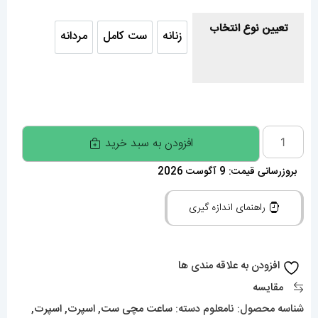
تعیین نوع انتخاب
زنانه
ست کامل
مردانه
زنانه
ست کامل
مردانه
ساعت
افزودن به سبد خرید
ست
بروزرسانی قیمت: 9 آگوست 2026
اودمار
پیگه
راهنمای اندازه گیری
مردانه
و
زنانه
افزودن به علاقه مندی ها
باتری
مقایسه
طلایی
شناسه محصول:
نامعلوم
دسته:
ساعت مچی ست
,
اسپرت
,
اسپرت
,