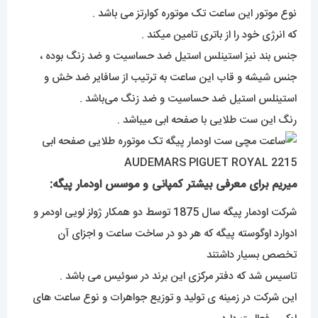
نوع موتور این ساعت تک موتوره کوارتز می باشد .
که انرژی خود را از باتری تامین میکند .
جنس بند نیز استینلس استیل ضد حساسیت و ضد زنگ بوده ،
جنس شیشه و قاب این ساعت به ترتیب از سافایر ضد خش و
استینلس استیل ضد حساسیت و ضد زنگ می‌باشد .
رنگ این ست طلایی با صفحه ابی میباشد .
میریم برای معرفی بیشتر کمپانی و موسس اودمار پیگه:
شرکت اودمار پیگه سال 1875 توسط دو همکار ژولز لویی اودمر و
ادوارد اوگوسته پیگه که هر دو در ساخت ساعت و اجزای آن
تخصص بسیار داشتند
تاسیس شد که دفتر مرکزی این برند در سوئیس می باشد .
این شرکت در زمینه ی تولید و توزیع جواهرات و نوع ساعت های