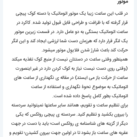
در قلب این ساعت زیبا یک موتور اتوماتیک با دسته کوک پیچی
قرار گرفته که با ظرافت و طراحی قابل قبول تولید شده. کاکرد در
ساعت اتوماتیک بستگی به دو عامل دارد. در قسمت زیرین موتور
یک لنگر قرار دارد که هرزمان دست شما لرزشی ایجاد کند و این لنگر
حرکت کند باعث شارژ شدن فلایوِل موتور میشود.
همینطور وقتی ساعت در دستتان نیست از منبع کوک تغذیه میکند
(وقتی روی دست نیست نیاز به کوک کردن دارد در غیر اینصورت
ساعت از حرکت باز می ایستد) در مقاله ی نگهداری از ساعت های
اتوماتیک به موضوع نحوۀ نگهداری و استفاده از ساعت
اتوماتیک بطور کامل پاسخ داده شده است.
برای تنظیم ساعت و تقویم، همانند سایر ساعتها نمیتوانید سردسته
را بیرون بکشید و تنظیم کنید. سردسته ی پیچی رولکس که یکی
دیگر از گزینه های شناسنامه ی رولکس است؛ باید با دست در جهت
عقربه های ساعت باز بشود تا در اولین جهت بیرون کشیدن؛ تقویم و
در دومین جهت بیرون کشیدن؛ زمان را تنظیم کنید.