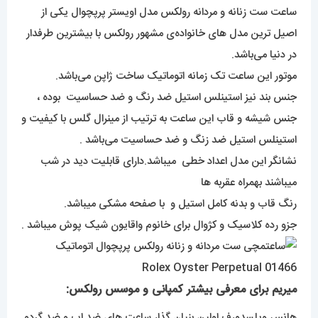
اصیل ترین مدل های خانواده‌ی مشهور رولکس با بیشترین طرفدار
در دنیا می‌باشد.
موتور این ساعت تک زمانه اتوماتیک ساخت ژاپن می‌باشد.
جنس بند نیز استینلس استیل ضد رنگ و ضد حساسیت بوده ،
جنس شیشه و قاب این ساعت به ترتیب از مینرال گلس با کیفیت و
استینلس استیل ضد زنگ و ضد حساسیت می‌باشد .
نشانگر این مدل اعداد خطی میباشد.دارای قابلیت دید در شب
میباشند بهمراه عقربه ها
رنگ قاب و بدنه کامل استیل و با صفحه مشکی میباشد.
جزو رده کلاسیک و کژوال برای خانوم واقایون شیک پوش میباشد .
میریم برای معرفی بیشتر کمپانی و موسس رولکس:
هانس ویلسدورف اولین بنیان گذار ساعت های ضد اب و ضد گردو