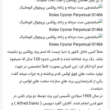
عملاً کسی داخل کشور یا دنیا نیست که اسم برند رولکس رو نشنیده
باشد. یک برند شناخته شده با قدمتی حدود 120 سال که نمیشود
اسم آنرا انکار کرد. این کمپانی بصورت کاملاً تخصصی در جهت
تولید ساعت های فوق لوکس قدم برداشته و به جرأت میشه گفت
یکی از قدرتمندترین برند های سازنده ساعت های لوکس در
دنیاست.
در سال 1905 میلادی تأسیس این برند توسط دو برادر ناتنی در
شهر لندن انجام شده. آقایان آلفرد دیویس ( Alfred Davis ) و
هانس ویلسدورف ( Hans Wilsdorf ).