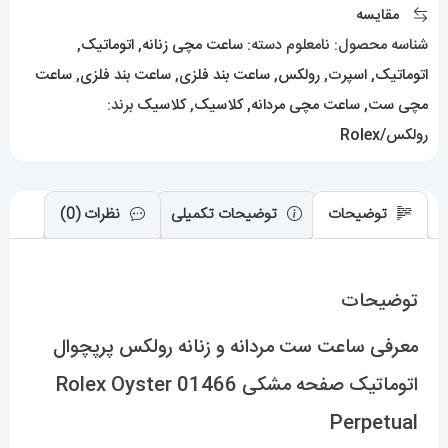
اتوماتیک
شناسه محصول:
نامعلوم
دسته:
ساعت مچی زنانه
,
اتوماتیک
,
صفحه
اتوماتیک
,
اسپرت
,
رولکس
,
ساعت بند فلزی
,
ساعت بند فلزی
,
ساعت
مشکی
مچی ست
,
ساعت مچی مردانه
,
کلاسیک
,
کلاسیک
برند:
01466
رولکس/Rolex
Rolex
Oyster
توضیحات
توضیحات تکمیلی
نظرات (0)
Perpetual
عدد
توضیحات
معرفی ساعت ست مردانه و زنانه رولکس پرپچوال
اتوماتیک صفحه مشکی 01466 Rolex Oyster
Perpetual
ساعت ست زنانه و مردانه رولکس مدل اویستر پرپچوال یکی از