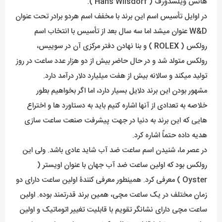
در اوایل تأسیس اسم این برند با مخفف اسم هردو برادر تحت عنوان
W&D عنوان میشد اما سه سال بعد از تأسیس با انتخاب اسم
رولکس (
ROLEX
) و بنا نهادن دفتر مرکزی آن در سوییس،
رولکس متولد شد و در حال حاضر بیش از دو هزار عدد ساعت در روز
تولید میکند و سالانه بیش از هفت میلیارد دلار درآمد دارد.
مشهور بودن این برند دلایل بسیار دارد، اما اگر بخواهیم بطور
خلاصه به تعدادی از آنها اشاره کنیم باید به دستاورد ها و اختراع
هایی که این برند به دنیا در جهت پیشرفت صنعت ساعت سازی
هدیه داده حتماً اشاره کرد.
در عصر ما، شنیدن اسم ساعت ضد آب شاید عادی باشد. ولی این
رولکس بود که اولین ساعت ضد آب جهان با عنوان اویستر (
Oyster ) معرفی کرد. همینطور معرفی کنندۀ اولین ساعت دارای دو
زمان مختلف در یک ساعت مچی، همین برند قدرتمند بوده. اولین
ساعت مچی دارای نشانگر تقویم با قابلیت تغییر اتوماتیک و اولین
ساعت مچی دنیا با قابلیت تنظیم کرنومتر؛ دستاورد های مهم این