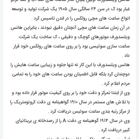
غبار بود ک در سن ۲۴ سالگی سال ۱۹۰۵ یک شرکت تولید و توسعه
انواع ساعت های مچی رولکس را در لندن تاسیس کرد .
در آن زمان ساعت های مچی آنچنان دقیق نبودند ، بنابراین هانس
ویلسدورف موتورهای کوچک و دقیقی ، ک ساخت یک شرکت
ساعت سازی سوئیسی بود را بر روی ساعت های رولکس خود قرار
داد .
هانس ویلسدورف با این کار نه تنها جلوه و زیبایی ساعت هایش را
دوچندان کرد بلکه قابل اطمینان بودن ساعت های خود را به تمامی
مردم اعلام کرد .
وی از ابتدا تمرکز و دقت خود را بر روی کیفیت موتور قرار داده بود و
با تلاش های مستمر در سال ۱۹۱۰ گواهینامه ی دقت کرونومتریک را
از مرکز رتبه بندی ساعت سوئیس دریافت کرد .
وی در سال ۱۹۱۴ گوهینامه ی دقت A را از رصدخانه ی بریتانیای
کبیر دریافت کرد .
از آن پس همگان رولکس را لقب دقت نامیدند .