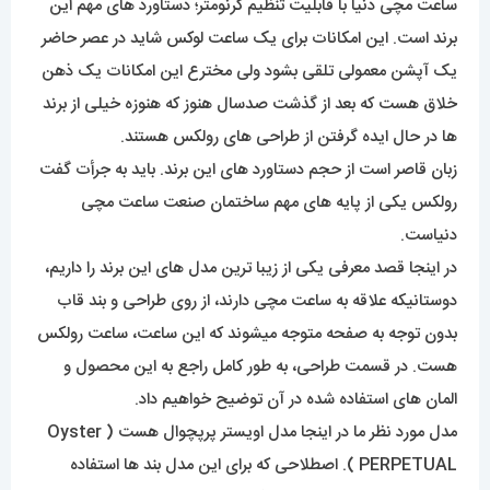
برند است. این امکانات برای یک ساعت لوکس شاید در عصر حاضر
یک آپشن معمولی تلقی بشود ولی مخترع این امکانات یک ذهن
خلاق هست که بعد از گذشت صدسال هنوز که هنوزه خیلی از برند
ها در حال ایده گرفتن از طراحی های رولکس هستند.
زبان قاصر است از حجم دستاورد های این برند. باید به جرأت گفت
رولکس یکی از پایه های مهم ساختمان صنعت ساعت مچی
دنیاست.
در اینجا قصد معرفی یکی از زیبا ترین مدل های این برند را داریم،
دوستانیکه علاقه به ساعت مچی دارند، از روی طراحی و بند قاب
بدون توجه به صفحه متوجه میشوند که این ساعت، ساعت رولکس
هست. در قسمت طراحی، به طور کامل راجع به این محصول و
المان های استفاده شده در آن توضیح خواهیم داد.
مدل مورد نظر ما در اینجا مدل اویستر پرپچوال هست ( Oyster
PERPETUAL ). اصطلاحی که برای این مدل بند ها استفاده
میشود اویستر هست بدلیل اینکه این نوع بند اولینبار توسط همین