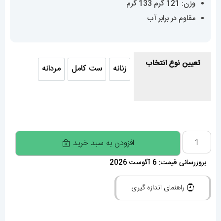
مقاوم در برابر آب
تعیین نوع انتخاب
زنانه
ست کامل
مردانه
زنانه
ست کامل
مردانه
ساعت
افزودن به سبد خرید
ست
بروزرسانی قیمت: 6 آگوست 2026
مردانه
و
راهنمای اندازه گیری
زنانه
رولکس
پرپچوال
مقایسه