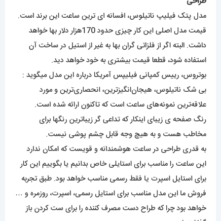
طراحی
مدل پتک فیلیپ ناتیلوس، افسانه ای ترین ساعت این برند است.
قیمت مدل اصلی این کار چیزی حدود 170هزار دلار بها خواهد
داشت. البته اگر از فلزاتی گران بها به غیر از استیل در ساخت آن
استفاده شود، قطعا قیمت بیشتری به خود خواهد دید.
بوتروس، رییس کمپانی فیلیپس آمریکا درباره این مدل میگوید :
بی شک ناتیلوس، هیجان‌انگیزترین، انحصاری‌ترین و مورد
علاقه‌ترین نمونه‌های ساعت است که تاکنون ارائه شده است.
رنگ صفحه ی زیبای اینکار که تداعی گر زیباترین رنگها برای
مخاطب هست و به هیچ وجه قابل چشم پوشی نیست.
به قدری طراحی در ساعت هوشمندانه و قویست که امکان ندارد
این ساعت را مناسب برای استایلی خاص بدانیم یا بگوییم این کار
برای استایل اسپرت یا فقط رسمی مناسب خواهد بود. طبق تجربه
فروش ما این مدل مناسب برای استایل رسمی، اسپرت، روزمره و …
خواهد بود چرا که طراح دست مصرف کننده را برای ست کردن باز