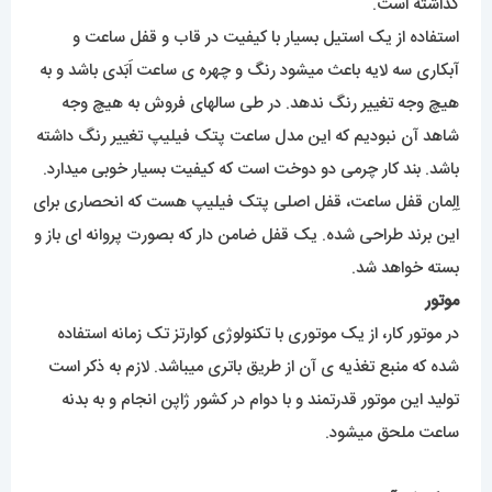
گذاشته است.
استفاده از یک استیل بسیار با کیفیت در قاب و قفل ساعت و
آبکاری سه لایه باعث میشود رنگ و چهره ی ساعت اَبَدی باشد و به
هیچ وجه تغییر رنگ ندهد. در طی سالهای فروش به هیچ وجه
شاهد آن نبودیم که این مدل ساعت پتک فیلیپ تغییر رنگ داشته
باشد. بند کار چرمی دو دوخت است که کیفیت بسیار خوبی میدارد.
اِلِمان قفل ساعت، قفل اصلی پتک فیلیپ هست که انحصاری برای
این برند طراحی شده. یک قفل ضامن دار که بصورت پروانه ای باز و
بسته خواهد شد.
موتور
در موتور کار، از یک موتوری با تکنولوژی کوارتز تک زمانه استفاده
شده که منبع تغذیه ی آن از طریق باتری میباشد. لازم به ذکر است
تولید این موتور قدرتمند و با دوام در کشور ژاپن انجام و به بدنه
ساعت ملحق میشود.