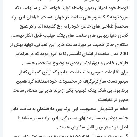
توسط خود کمپانی بدون واسطه تولید خواهد شد و سالهاست که
مورد توجه کلکسیونر های ساعت در جهان هست. طراحان این برند
منحصراً طراحی های خاص خود را به رخ کشیده اند و در هیچ
کجای دنیا زیبایی های ساعت های پتک فیلیپ قابل انکار نیست.
نکته ی حائز اهمیت در مورد ساعت های این کمپانی، تولید بیش از
200 مدل ساعت از ابتدای تأسیس تا به امروز بوده که در هرکدام،
طراحی خاص و فوق لوکس بودن به وضوح مشخص هست.
برای اطلاعات عمومی جالب است بدانیم که اولین کمپانی که از
موتور دست ساز کرنوگراف در محصولات خود استفاده کرد همین
برند بود. بی شک پتک فیلیپ یکی از برند های بی همتای ساعت
مچی در دنیاست.
قطعاً در کشورمان محبوبیت این برند بین علاقمندان به ساعت قابل
چشم پوشی نیست. مدلهای مستر کپی این برند بسیار مشابه با
اصل در دسترس و قابل سفارش هست.
گالری مستر اسپشیال ارائه دهنده ی متنوع ترین ساعت های این