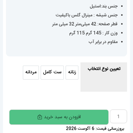
جنس بند:استیل
جنس شیشه : مینرال گلس باکیفیت
قطر صفحه: 42 میلی‌متر 32 میلی متر
وزن کار : 145 گرم 115 گرم
مقاوم در برابر آب
تعیین نوع انتخاب
زنانه
ست کامل
مردانه
زنانه
ست کامل
مردانه
ساعت
افزودن به سبد خرید
ست
بروزرسانی قیمت: 6 آگوست 2026
مردانه