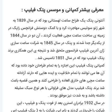
معرفی بیشتر کمپانی و موسس پتک فیلیپ :
آنتونی پتک یک طراح ساعت لهستانی بود که در سال 1839 به
شهر ژنو سوئیس مهاجرت کرد و با کمک دوستش فرانچس زاپک در
زمینه ی ساخت ساعت مچی فعالیت کردند ، آن دو در سال 1844
از یکدیگر جدا شدند و پتک در سال 1845 به شرکت ساعت سازی
ژان آدرین فیلیپ فرانسوی ملحق شد و نتیجه ی این همکاری برند
پتک فیلیپ بود که در سال 1851 تاسیس شد .
کمپانی پتک فیلیپ این اجازه را به تمام طراحان خود داده بود که
آن ها می توانند با تمام خلاقیت و ایده هایی که دارند آزادانه
ساعت مچی های خارق العاده را طراحی کنند و همین قضیه باعث
شد برند پتک فیلیپ مدل های فراوانی با هر نوع سبک سلیقه
داشته باشد و به شدت نیز موفق بودند .
در سال 1932 برادران استرن بعد از فوت پتک و فیلیپ ، این
شرکت را خریداری کردند و نام این شرکت را به ( پتک فیلیپ اس