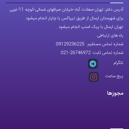
تلگرام
پیج ساعت
مجوزها
تمام حقوق مادی و معنوی این وبسایت متعلق به فروشگاه آقای خاص می
باشد.