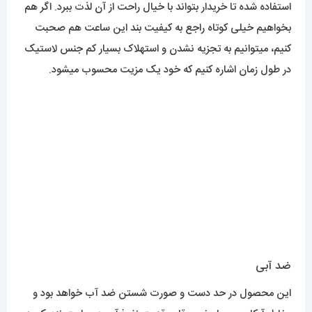
ضد آبی
این محصول در حد دست و صورت شستن ضد آب خواهد بود و
بخاطر آبکاری بسیار خوب قاب قدرت نفوذ آب در ساعت نزدیک به
صفر است. اما برای تماس بلندمدت با آب مثل استخر رفتن توصیه
نمیشود.
دوستانیکه قصد خرید این ساعت را دارند میتوانند از سایت مستر
اسپشیال با مناسبترین قیمت و بهترین کیفیت تهیه کنند.