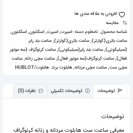
زنانه
کرنوگراف
افزودن به علاقه مندی ها
مشکی
مقایسه
صفحه
شناسه محصول:
نامعلوم
دسته:
اسپرت
,
اسپرت
,
اسکلتون
,
اسکلتون
,
مشکی
ساعت باتری(کوارتز)
,
ساعت باتری(کوارتز)
,
ساعت بند رابر
01652
(سیلیکونی)
,
ساعت بند رابر(سیلیکونی)
,
ساعت کرنوگراف (سه موتور
HUBLOT
فعال)
,
ساعت کرنوگراف(سه موتور فعال)
,
ساعت مچی زنانه
,
ساعت
BIG
مچی ست
,
ساعت مچی مردانه
,
هابلوت
برند:
هابلوت/HUBLOT
BANG
عدد
توضیحات
توضیحات تکمیلی
نظرات (0)
توضیحات
معرفی ساعت ست هابلوت مردانه و زنانه کرنوگراف