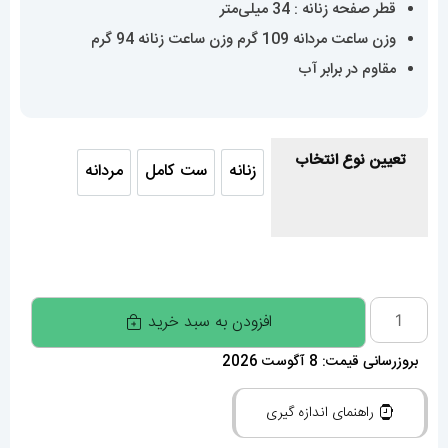
قطر صفحه زنانه : 34 میلی‌متر
وزن ساعت مردانه 109 گرم وزن ساعت زنانه 94 گرم
مقاوم در برابر آب
تعیین نوع انتخاب
زنانه
ست کامل
مردانه
زنانه
ست کامل
مردانه
ساعت
افزودن به سبد خرید
ست
بروزرسانی قیمت: 8 آگوست 2026
هابلوت
مردانه
راهنمای اندازه گیری
و