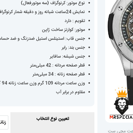
نوع موتور: کرنوگراف (سه موتورفعال)
0
نمایش 24ساعت شبانه روز و دقیقه شمار کرنوگراف
تقویم : دارد
موتور: کوارتز ساخت ژاپن
جنس قاب: استینلس استیل ضدزنگ و ضد حسا
جنس بند: رابر
جنس شیشه: سافایر
قطر صفحه مردانه : 42 میلی‌متر
قطر صفحه زنانه : 34 میلی‌متر
وزن ساعت مردانه 109 گرم وزن ساعت زنانه 94 گرم
مقاوم در برابر آب
تعیین نوع انتخاب
زنان
زن