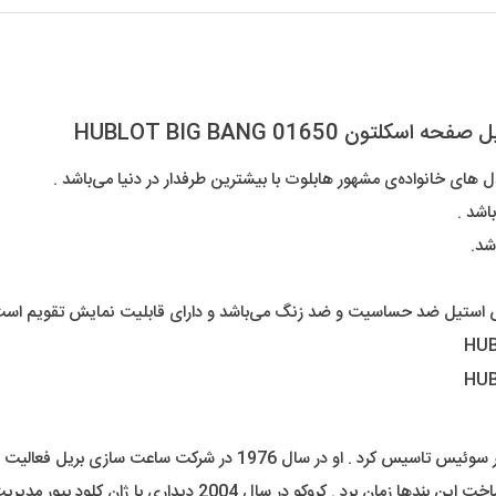
BIG
BANG
عدد
01650 HUBLOT BIG BANG
ی خانواده‌ی مشهور هابلوت با بیشترین طرفدار در دنیا می‌باشد .
اشد .
شد.
 استیل ضد حساسیت و ضد زنگ می‌باشد و دارای قابلیت نمایش تقویم است
فردی به نام کارلو کروکو در سال 1980 شرکت ساعت سازی هابلوت را در سو
در ابتدا در ساخت بند های پلاستیکی فعالیت داشت که حدود 2 سال ساخت