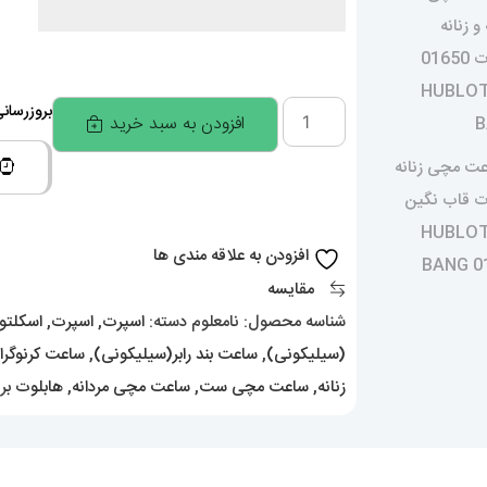
ساعت
بروزرسانی قیمت
افزودن به سبد خرید
ست
هابلوت
مردانه
و
افزودن به علاقه مندی ها
زنانه
مقایسه
کرنوگراف
شناسه محصول:
نامعلوم
دسته:
اسپرت
,
اسپرت
,
اسکلتو
استیل
(سیلیکونی)
,
ساعت بند رابر(سیلیکونی)
,
ساعت کرنوگرا
صفحه
زنانه
,
ساعت مچی ست
,
ساعت مچی مردانه
,
هابلوت
بر
اسکلتون
01650
HUBLOT