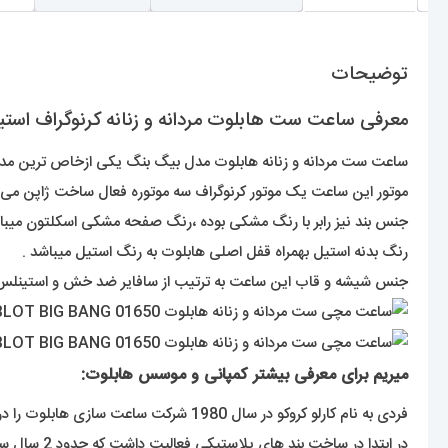
توضیحات
معرفی ساعت ست هابلوت مردانه و زنانه کرنوگراف استیل صفحه اسکلتون 
ساعت ست مردانه و زنانه هابلوت مدل بیگ بنگ یکی ازخاص ترین مدل ها
موتور این ساعت یک موتور کرنوگراف سه موتوره فعال ساخت ژاپن می‌ب
جنس بند نیز رابر با رنگ مشکی بوده ،رنگ صفحه مشکی اسکلتون میبا
رنگ بدنه استیل بهمراه قفل اصلی هابلوت به رنگ استیل میباشد .
جنس شیشه و قاب این ساعت به ترتیب از سافایر ضد خش و استینلس
میریم برای معرفی بیشتر کمپانی و موسس هابلوت: