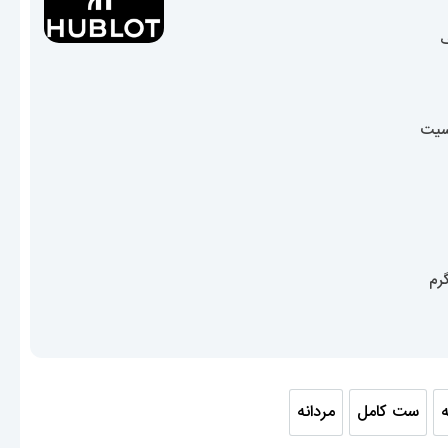
17,100,00 تومان
سیت
ه
ست کامل
مردانه
انه
ست کامل
مردانه