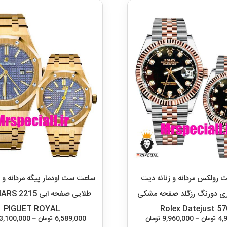
رولکس مردانه و زنانه دیت
ساعت ست اودمار پیگه مردانه و زن
ی دورنگ رزگلد صفحه مشکی
طلایی صفحه 
PIGUET ROYAL
5707 Rolex
محدوده
4,
تومان
–
9,960,000
تومان
6,589,000
تومان
–
3,100,000