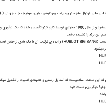
کمپانی هوبلو یکی از سرشناس ترین برند های ساعت مچی دنیا تلقی میشود و از سال 1980 میلادی
این برند را نشنیده باشد.
هست (
HUBLOT
BIG BANG) و ایده ی ترکیب آن با یک بندی از ج
ز میشود.
م که این ساعت، ساعتیست که استایل رسمی و همینطور اسپرت را تکمیل میک
لوۀ دیگر روی دست دارد.
اشد.