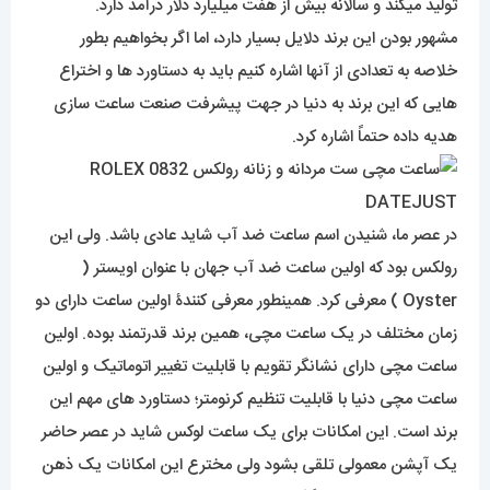
تولید میکند و سالانه بیش از هفت میلیارد دلار درآمد دارد.
مشهور بودن این برند دلایل بسیار دارد، اما اگر بخواهیم بطور
خلاصه به تعدادی از آنها اشاره کنیم باید به دستاورد ها و اختراع
هایی که این برند به دنیا در جهت پیشرفت صنعت ساعت سازی
هدیه داده حتماً اشاره کرد.
در عصر ما، شنیدن اسم ساعت ضد آب شاید عادی باشد. ولی این
رولکس بود که اولین ساعت ضد آب جهان با عنوان اویستر (
Oyster ) معرفی کرد. همینطور معرفی کنندۀ اولین ساعت دارای دو
زمان مختلف در یک ساعت مچی، همین برند قدرتمند بوده. اولین
ساعت مچی دارای نشانگر تقویم با قابلیت تغییر اتوماتیک و اولین
ساعت مچی دنیا با قابلیت تنظیم کرنومتر؛ دستاورد های مهم این
برند است. این امکانات برای یک ساعت لوکس شاید در عصر حاضر
یک آپشن معمولی تلقی بشود ولی مخترع این امکانات یک ذهن