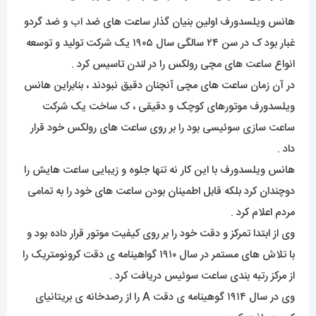
هانس ویلسدورف اولین بنیان گذار ساعت های ضد اب و ضد گردو
غبار بود ک در سن ۲۴ سالگی سال ۱۹۰۵ یک شرکت تولید و توسعه
انواع ساعت های مچی رولکس را در لندن تاسیس کرد .
در آن زمان ساعت های مچی آنچنان دقیق نبودند ، بنابراین هانس
ویلسدورف موتورهای کوچک و دقیقی ، ک ساخت یک شرکت
ساعت سازی سوئیسی بود را بر روی ساعت های رولکس خود قرار
داد .
هانس ویلسدورف با این کار نه تنها جلوه و زیبایی ساعت هایش را
دوچندان کرد بلکه قابل اطمینان بودن ساعت های خود را به تمامی
مردم اعلام کرد .
وی از ابتدا تمرکز و دقت خود را بر روی کیفیت موتور قرار داده بود و
با تلاش های مستمر در سال ۱۹۱۰ گواهینامه ی دقت کرونومتریک را
از مرکز رتبه بندی ساعت سوئیس دریافت کرد .
وی در سال ۱۹۱۴ گوهینامه ی دقت A را از رصدخانه ی بریتانیای