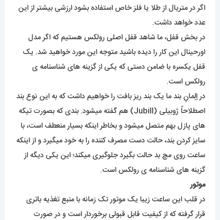
بخاطر آبکاری بسیار خوب قاب قدرت نفوذ آب در ساعت نزدیک به
صفر است. اما برای تماس بلندمدت با آب مثل استخر رفتن توصیه
نمیشود.
برای خرید ساعت رولکس میتوانید هرزمان که مایل باشید از سایت
مستر اسپشیال مدلهای متفاوت را مشاهده و خریداری کنید.
برای مشاهده مدل های بیشتر
اینجا کلیک
کنید.
محصولات مرتبط