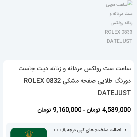
ساعت ست رولکس مردانه و زنانه دیت جاست
دورنگ طلایی صفحه مشکی 0832 ROLEX
DATEJUST
محدوده
4,589,000
تومان
9,160,000
تومان
–
قیمت:
4,589,000 تومان
اصالت ساخت: های کپی درجه A+++
تا