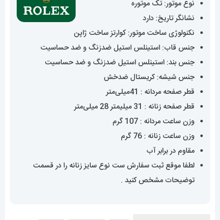
نوع موتور: تک موتوره
9,160,000 تومان
نشانگر تاریخ: دارد
نکنولوژی ساخت موتور: کوارتز ساخت ژاپن
جنس قاب: استینلس استیل ضدزنگ و ضد حساسیت
جنس بند: استینلس استیل ضدزنگ و ضد حساسیت
جنس شیشه: کریستال ضدخش
قطر صفحه مردانه : 41میلی‌متر
قطر صفحه زنانه : 31 میلیمتر 28 میلی‌متر
وزن ساعت مردانه : 107 گرم
وزن ساعت زنانه : 76 گرم
مقاوم در برابر آب
لطفا موقع ثبت سفارش ست نوع سایز زنانه را در قسمت
توضیحات مشخص کنید .