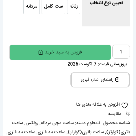
تعیین نوع انتخاب
زنانه
ست کامل
مردانه
زنانه
ست کامل
مردانه
ساعت
افزودن به سبد خرید
ست
بروزرسانی قیمت: 7 آگوست 2026
رولکس
مردانه
راهنمای اندازه گیری
و
زنانه
دیت
افزودن به علاقه مندی ها
جاست
مقایسه
دورنگ
شناسه محصول:
نامعلوم
دسته:
ساعت مچی مردانه
,
رولکس
,
ساعت
طلایی
باتری(کوارتز)
,
ساعت باتری(کوارتز)
,
ساعت بند فلزی
,
ساعت بند فلزی
,