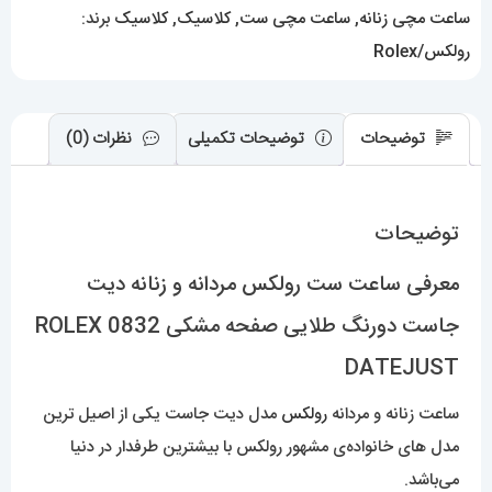
صفحه
ساعت مچی زنانه
,
ساعت مچی ست
,
کلاسیک
,
کلاسیک
برند:
مشکی
رولکس/Rolex
0832
ROLEX
توضیحات
توضیحات تکمیلی
نظرات (0)
DATEJUST
عدد
توضیحات
معرفی ساعت ست رولکس مردانه و زنانه دیت
جاست دورنگ طلایی صفحه مشکی 0832 ROLEX
DATEJUST
ساعت زنانه و مردانه
رولکس
مدل دیت جاست یکی از اصیل ترین
مدل های خانواده‌ی مشهور رولکس با بیشترین طرفدار در دنیا
می‌باشد.