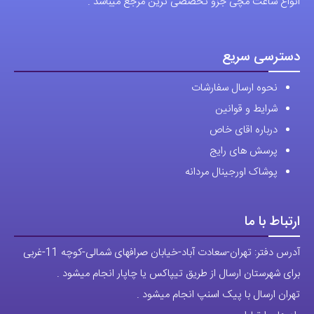
انواع ساعت مچی جزو تخصصی ترین مرجع میباشد .
دسترسی سریع
نحوه ارسال سفارشات
شرایط و قوانین
درباره اقای خاص
پرسش های رایج
پوشاک اورجینال مردانه
ارتباط با ما
آدرس دفتر: تهران-سعادت آباد-خیابان صرافهای شمالی-کوچه 11-غربی
برای شهرستان ارسال از طریق تیپاکس یا چاپار انجام میشود .
تهران ارسال با پیک اسنپ انجام میشود .