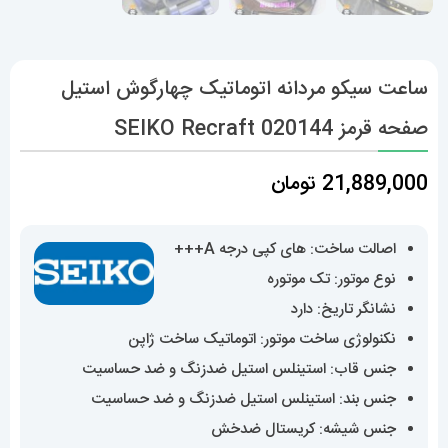
ساعت سیکو مردانه اتوماتیک چهارگوش استیل
صفحه قرمز 020144 SEIKO Recraft
21,889,000
تومان
اصالت ساخت: های کپی درجه A+++
نوع موتور: تک موتوره
نشانگر تاریخ: دارد
نکنولوژی ساخت موتور: اتوماتیک ساخت ژاپن
جنس قاب: استینلس استیل ضدزنگ و ضد حساسیت
جنس بند: استینلس استیل ضدزنگ و ضد حساسیت
جنس شیشه: کریستال ضدخش