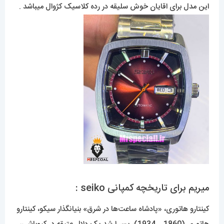
این مدل برای اقایان خوش سلیقه در رده کلاسیک کژوال میباشد .
میریم برای تاریخچه کمپانی seiko :
کینتارو هاتوری، «پادشاه ساعت‌ها در شرق» بنیانگذار سیکو، کینتارو