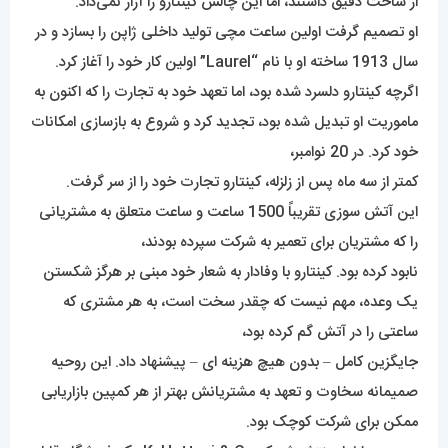
از ساخت دقیق داشتند، اما این چالش کینتارو را آزار نمی‌داد.
او تصمیم گرفت اولین ساعت مچی تولید داخلی ژاپن را بسازد و در
سال 1913 ساخته او با نام “Laurel” اولین کار خود را آغاز کرد.
اگرچه کینتارو دلسرد شده بود، اما تعهد خود به تجارت را که اکنون به
ماموریت او تبدیل شده بود، تجدید کرد و شروع به بازسازی امکانات
خود کرد. در 20 نوامبر،
کمتر از سه ماه پس از زلزله، کینتارو تجارت خود را از سر گرفت.
این آتش سوزی تقریباً 1500 ساعت و ساعت متعلق به مشتریانی
را که مشتریان برای تعمیر به شرکت سپرده بودند،
نابود کرده بود. کینتارو با وفادار به شعار خود مبنی بر هرگز شکستن
یک وعده، مهم نیست که چقدر سخت است، به هر مشتری که
ساعتی را در آتش گم کرده بود،
جایگزین کامل – بدون هیچ هزینه ای – پیشنهاد داد. این روحیه
صمیمانه سخاوت و تعهد به مشتریانش بهتر از هر کمپین بازاریابی
ممکن برای شرکت کوچک بود.