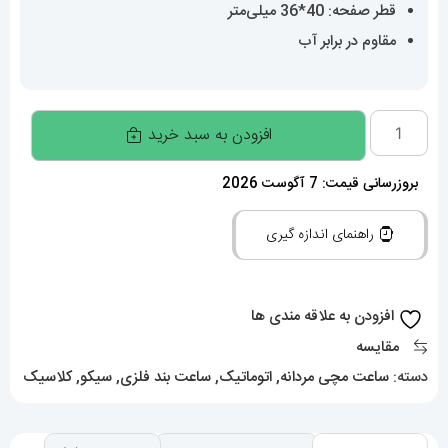
قطر صفحه: 40*36 میلی‌متر
مقاوم در برابر آب
ساعت
افزودن به سبد خرید
سیکو
مردانه
بروزرسانی قیمت: 7 آگوست 2026
اتوماتیک
راهنمای اندازه گیری
چهارگوش
استیل
صفحه
افزودن به علاقه مندی ها
قرمز
مقایسه
020144
دسته:
ساعت مچی مردانه
,
اتوماتیک
,
ساعت بند فلزی
,
سیکو
,
کلاسیک
SEIKO
Recraft