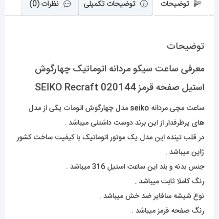
عدد
توضیحات
توضیحات تکمیلی
نظرات (0)
توضیحات
معرفی ساعت سیکو مردانه اتوماتیک چهارگوش
استیل صفحه قرمز 020144 SEIKO Recraft
ساعت مچی مردانه
seiko
مدل چهارگوش اتومات یکی از مدل
های پرطرفدار از این برند دوست داشتنی میباشد .
در قلب تپنده این مدل یک موتور اتوماتیک با کیفیت ساخت کشور
ژاپن میباشد .
جنس بدنه و بند این ساعت استیل 316 میباشد .
رنگ کاملا ثابت میباشد .
نوع شیشه سافایر ضد خش میباشد .
رنگ صفحه قرمز میباشد .