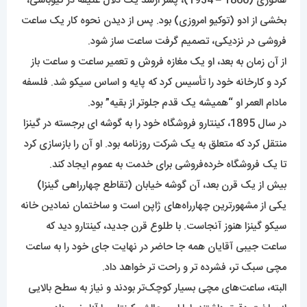
هاتوری (1860 – 1934)، پسر ارشد یک دلال عتیقه در کیوباشی،
بخشی از ادو (توکیو امروزی) بود. پس از دیدن نحوه کار یک ساعت
فروشی در نزدیکی، تصمیم گرفت ساعت ساز شود.
از آن زمان به بعد، او یک مغازه فروش و تعمیر ساعت و ساعت باز
کرد و کارخانه خود را تأسیس کرد که پایه و اساس سیکو شد. فلسفه
مادام العمر او “همیشه یک قدم جلوتر از بقیه” بود.
در سال 1895، کینتارو فروشگاه خود را به گوشه ای برجسته در گینزا
منتقل کرد که متعلق به یک شرکت روزنامه بود. او آن را بازسازی کرد
تا یک فروشگاه خرده‌فروشی برای خدمت به عموم ایجاد کند.
بیش از یک قرن بعد، آن گوشه خیابان (تقاطع چهارراهی گینزا)
یکی از مشهورترین چهارراه‌های ژاپن است و ساختمان نمادین خانه
سیکو گینزا هنوز آنجاست. با طلوع قرن جدید، کینتارو دید که
ساعت جیبی آقایان همه جا حاضر در نهایت جای خود را به ساعت
مچی سبک تر، فشرده تر و راحت تر خواهد داد.
البته، ساعت‌های مچی بسیار کوچک‌تر بودند و نیاز به سطح بالایی