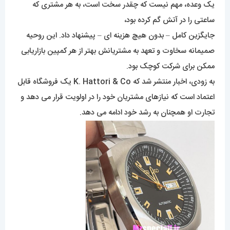
یک وعده، مهم نیست که چقدر سخت است، به هر مشتری که
ساعتی را در آتش گم کرده بود،
جایگزین کامل – بدون هیچ هزینه ای – پیشنهاد داد. این روحیه
صمیمانه سخاوت و تعهد به مشتریانش بهتر از هر کمپین بازاریابی
ممکن برای شرکت کوچک بود.
به زودی، اخبار منتشر شد که K. Hattori & Co یک فروشگاه قابل
اعتماد است که نیازهای مشتریان خود را در اولویت قرار می دهد و
تجارت او همچنان به رشد خود ادامه می دهد.