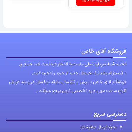
افزودن به سبد خرید
فروشگاه آقای خاص
اعتماد شما، سرمایه اصلی ماست.با افتخار درخدمت شما هستیم.
با (مستر اسپشیال) تجربه‌ای جدید از خرید را تجربه کنید.
فروشگاه اقای خاص با بیش از 20 سال سابقه درخشان در زمینه فروش
انواع ساعت مچی جزو تخصصی ترین مرجع میباشد .
دسترسی سریع
نحوه ارسال سفارشات