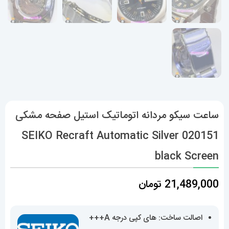
ساعت سیکو مردانه اتوماتیک استیل صفحه مشکی
020151 SEIKO Recraft Automatic Silver
black Screen
21,489,000
تومان
اصالت ساخت: های کپی درجه A+++