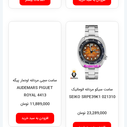
ساعت مچی مردانه اودمار پیگه
AUDEMARS PIGUET
ROYAL 4413
11,889,000
تومان
ساعت سیکو مردانه اتوماتیک
021310 SEIKO SRPE39K1
افزودن به سبد خرید
23,289,000
تومان