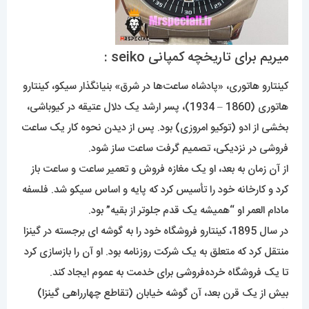
میریم برای تاریخچه کمپانی seiko :
کینتارو هاتوری، «پادشاه ساعت‌ها در شرق» بنیانگذار سیکو، کینتارو
هاتوری (1860 – 1934)، پسر ارشد یک دلال عتیقه در کیوباشی،
بخشی از ادو (توکیو امروزی) بود. پس از دیدن نحوه کار یک ساعت
فروشی در نزدیکی، تصمیم گرفت ساعت ساز شود.
از آن زمان به بعد، او یک مغازه فروش و تعمیر ساعت و ساعت باز
کرد و کارخانه خود را تأسیس کرد که پایه و اساس سیکو شد. فلسفه
مادام العمر او “همیشه یک قدم جلوتر از بقیه” بود.
در سال 1895، کینتارو فروشگاه خود را به گوشه ای برجسته در گینزا
منتقل کرد که متعلق به یک شرکت روزنامه بود. او آن را بازسازی کرد
تا یک فروشگاه خرده‌فروشی برای خدمت به عموم ایجاد کند.
بیش از یک قرن بعد، آن گوشه خیابان (تقاطع چهارراهی گینزا)