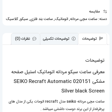
صفحه
مشکی
مقایسه
020151
دسته:
ساعت مچی مردانه
,
اتوماتیک
,
ساعت بند فلزی
,
سیکو
,
کلاسیک
SEIKO
Recraft
Automatic
توضیحات
توضیحات تکمیلی
نظرات (0)
Silver
black
توضیحات
Screen
عدد
معرفی ساعت سیکو مردانه اتوماتیک استیل صفحه
مشکی 020151 SEIKO Recraft Automatic
Silver black Screen
ساعت مچی مردانه
seiko
مدل recraft اتومات یکی از مدل های
پرطرفدار از این برند دوست داشتنی میباشد .