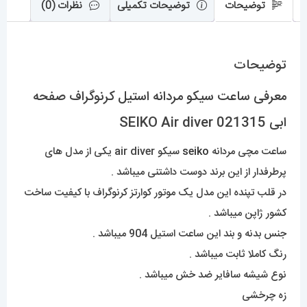
عدد
توضیحات
توضیحات تکمیلی
نظرات (0)
توضیحات
معرفی ساعت سیکو مردانه استیل کرنوگراف صفحه
ابی 021315 SEIKO Air diver
ساعت مچی مردانه
seiko
سیکو air diver یکی از مدل های
پرطرفدار از این برند دوست داشتنی میباشد .
در قلب تپنده این مدل یک موتور کوارتز کرنوگراف با کیفیت ساخت
کشور ژاپن میباشد .
جنس بدنه و بند این ساعت استیل 904 میباشد .
رنگ کاملا ثابت میباشد .
نوع شیشه سافایر ضد خش میباشد .
زه چرخشی