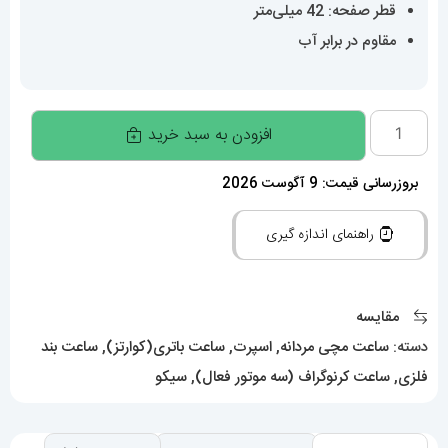
قطر صفحه: 42 میلی‌متر
مقاوم در برابر آب
ساعت
افزودن به سبد خرید
سیکو
مردانه
بروزرسانی قیمت: 9 آگوست 2026
استیل
راهنمای اندازه گیری
کرنوگراف
صفحه
ابی
مقایسه
021315
دسته:
ساعت مچی مردانه
,
اسپرت
,
ساعت باتری(کوارتز)
,
ساعت بند
SEIKO
فلزی
,
ساعت کرنوگراف (سه موتور فعال)
,
سیکو
Air
diver