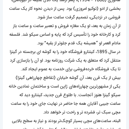
هاتوری (1860 – 1934)، پسر ارشد یک دلال عتیقه در کیوباشی،
بخشی از ادو (توکیو امروزی) بود. پس از دیدن نحوه کار یک ساعت
فروشی در نزدیکی، تصمیم گرفت ساعت ساز شود.
از آن زمان به بعد، او یک مغازه فروش و تعمیر ساعت و ساعت باز
کرد و کارخانه خود را تأسیس کرد که پایه و اساس سیکو شد. فلسفه
مادام العمر او “همیشه یک قدم جلوتر از بقیه” بود.
در سال 1895، کینتارو فروشگاه خود را به گوشه ای برجسته در گینزا
منتقل کرد که متعلق به یک شرکت روزنامه بود. او آن را بازسازی کرد
تا یک فروشگاه خرده‌فروشی برای خدمت به عموم ایجاد کند.
بیش از یک قرن بعد، آن گوشه خیابان (تقاطع چهارراهی گینزا)
یکی از مشهورترین چهارراه‌های ژاپن است و ساختمان نمادین خانه
سیکو گینزا هنوز آنجاست. با طلوع قرن جدید، کینتارو دید که
ساعت جیبی آقایان همه جا حاضر در نهایت جای خود را به ساعت
مچی سبک تر، فشرده تر و راحت تر خواهد داد.
البته، ساعت‌های مچی بسیار کوچک‌تر بودند و نیاز به سطح بالایی