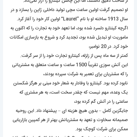
از ساخت دقیق داشتند، اما این چالش کینتارو را آزار نمی‌داد.
او تصمیم گرفت اولین ساعت مچی تولید داخلی ژاپن را بسازد و در
سال 1913 ساخته او با نام “Laurel” اولین کار خود را آغاز کرد.
اگرچه کینتارو دلسرد شده بود، اما تعهد خود به تجارت را که اکنون به
ماموریت او تبدیل شده بود، تجدید کرد و شروع به بازسازی امکانات
خود کرد. در 20 نوامبر،
کمتر از سه ماه پس از زلزله، کینتارو تجارت خود را از سر گرفت.
این آتش سوزی تقریباً 1500 ساعت و ساعت متعلق به مشتریانی
را که مشتریان برای تعمیر به شرکت سپرده بودند،
نابود کرده بود. کینتارو با وفادار به شعار خود مبنی بر هرگز شکستن
یک وعده، مهم نیست که چقدر سخت است، به هر مشتری که
ساعتی را در آتش گم کرده بود،
جایگزین کامل – بدون هیچ هزینه ای – پیشنهاد داد. این روحیه
صمیمانه سخاوت و تعهد به مشتریانش بهتر از هر کمپین بازاریابی
ممکن برای شرکت کوچک بود.