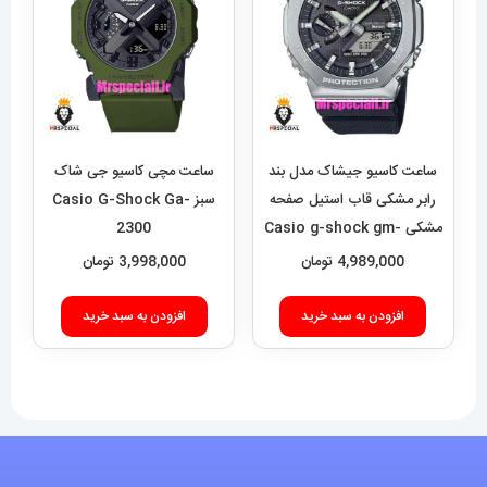
ساعت کاسیو جیشاک مدل بند
ساعت مچی کاسیو جی شاک
رابر مشکی قاب استیل صفحه
سبز Casio G-Shock Ga-
مشکی Casio g-shock gm-
2300
2100 021462
4,989,000
تومان
3,998,000
تومان
افزودن به سبد خرید
افزودن به سبد خرید