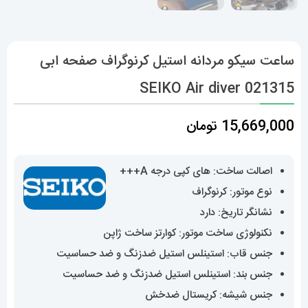
ساعت سیکو مردانه استیل کرنوگراف صفحه ابی
021315 SEIKO Air diver
15,669,000
تومان
اصالت ساخت: های کپی درجه A+++
نوع موتور: کرنوگراف
نشانگر تاریخ: دارد
نکنولوژی ساخت موتور: کوارتز ساخت ژاپن
جنس قاب: استینلس استیل ضدزنگ و ضد حساسیت
جنس بند: استینلس استیل ضدزنگ و ضد حساسیت
جنس شیشه: کریستال ضدخش