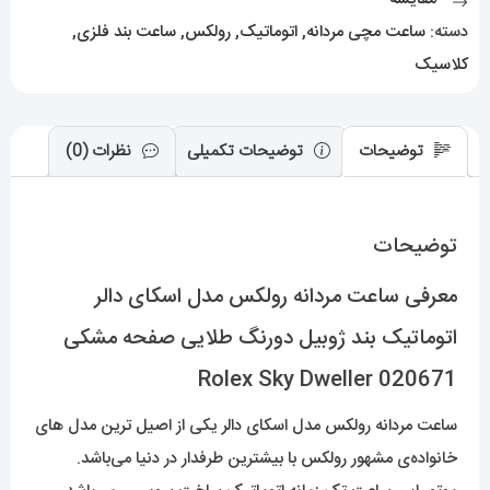
ژوبیل
دسته:
ساعت مچی مردانه
,
اتوماتیک
,
رولکس
,
ساعت بند فلزی
,
دورنگ
کلاسیک
طلایی
صفحه
مشکی
توضیحات
توضیحات تکمیلی
نظرات (0)
020671
Rolex
توضیحات
Sky
Dweller
معرفی ساعت مردانه رولکس مدل اسکای دالر
عدد
اتوماتیک بند ژوبیل دورنگ طلایی صفحه مشکی
020671 Rolex Sky Dweller
ساعت مردانه رولکس مدل اسکای دالر یکی از اصیل ترین مدل های
خانواده‌ی مشهور رولکس با بیشترین طرفدار در دنیا می‌باشد.