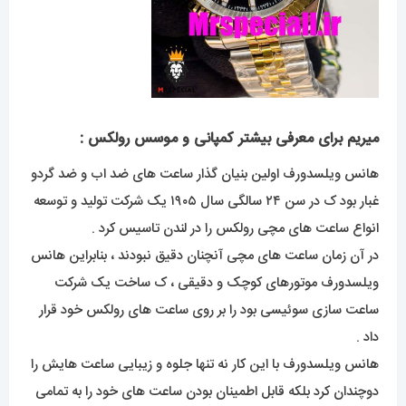
میریم برای معرفی بیشتر کمپانی و موسس رولکس :
هانس ویلسدورف اولین بنیان گذار ساعت های ضد اب و ضد گردو
غبار بود ک در سن ۲۴ سالگی سال ۱۹۰۵ یک شرکت تولید و توسعه
انواع ساعت های مچی رولکس را در لندن تاسیس کرد .
در آن زمان ساعت های مچی آنچنان دقیق نبودند ، بنابراین هانس
ویلسدورف موتورهای کوچک و دقیقی ، ک ساخت یک شرکت
ساعت سازی سوئیسی بود را بر روی ساعت های رولکس خود قرار
داد .
هانس ویلسدورف با این کار نه تنها جلوه و زیبایی ساعت هایش را
دوچندان کرد بلکه قابل اطمینان بودن ساعت های خود را به تمامی