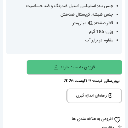
جنس بند: استینلس استیل ضدزنگ و ضد حساسیت
جنس شیشه: کریستال ضدخش
قطر صفحه: 42 میلی‌متر
وزن: 185 گرم
مقاوم در برابر آب
ساعت
افزودن به سبد خرید
مردانه
رولکس
بروزرسانی قیمت: 9 آگوست 2026
مدل
راهنمای اندازه گیری
اسکای
دالر
اتوماتیک
افزودن به علاقه مندی ها
بند
مقایسه