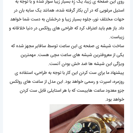
روی این صفحه ی زیبا، یک زِه بسیار زیبا سوار شده و با توجه به
استیل مرغوبی که در آن بکار گرفته شده، همانند یک سایه بان در
حهات مختلف نور، جلوه بسیار زیبا و درخشان به دست شما خواهد
داد. باز هم باید اعتراف کرد که طراحی های رولکس در دنیا خلاقانه و
زیباست.
ساخت شیشه ی صفحه ی این ساعت توسط سافایر مجهز شده که
یکی از معروفترین شیشه های ساعت مچی هست. مهمترین
ویژگی این شیشه ها ضد خش بودن آنست.
پیشنهاد ما برای ست کردن این کار با توجه به طراحی، استفاده ی
روزمره، اسپرت و رسمی خواهد بود. این مدل از ساعت های رولکس
جزو معدود ساعت هاییست که با هر استایلی قابل ست کردن
خواهد بود.