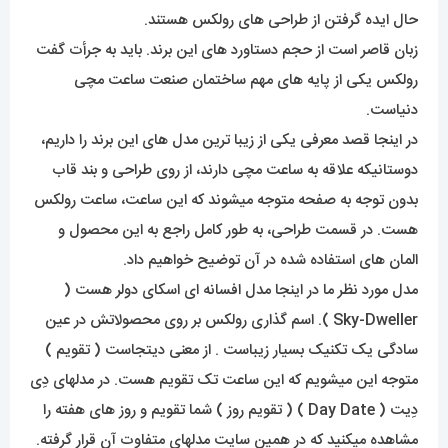
حال ایده گرفتن از طراحی های رولکس هستند.
زبان قاصر است از حجم دستاورد های این برند. باید به جرأت گفت
رولکس یکی از پایه های مهم ساختمان صنعت ساعت مچی
دنیاست.
در اینجا قصد معرفی یکی از زیبا ترین مدل های این برند را داریم،
دوستانیکه علاقه به ساعت مچی دارند، از روی طراحی و بند قاب
بدون توجه به صفحه متوجه میشوند که این ساعت، ساعت رولکس
هست. در قسمت طراحی، به طور کامل راجع به این محصول و
المان های استفاده شده در آن توضیح خواهیم داد.
مدل مورد نظر ما در اینجا مدل افسانه ای اسکای دولر هست (
Sky-Dweller ). اسم گذاری رولکس بر روی محصولاتش در عین
سادگی یک تکنیک بسیار زیباست . از معنی دیتجاست ( تقویم )
متوجه این میشویم که این ساعت تک تقویم هست. در مدلهای دِی
دِیت ( Day Date ) ( تقویم روز ) شما تقویم و روز های هفته را
مشاهده میکنید که در همین سایت مدلهای متفاوت آن قرار گرفته.