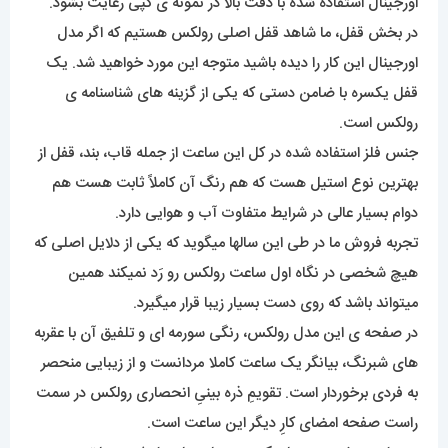
اورجینال استفاده شده با دقت بالا در نمونه ی کُپی رعایت بشود.
در بخش قفل، ما شاهد قفل اصلی رولکس هستیم که اگر مدل
اورجینال این کار را دیده باشید متوجه این مورد خواهید شد. یک
قفل یکسره با ضامن دستی که یکی از گزینه های شناسنامه ی
رولکس است.
جنس فلز استفاده شده در کل این ساعت از جمله قاب، بند، قفل از
بهترین نوع استیل هست که هم رنگ آن کاملاً ثابت هست هم
دوام بسیار عالی در شرایط متفاوت آب و هوایی دارد.
تجربه فروش ما در طی این سالها میگوید که یکی از دلایل اصلی که
هیچ شخصی در نگاه اول ساعت رولکس رو رَد نمیکند همین
میتواند باشد که روی دست بسیار زیبا قرار میگیرد.
در صفحه ی این مدل رولکس، رنگی سورمه ای و تلفیق آن با عقربه
های شبرنگ، بیانگر یک ساعت کاملا مردانست و از زیبایی منحصر
به فردی برخوردار است. تقویمِ ذره بینیِ انحصاری رولکس در سمت
راست صفحه امضای کارِ دیگر این ساعت است.