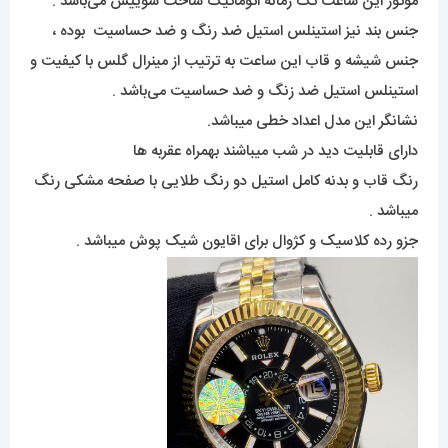
موتور این ساعت تک زمانه اتوماتیک ساخت سوییس می‌باشد .
جنس بند نیز استینلس استیل ضد رنگ و ضد حساسیت بوده ،
جنس شیشه و قاب این ساعت به ترتیب از مینرال گلس با کیفیت و
استینلس استیل ضد زنگ و ضد حساسیت می‌باشد .
نشانگر این مدل اعداد خطی میباشد.
دارای قابلیت دید در شب میباشند بهمراه عقربه ها
رنگ قاب و بدنه کامل استیل دو رنگ طلایی با صفحه مشکی رنگ
میباشد .
جزو رده کلاسیک و کژوال برای اقایون شیک پوش میباشد .