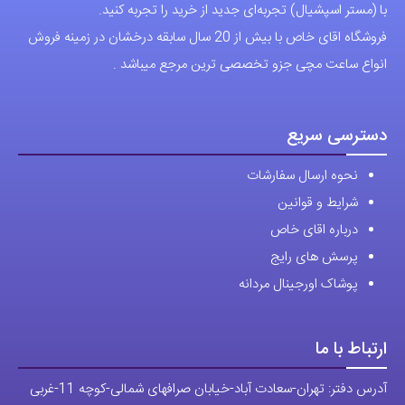
با (مستر اسپشیال) تجربه‌ای جدید از خرید را تجربه کنید.
فروشگاه اقای خاص با بیش از 20 سال سابقه درخشان در زمینه فروش
انواع ساعت مچی جزو تخصصی ترین مرجع میباشد .
دسترسی سریع
نحوه ارسال سفارشات
شرایط و قوانین
درباره اقای خاص
پرسش های رایج
پوشاک اورجینال مردانه
ارتباط با ما
آدرس دفتر: تهران-سعادت آباد-خیابان صرافهای شمالی-کوچه 11-غربی