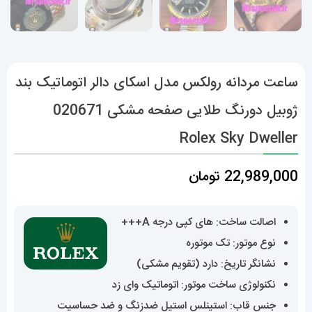
ساعت مردانه رولکس مدل اسکای دالر اتوماتیک بند
ژوبیل دورنگ طلایی صفحه مشکی 020671
Rolex Sky Dweller
22,989,000
تومان
اصالت ساخت: های کپی درجه A+++
نوع موتور: تک موتوره
نشانگر تاریخ: دارد (تقویم مشکی)
نکنولوژی ساخت موتور: اتوماتیک وای زد
جنس قاب: استینلس استیل ضدزنگ و ضد حساسیت