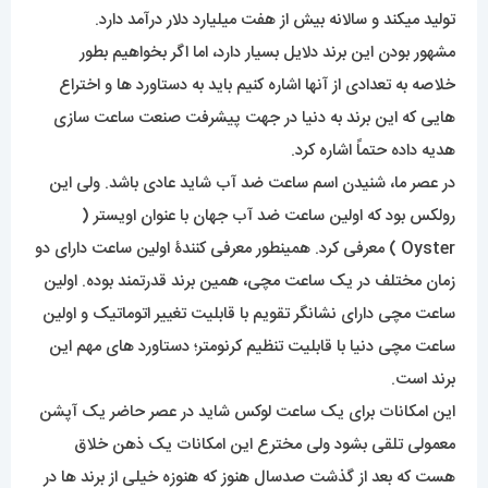
تولید میکند و سالانه بیش از هفت میلیارد دلار درآمد دارد.
مشهور بودن این برند دلایل بسیار دارد، اما اگر بخواهیم بطور
خلاصه به تعدادی از آنها اشاره کنیم باید به دستاورد ها و اختراع
هایی که این برند به دنیا در جهت پیشرفت صنعت ساعت سازی
هدیه داده حتماً اشاره کرد.
در عصر ما، شنیدن اسم ساعت ضد آب شاید عادی باشد. ولی این
رولکس بود که اولین ساعت ضد آب جهان با عنوان اویستر (
Oyster ) معرفی کرد. همینطور معرفی کنندۀ اولین ساعت دارای دو
زمان مختلف در یک ساعت مچی، همین برند قدرتمند بوده. اولین
ساعت مچی دارای نشانگر تقویم با قابلیت تغییر اتوماتیک و اولین
ساعت مچی دنیا با قابلیت تنظیم کرنومتر؛ دستاورد های مهم این
برند است.
این امکانات برای یک ساعت لوکس شاید در عصر حاضر یک آپشن
معمولی تلقی بشود ولی مخترع این امکانات یک ذهن خلاق
هست که بعد از گذشت صدسال هنوز که هنوزه خیلی از برند ها در