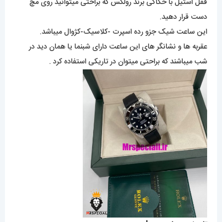
قفل استیل با حکاکی برند رولکس که براحتی میتوانید روی مچ
دست قرار دهید.
این ساعت شیک جزو رده اسپرت -کلاسیک-کژوال میباشد.
عقربه ها و نشانگر های این ساعت دارای شبنما یا همان دید در
شب میباشند که براحتی میتوان در تاریکی استفاده کرد .