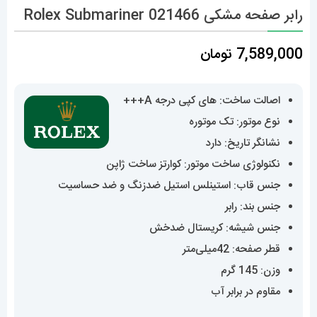
رابر صفحه مشکی 021466 Rolex Submariner
7,589,000
تومان
اصالت ساخت: های کپی درجه A+++
نوع موتور: تک موتوره
نشانگر تاریخ: دارد
نکنولوژی ساخت موتور: کوارتز ساخت ژاپن
جنس قاب: استینلس استیل ضدزنگ و ضد حساسیت
جنس بند: رابر
جنس شیشه: کریستال ضدخش
قطر صفحه: 42میلی‌متر
وزن: 145 گرم
مقاوم در برابر آب