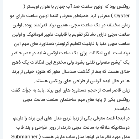
رولکس بود که اولین ساعت ضد آب جهان با عنوان اویستر (
Oyster ) معرفی کرد. همینطور معرفی کنندۀ اولین ساعت دارای دو
زمان مختلف در یک ساعت مچی، همین برند قدرتمند بوده. اولین
ساعت مچی دارای نشانگر تقویم با قابلیت تغییر اتوماتیک و اولین
ساعت مچی دنیا با قابلیت تنظیم کرنومتر؛ دستاورد های مهم این
برند است. این امکانات برای یک ساعت لوکس شاید در عصر حاضر
یک آپشن معمولی تلقی بشود ولی مخترع این امکانات یک ذهن
خلاق هست که بعد از گذشت صدسال هنوز که هنوزه خیلی از برند
ها در حال ایده گرفتن از طراحی های رولکس هستند.
زبان قاصر است از حجم دستاورد های این برند. باید به جرأت گفت
رولکس یکی از پایه های مهم ساختمان صنعت ساعت مچی
دنیاست.
در اینجا قصد معرفی یکی از زیبا ترین مدل های این برند را داریم،
دوستانیکه علاقه به ساعت مچی دارند، از روی طراحی و بند قاب
مدل مورد نظر ما در اینجا مدل ساب مارینر هست ( Submariner