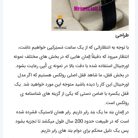
طراحی
با توجه به انتظاراتی که از یک ساعت مَستِرکپی خواهیم داشت،
انتظار میرود که دقیقاً اِلِمان هایی که در بخش های مختلف نمونه
اورجینال استفاده شده با دقت بالا در نمونه ی کُپی رعایت بشود.
در بخش قفل، ما شاهد قفل اصلی رولکس هستیم که اگر مدل
اورحینال این کار را دیده باشید متوجه این مورد خواهید شد. یک
قفل یکسره با ضامن دستی که یکی از گزینه های شناسنامه ی
رولکس است.
در اِلِمانِ بند ما یک بند رابر داریم. رابر همان لاستیک فشرده شده
است که در طبیعت حدود 200 سال طول میکشد تا تجزیه بشود
پس یک دلیل محکم برای دوام بند های رابر داریم.