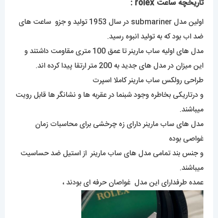
تاریخچه ساعت rolex
:
اولین مدل submariner در سال 1953 تولید و جزو ساعت های
ضد اب بود که به تولید انبوه رسید.
مدل های اولیه ساب مارینر تا عمق 100 متری مقاومت داشتند و
این میزان در مدل های جدید به 200 متر ارتقا پیدا کرده اند.
طراحی رولکس ساب مارینر کاملا اسپرت
و درتاریکی بخاطره وجود شبنما در عقربه ها و نشانگر ها قابل رویت
میباشند.
مدل های ساب مارینر دارای زه چرخشی برای محاسبات زمان
غواصی بوده
و جنس بند تمامی مدل های ساب مارینر از استیل ضد حساسیت
میباشند.
عمده طرفدارای این مدل غواصان حرفه ای بودند ،