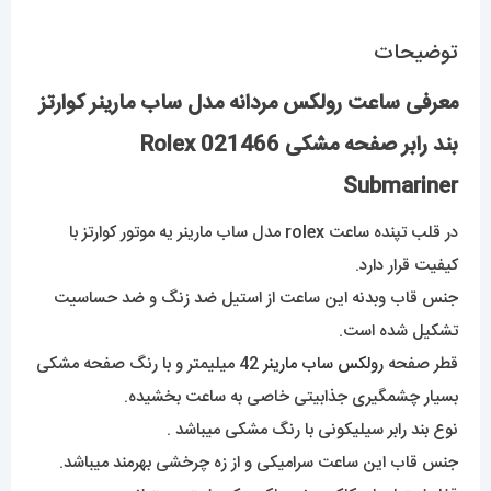
عدد
توضیحات
معرفی ساعت رولکس مردانه مدل ساب مارینر کوارتز
بند رابر صفحه مشکی 021466 Rolex
Submariner
در قلب تپنده ساعت rolex مدل ساب مارینر یه موتور کوارتز با
کیفیت قرار دارد.
جنس قاب وبدنه این ساعت از استیل ضد زنگ و ضد حساسیت
تشکیل شده است.
قطر صفحه
رولکس ساب مارینر
42 میلیمتر و با رنگ صفحه مشکی
بسیار چشمگیری جذابیتی خاصی به ساعت بخشیده.
نوع بند رابر سیلیکونی با رنگ مشکی میباشد .
جنس قاب این ساعت سرامیکی و از زه چرخشی بهرمند میباشد.