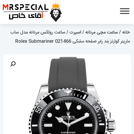
خانه
/
ساعت مچی مردانه
/
اسپرت
/ ساعت رولکس مردانه مدل ساب
مارینر کوارتز بند رابر صفحه مشکی 021466 Rolex Submariner