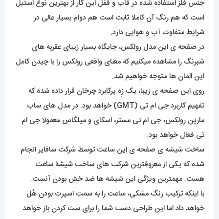
جنس فلز استفاده شده در قاب و قفل این کار از بهترین نوع استیل
است که هم رنگ آن کاملا ثابت است هم دوام بسیار عالی در
شرایط متفاوت آب و هوایی دارد.
در صفحه ی این مدل رولکس، جایگاه بسیار زیبای عقربه های
شبرنگ را مشاهده میکنیم که معنای واقعی رولکس را با چیدن کامل
این المان ها متوجه خواهیم شد.
روی این صفحه ی زیبا، یک زِه پرکابرد چرخان قرار داده شده که
تفهیم کاربرد جی ام تی (GMT) خواهد بود. در مدل های ساب
مارین رولکس، جی ام تی مستر، اسکای و میلگاس معمولا جی ام
تی فعال خواهد بود.
ساخت شیشه ی صفحه ی این ساعت توسط شرکت سافایر انجام
شده که یکی از معروفترین شرکت های ساخت شیشۀ ساعت
هست. مهمترین ویژگی این شیشه ها ضد خش بودن آنست.
با اینکه ترکیب رنگ مشکی، ساعت را به سمت اسپرت بودن هُل
خواهد داد اما این طراحی دست شما را برای ست کردن باز خواهد