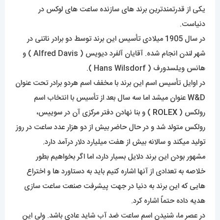
یکی از قدرتمندترین برند های سازنده ساعت های لوکس در
دنیاست.
در سال 1905 میلادی تأسیس این برند توسط دو برادر ناتنی در
شهر لندن انجام شده. آقایان آلفرد دیویس ( Alfred Davis ) و
هانس ویلسدورف ( Hans Wilsdorf ).
در اوایل تأسیس اسم این برند با مخفف اسم هردو برادر تحت عنوان
W&D عنوان میشد اما سه سال بعد از تأسیس با انتخاب اسم
رولکس (
ROLEX
) و بنا نهادن دفتر مرکزی آن در سوییس،
رولکس متولد شد و در حال حاضر بیش از دو هزار عدد ساعت در روز
تولید میکند و سالانه بیش از هفت میلیارد دلار درآمد دارد.
مشهور بودن این برند دلایل بسیار دارد، اما اگر بخواهیم بطور
خلاصه به تعدادی از آنها اشاره کنیم باید به دستاورد ها و اختراع
هایی که این برند به دنیا در جهت پیشرفت صنعت ساعت سازی
هدیه داده حتماً اشاره کرد.
در عصر ما، شنیدن اسم ساعت ضد آب شاید عادی باشد. ولی این