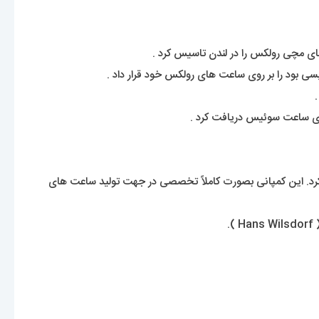
بود را بر روی ساعت های رولکس خود قرار داد .
اشد. یک برند شناخته شده با قدمتی حدود 120 سال که نمیشود اسم آنرا انکار کرد. این کمپانی بصورت کاملاً تخصصی در جهت تولید ساعت های