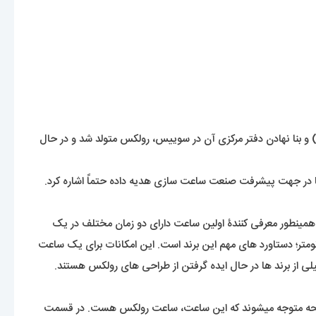
 و بنا نهادن دفتر مرکزی آن در سوییس، رولکس متولد شد و در حال
ه دنیا در جهت پیشرفت صنعت ساعت سازی هدیه داده حتماً اشاره کرد.
ید عادی باشد. ولی این رولکس بود که اولین ساعت ضد آب جهان با عنوان اویستر ( Oyster ) معرفی کرد. همینطور معرفی کنندۀ اولین ساعت دارای دو زمان مختلف در یک
نومتر؛ دستاورد های مهم این برند است. این امکانات برای یک ساعت
از برند ها در حال ایده گرفتن از طراحی های رولکس هستند.
 به صفحه متوجه میشوند که این ساعت، ساعت رولکس هست. در قسمت