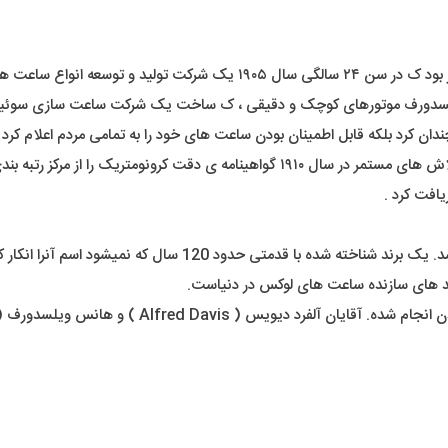
رولکس را در لندن تاسیس کرد .
یلسدورف موتورهای کوچک و دقیقی ، ک ساخت یک شرکت ساعت سازی سوئیسی 
ان کرد بلکه قابل اطمینان بودن ساعت های خود را به تمامی مردم اعلام کرد .
ا از مرکز رتبه بندی ساعت سوئیس دریافت کرد .
عملاً کسی داخل کشور یا دنیا نیست که اسم برند رولکس رو نشنیده ب
ند های سازنده ساعت های لوکس در دنیاست.