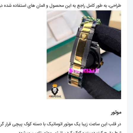
طراحی، به طور کامل راجع به این محصول و المان های استفاده شده در
موتور
در قلب این ساعت زیبا یک موتور اتوماتیک با دسته کوک پیچی قرار گرف