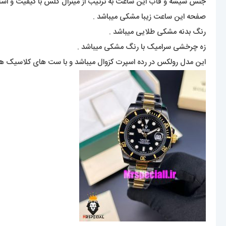
جنس شیشه و قاب این ساعت به ترتیب از مینرال گلس با کیفیت و ا
صفحه این ساعت زیبا مشکی میباشد .
رنگ بدنه مشکی طلایی میباشد .
زه چرخشی سرامیک با رنگ مشکی میباشد .
این مدل رولکس در رده اسپرت کزوال میباشد و با ست های کلاسیک ه