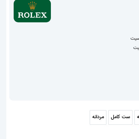
13,700,00 تومان
سیت
یت
ه
ست کامل
مردانه
انه
ست کامل
مردانه