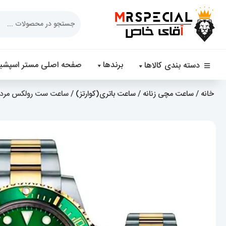
Products
search
برندها
صفحه اصلی مستر اسپشیا
دسته بندی کالاها
خانه
/
ساعت مچی زنانه
/
ساعت باتری(کوارتز)
/ ساعت ست رولکس مردانه و زنانه