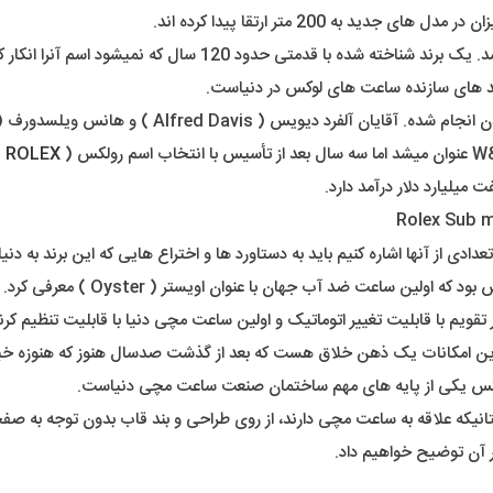
عملاً کسی داخل کشور یا دنیا نیست که اسم برند رولکس رو نشنیده ب
ند های سازنده ساعت های لوکس در دنیاست.
ROLEX
)
 میلیارد دلار درآمد دارد.
 تعدادی از آنها اشاره کنیم باید به دستاورد ها و اختراع هایی که این برند ب
در عصر ما، شنیدن اسم ساعت ضد آب شا
ویم با قابلیت تغییر اتوماتیک و اولین ساعت مچی دنیا با قابلیت تنظیم کر
 امکانات یک ذهن خلاق هست که بعد از گذشت صدسال هنوز که هنوزه خیلی 
رولکس یکی از پایه های مهم ساختمان صنعت ساعت مچی دنیاست.
 دوستانیکه علاقه به ساعت مچی دارند، از روی طراحی و بند قاب بدون توجه
 آن توضیح خواهیم داد.