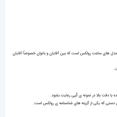
از معروفترین و محبوبترین مدل های ساعت رولکس است که بین آقایان و بانوان خصوصاً آقایان
ه با دقت بالا در نمونه ی کُپی رعایت بشود.
ن دستی که یکی از گزینه های شناسنامه ی رولکس است.