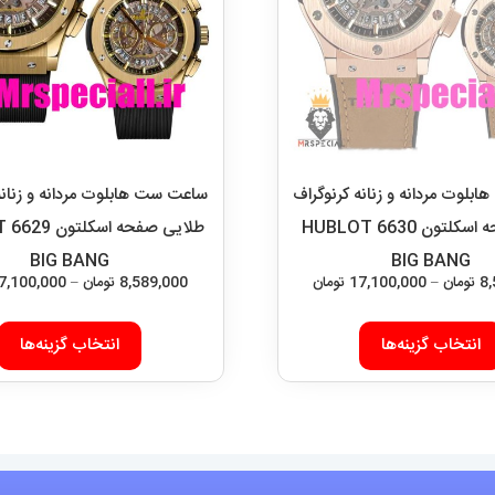
لوت مردانه و زنانه کرنوگراف
ساعت ست هابلوت مردانه و زنانه
رزگلد صفحه اسکلتون 6630 HUBLOT
طلا
BIG BANG
BIG BANG
محدوده
8
تومان
–
17,100,000
تومان
8,589,000
تومان
–
7,100,000
قیمت:
این
8,589,000 تومان
انتخاب گزینه‌ها
انتخاب گزینه‌ها
محصول
تا
دارای
17,100,000 تومان
انواع
مختلفی
می