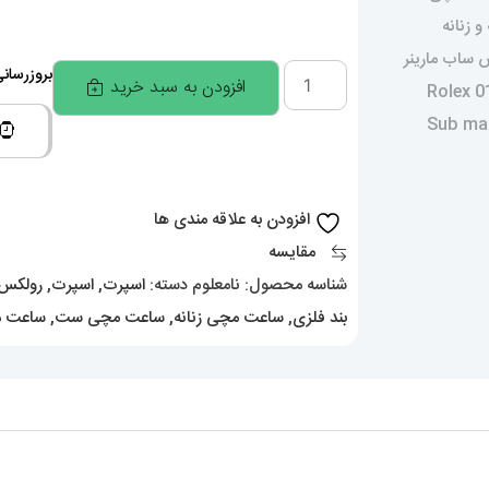
ساعت
بروزرسانی قیمت
افزودن به سبد خرید
ست
رولکس
مردانه
و
افزودن به علاقه مندی ها
زنانه
مقایسه
مدل
شناسه محصول:
نامعلوم
دسته:
اسپرت
,
اسپرت
,
رولکس
ساب
بند فلزی
,
ساعت مچی زنانه
,
ساعت مچی ست
,
ساعت م
مارینر
باتری
دورنگ
طلایی
صفحه