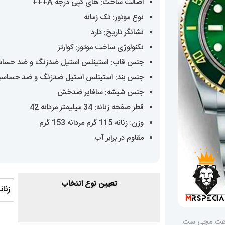
اصالت ساخت: های کپی درجه A+++
0
نوع موتور: تک زمانه
نشانگر تاریخ: دارد
نکنولوژی ساخت موتور: کوارتز
جنس قاب: استینلس استیل ضدزنگ و ضد حسا
جنس بند: استینلس استیل ضدزنگ و ضد حساس
جنس شیشه: سافایر ضدخش
قطر صفحه زنانه: 34 میلیمتر مردانه 42
وزن: زنانه 115 گرم مردانه 153 گرم
مقاوم در برابر آب
تعیین نوع انتخاب
زنان
زن