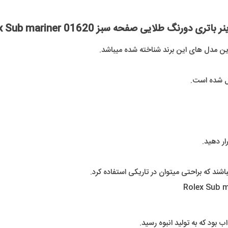
سبز
01620
 طلایی صفحه سبز 01620 Rolex Sub mariner
Rolex
ین مدل های این برند شناخته شده میباشد.
Sub
mariner
 شده است.
عدد
ر دهید.
شند که براحتی میتوان در تاریکی استفاده کرد.