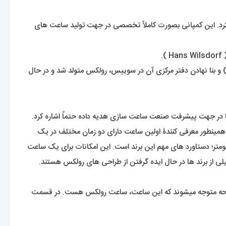
اشد. یک برند شناخته شده با قدمتی حدود 120 سال که نمیشود اسم آنرا انکار کرد. این کمپانی بصورت کاملاً تخصصی در جهت تولید ساعت های
 و بنا نهادن دفتر مرکزی آن در سوییس، رولکس متولد شد و در حال
ه دنیا در جهت پیشرفت صنعت ساعت سازی هدیه داده حتماً اشاره کرد.
ید عادی باشد. ولی این رولکس بود که اولین ساعت ضد آب جهان با عنوان اویستر ( Oyster ) معرفی کرد. همینطور معرفی کنندۀ اولین ساعت دارای دو زمان مختلف در یک
نومتر؛ دستاورد های مهم این برند است. این امکانات برای یک ساعت
از برند ها در حال ایده گرفتن از طراحی های رولکس هستند.
 به صفحه متوجه میشوند که این ساعت، ساعت رولکس هست. در قسمت