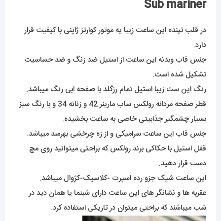
Sub mariner
در قلب تپنده این ساعت زیبا یه موتور کوارتز ژاپنی با کیفیت قرار
دارد.
جنس قاب وبدنه این ساعت از استیل ضد زنگ و ضد حساسیت
تشکیل شده است.
رنگ این ست زیبا استیل تمام رزگلد با صفحه ابی رنگ میباشد.
قطر صفحه مردانه رولکس ساب مارینر 42 و زنانه 34 و با رنگ سبز
بسیار چشمگیر جذابیتی خاصی به ساعت بخشیده.
جنس قاب این ساعت سرامیکی و از زه چرخشی بهرمند میباشد.
قفل استیل با حکاکی برند رولکس که براحتی میتوانید روی مچ
دست قرار دهید.
این ساعت شیک جزو رده اسپرت -کلاسیک-کژوال میباشد.
عقربه ها و نشانگر های این ساعت دارای شبنما یا همان دید در
شب میباشند که براحتی میتوان در تاریکی استفاده کرد.