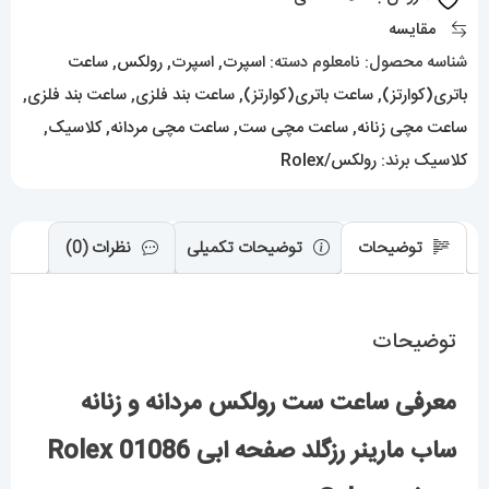
مارینر
مقایسه
رزگلد
شناسه محصول:
نامعلوم
دسته:
اسپرت
,
اسپرت
,
رولکس
,
ساعت
صفحه
باتری(کوارتز)
,
ساعت باتری(کوارتز)
,
ساعت بند فلزی
,
ساعت بند فلزی
,
ابی
ساعت مچی زنانه
,
ساعت مچی ست
,
ساعت مچی مردانه
,
کلاسیک
,
01086
کلاسیک
برند:
رولکس/Rolex
Rolex
Sub
توضیحات
توضیحات تکمیلی
نظرات (0)
mariner
عدد
توضیحات
معرفی ساعت ست رولکس مردانه و زنانه
ساب مارینر رزگلد صفحه ابی 01086 Rolex