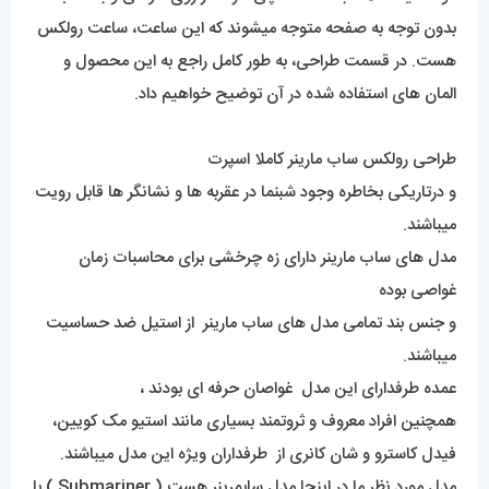
بدون توجه به صفحه متوجه میشوند که این ساعت، ساعت رولکس
هست. در قسمت طراحی، به طور کامل راجع به این محصول و
المان های استفاده شده در آن توضیح خواهیم داد.
طراحی رولکس ساب مارینر کاملا اسپرت
و درتاریکی بخاطره وجود شبنما در عقربه ها و نشانگر ها قابل رویت
میباشند.
مدل های ساب مارینر دارای زه چرخشی برای محاسبات زمان
غواصی بوده
و جنس بند تمامی مدل های ساب مارینر از استیل ضد حساسیت
میباشند.
عمده طرفدارای این مدل غواصان حرفه ای بودند ،
همچنین افراد معروف و ثروتمند بسیاری مانند استیو مک کویین،
فیدل کاسترو و شان کانری از طرفداران ویژه این مدل میباشند.
مدل مورد نظر ما در اینجا مدل سابمرینر هست ( Submariner ) با