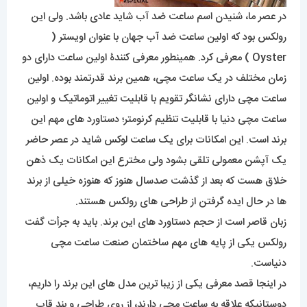
در عصر ما، شنیدن اسم ساعت ضد آب شاید عادی باشد. ولی این
رولکس بود که اولین ساعت ضد آب جهان با عنوان اویستر (
Oyster ) معرفی کرد. همینطور معرفی کنندۀ اولین ساعت دارای دو
زمان مختلف در یک ساعت مچی، همین برند قدرتمند بوده. اولین
ساعت مچی دارای نشانگر تقویم با قابلیت تغییر اتوماتیک و اولین
ساعت مچی دنیا با قابلیت تنظیم کرنومتر؛ دستاورد های مهم این
برند است. این امکانات برای یک ساعت لوکس شاید در عصر حاضر
یک آپشن معمولی تلقی بشود ولی مخترع این امکانات یک ذهن
خلاق هست که بعد از گذشت صدسال هنوز که هنوزه خیلی از برند
ها در حال ایده گرفتن از طراحی های رولکس هستند.
زبان قاصر است از حجم دستاورد های این برند. باید به جرأت گفت
رولکس یکی از پایه های مهم ساختمان صنعت ساعت مچی
دنیاست.
در اینجا قصد معرفی یکی از زیبا ترین مدل های این برند را داریم،
دوستانیکه علاقه به ساعت مچی دارند، از روی طراحی و بند قاب