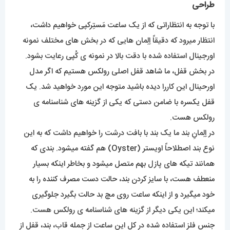
طراحی
با توجه به انتظاراتی که از یک ساعت مَستِرکپی خواهیم داشت،
انتظار میرود که دقیقاً اِلِمان هایی که در بخش های مختلف نمونه
اورجینال استفاده شده با دقت بالا در نمونه ی کُپی رعایت بشود.
در بخش قفل، ما شاهد قفل اصلی رولکس هستیم که اگر مدل
اورحینال این کاررا دیده باشید متوجه این مورد خواهید شد. یک
قفل یکسره با ضامن دستی که یکی از گزینه های شناسنامه ی
رولکس هست.
در اِلِمانِ بند ما یک بند با بافت درشت را خواهیم داشت که به این
نوع بند اصطلاحاً اویستر (Oyster) هم گفته میشود. بندی که
همانند تیکه های پازل بهم متصل میشود و بخاطر اینکه بسیار
منعطف هست، با سایز کردن بند، حالت دست مصرف کننده را به
خود میگیرد و از اینکه ساعت روی مچ بد حالت بگیرد جلوگیری
میکند؛ این یکی دیگر از گزینه های شناسنامه ی رولکس هست.
جنس فلز استفاده شده در کل این ساعت از جمله قاب، بند، قفل از