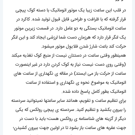
در قلب این ساعت زیبا یک موتور اتوماتیک با دسته کوک پیچی
قرار گرفته که با ظرافت و طراحی قابل قبول تولید شده. کاکرد در
ساعت اتوماتیک بستگی به دو عامل دارد. در قسمت زیرین موتور
یک لنگر قرار دارد که هرزمان دست شما لرزشی ایجاد کند و این لنگر
حرکت کند باعث شارژ شدن فلایوِل موتور میشود.
همینطور وقتی ساعت در دستتان نیست از منبع کوک تغذیه میکند
(وقتی روی دست نیست نیاز به کوک کردن دارد در غیر اینصورت
ساعت از حرکت باز می ایستد) در مقاله ی نگهداری از ساعت های
اتوماتیک به موضوع نحوه ی نگهداری و استفاده از ساعت
اتوماتیک بطور کامل پاسخ داده شده.
برای تنظیم ساعت و تقویم، همانند سایر ساعتها نمیتوانید سردسته
را بیرون بکشید و تنظیم کنید. سردسته ی پیچی رولکس که یکی
دیگر از گزینه های شناسنامه ی رولکس هست؛ باید با دست در
جهت عقربه های ساعت باز بشود تا در اولین جهت بیرون کشیدن؛