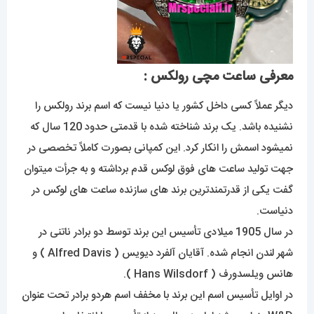
معرفی ساعت مچی رولکس :
دیگر عملاً کسی داخل کشور یا دنیا نیست که اسم برند رولکس را
نشنیده باشد. یک برند شناخته شده با قدمتی حدود 120 سال که
نمیشود اسمش را انکار کرد. این کمپانی بصورت کاملاً تخصصی در
جهت تولید ساعت های فوق لوکس قدم برداشته و به جرأت میتوان
گفت یکی از قدرتمندترین برند های سازنده ساعت های لوکس در
دنیاست.
در سال 1905 میلادی تأسیس این برند توسط دو برادر ناتنی در
شهر لندن انجام شده. آقایان آلفرد دیویس ( Alfred Davis ) و
هانس ویلسدورف ( Hans Wilsdorf ).
در اوایل تأسیس اسم این برند با مخفف اسم هردو برادر تحت عنوان