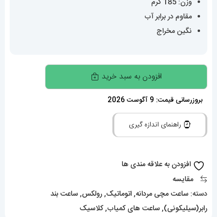
وزن: 185 گرم
مقاوم در برابر آب
نگین مخراج
ساعت
افزودن به سبد خرید
رولکس
مدل
بروزرسانی قیمت: 9 آگوست 2026
ساب
راهنمای اندازه گیری
مارینر
اتوماتیک
فول
افزودن به علاقه مندی ها
نگین
مقایسه
بند
دسته:
ساعت مچی مردانه
,
اتوماتیک
,
رولکس
,
ساعت بند
رابر
رابر(سیلیکونی)
,
ساعت های کمیاب
,
کلاسیک
سبز