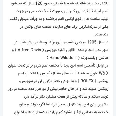
باشد. یک برند شناخته شده با قدمتی حدود 120 سال که نمیشود
اسم آنرا انکار کرد. این کمپانی بصورت کاملاً تخصصی در جهت
تولید ساعت های فوق لوکس قدم برداشته و به جرأت میتوان گفت
یکی از قدرتمندترین برند های سازنده ساعت های لوکس در
دنیاست.
در سال 1905 میلادی تأسیس این برند توسط دو برادر ناتنی در
شهر لندن انجام شده. آقایان آلفرد دیویس ( Alfred Davis ) و
هانس ویلسدورف ( Hans Wilsdorf ).
در اوایل تأسیس اسم این برند با مخفف اسم هردو برادر تحت عنوان
W&D عنوان میشد اما سه سال بعد از تأسیس با انتخاب اسم
رولکس (
R
OLEX ) و بنا نهادن دفتر مرکزی آن در سوییس،
رولکس متولد شد و در حال حاضر بیش از دو هزار عدد ساعت در روز
تولید میکند و سالانه بیش از هفت میلیارد دلار درآمد دارد.
مشهور بودن این برند دلایل بسیار دارد، اما اگر بخواهیم بطور
خلاصه به تعدادی از آنها اشاره کنیم باید به دستاورد ها و اختراع