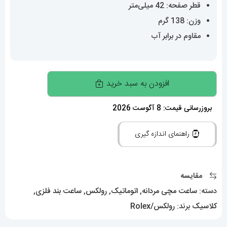
قطر صفحه: 42 میلی‌متر
وزن: 138 گرم
مقاوم در برابر آب
ساعت
افزودن به سبد خرید
مچی
مردانه
بروزرسانی قیمت: 8 آگوست 2026
رولکس
راهنمای اندازه گیری
اسکای
دالر
اتوماتیک
مقایسه
استیل
دسته:
ساعت مچی مردانه
,
اتوماتیک
,
رولکس
,
ساعت بند فلزی
,
صفحه
کلاسیک
برند:
رولکس/Rolex
ابی