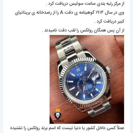
از مرکز رتبه بندی ساعت سوئیس دریافت کرد .
وی در سال ۱۹۱۴ گوهینامه ی دقت A را از رصدخانه ی بریتانیای
کبیر دریافت کرد .
از آن پس همگان رولکس را لقب دقت نامیدند .
عملاً کسی داخل کشور یا دنیا نیست که اسم برند رولکس را نشنیده