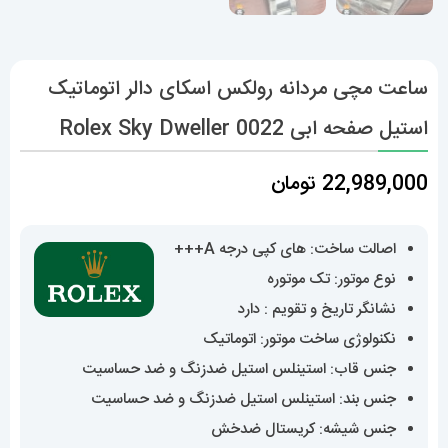
ساعت مچی مردانه رولکس اسکای دالر اتوماتیک
استیل صفحه ابی 0022 Rolex Sky Dweller
22,989,000
تومان
اصالت ساخت: های کپی درجه A+++
نوع موتور: تک موتوره
نشانگر تاریخ و تقویم : دارد
نکنولوژی ساخت موتور: اتوماتیک
جنس قاب: استینلس استیل ضدزنگ و ضد حساسیت
جنس بند: استینلس استیل ضدزنگ و ضد حساسیت
جنس شیشه: کریستال ضدخش