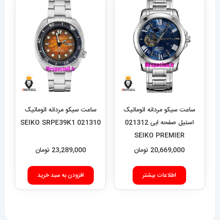
ساعت سیکو مردانه اتوماتیک
ساعت سیکو مردانه اتوماتیک
استیل صفحه ابی 021312
021310 SEIKO SRPE39K1
SEIKO PREMIER
20,669,000
تومان
23,289,000
تومان
اطلاعات بیشتر
افزودن به سبد خرید