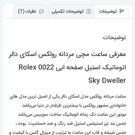
0022
Rolex
توضیحات
توضیحات تکمیلی
نظرات (1)
Sky
Dweller
توضیحات
عدد
معرفی ساعت مچی مردانه رولکس اسکای دالر
اتوماتیک استیل صفحه ابی 0022 Rolex
Sky Dweller
ساعت مردانه
رولکس
مدل اسکای دالر یکی از اصیل ترین مدل های
خانواده‌ی مشهور رولکس با بیشترین طرفدار در دنیا می‌باشد.
موتور این ساعت تک زمانه اتوماتیک ساخت سوییس می‌باشد.
جنس بند نیز استینلس استیل ضد رنگ و ضد حساسیت بوده ،
جنس شیشه و قاب این ساعت به ترتیب از مینرال گلس با کیفیت و