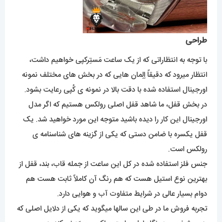
طراحی
با توجه به انتظاراتی که از یک ساعت مَستِرکپی خواهیم داشت،
انتظار میرود که دقیقاً اِلِمان هایی که در بخش های مختلف نمونه
اورجینال استفاده شده با دقت بالا در نمونه ی کُپی رعایت بشود.
در بخش قفل، ما شاهد قفل اصلی رولکس هستیم که اگر مدل
اورجینال این کار را دیده باشید متوجه این مورد خواهید شد. یک
قفل یکسره با ضامن دستی که یکی از گزینه های شناسنامه ی
رولکس است.
جنس فلز استفاده شده در کل این ساعت از جمله قاب، بند، قفل از
بهترین نوع استیل هست که هم رنگ آن کاملاً ثابت هست هم
دوام بسیار عالی در شرایط متفاوت آب و هوایی دارد.
تجربه فروش ما در طی این سالها میگوید که یکی از دلایل اصلی که