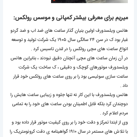
میریم برای معرفی بیشتر کمپانی و موسس رولکس:
هانس ویلسدورف اولین بنیان گذار ساعت های ضد اب و ضد گردو
غبار بود ک در سن ۲۴ سالگی سال ۱۹۰۵ یک شرکت تولید و توسعه
انواع ساعت های مچی رولکس را در لندن تاسیس کرد .
در آن زمان ساعت های مچی آنچنان دقیق نبودند ، بنابراین هانس
ویلسدورف موتورهای کوچک و دقیقی ، ک ساخت یک شرکت
ساعت سازی سوئیسی بود را بر روی ساعت های رولکس خود قرار
داد .
هانس ویلسدورف با این کار نه تنها جلوه و زیبایی ساعت هایش را
دوچندان کرد بلکه قابل اطمینان بودن ساعت های خود را به تمامی
مردم اعلام کرد .
وی از ابتدا تمرکز و دقت خود را بر روی کیفیت موتور قرار داده بود و
با تلاش های مستمر در سال ۱۹۱۰ گواهینامه ی دقت کرونومتریک را