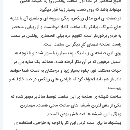
هیچ شخصی در نگاه اول ساعت رولکس رو رَد نمیکند همین
میتواند باشد که روی دست بسیار زیبا قرار میگیرد.
در صفحه ی این مدل رولکس، رنگی سورمه ای و تلفیق آن با عقربه
های شبرنگ، بیانگر یک ساعت کاملا مردانست و از زیبایی منحصر
به فردی برخوردار است. تقویمِ ذره بینیِ انحصاری رولکس در سمت
راست صفحه امضای کارِ دیگر این ساعت است.
روی این صفحه ی زیبا، یک زِه بسیار زیبا سوار شده و با توجه به
استیل مرغوبی که در آن بکار گرفته شده، همانند یک سایه بان در
حهات مختلف نور، جلوه بسیار زیبا و درخشان به دست شما خواهد
داد. باز هم باید اعتراف کرد که طراحی های رولکس در دنیا خلاقانه و
زیباست.
ساخت شیشه ی صفحه ی این ساعت توسط سافایر مجهز شده که
یکی از معروفترین شیشه های ساعت مچی هست. مهمترین
ویژگی این شیشه ها ضد خش بودن آنست.
پیشنهاد ما برای ست کردن این کار با توجه به طراحی، استفاده ی