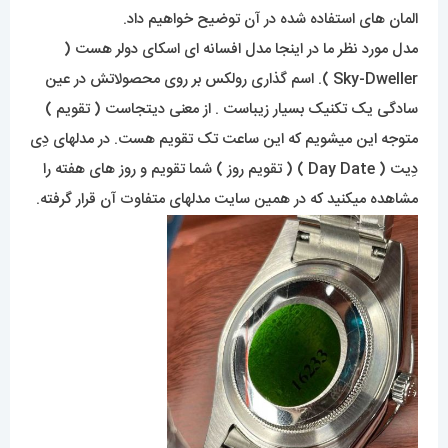
المان های استفاده شده در آن توضیح خواهیم داد.
مدل مورد نظر ما در اینجا مدل افسانه ای اسکای دولر هست (
Sky-Dweller ). اسم گذاری رولکس بر روی محصولاتش در عین
سادگی یک تکنیک بسیار زیباست . از معنی دیتجاست ( تقویم )
متوجه این میشویم که این ساعت تک تقویم هست. در مدلهای دِی
دِیت ( Day Date ) ( تقویم روز ) شما تقویم و روز های هفته را
مشاهده میکنید که در همین سایت مدلهای متفاوت آن قرار گرفته.