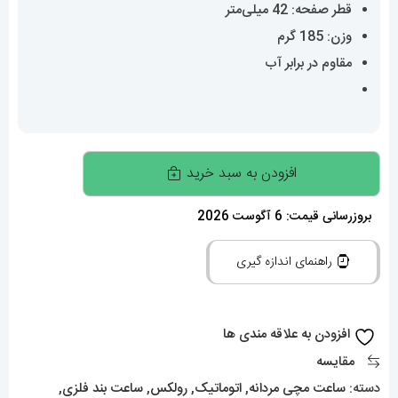
قطر صفحه: 42 میلی‌متر
وزن: 185 گرم
مقاوم در برابر آب
ساعت
افزودن به سبد خرید
مردانه
رولکس
بروزرسانی قیمت: 6 آگوست 2026
اسکای
راهنمای اندازه گیری
دالر
020335
Rolex
افزودن به علاقه مندی ها
Sky
مقایسه
Dweller
دسته:
ساعت مچی مردانه
,
اتوماتیک
,
رولکس
,
ساعت بند فلزی
,