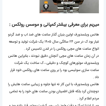
میریم برای معرفی بیشتر کمپانی و موسس رولکس :
هانس ویلسدورف اولین بنیان گذار ساعت های ضد اب و ضد گردو
غبار بود ک در سن ۲۴ سالگی سال ۱۹۰۵ یک شرکت تولید و توسعه
انواع ساعت های مچی رولکس را در لندن تاسیس کرد .
در آن زمان ساعت های مچی آنچنان دقیق نبودند ، بنابراین هانس
ویلسدورف موتورهای کوچک و دقیقی ، ک ساخت یک شرکت
ساعت سازی سوئیسی بود را بر روی ساعت های رولکس خود قرار
داد .
هانس ویلسدورف با این کار نه تنها جلوه و زیبایی ساعت هایش را
دوچندان کرد بلکه قابل اطمینان بودن ساعت های خود را به تمامی
مردم اعلام کرد .
وی از ابتدا تمرکز و دقت خود را بر روی کیفیت موتور قرار داده بود و