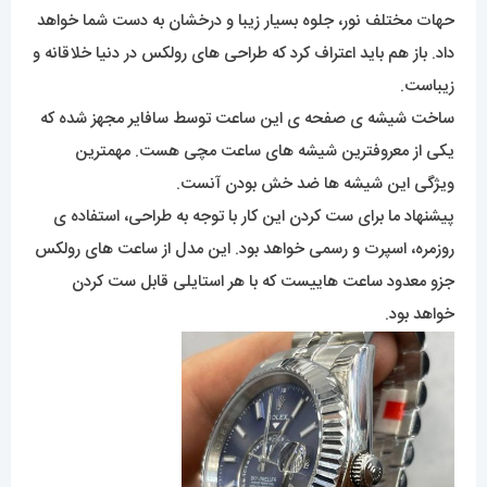
حهات مختلف نور، جلوه بسیار زیبا و درخشان به دست شما خواهد
داد. باز هم باید اعتراف کرد که طراحی های رولکس در دنیا خلاقانه و
زیباست.
ساخت شیشه ی صفحه ی این ساعت توسط سافایر مجهز شده که
یکی از معروفترین شیشه های ساعت مچی هست. مهمترین
ویژگی این شیشه ها ضد خش بودن آنست.
پیشنهاد ما برای ست کردن این کار با توجه به طراحی، استفاده ی
روزمره، اسپرت و رسمی خواهد بود. این مدل از ساعت های رولکس
جزو معدود ساعت هاییست که با هر استایلی قابل ست کردن
خواهد بود.