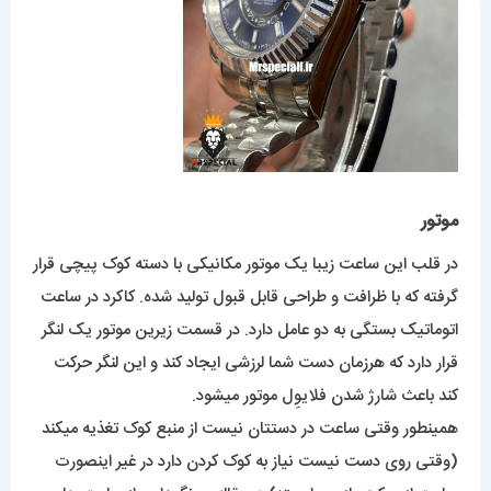
موتور
در قلب این ساعت زیبا یک موتور مکانیکی با دسته کوک پیچی قرار
گرفته که با ظرافت و طراحی قابل قبول تولید شده. کاکرد در ساعت
اتوماتیک بستگی به دو عامل دارد. در قسمت زیرین موتور یک لنگر
قرار دارد که هرزمان دست شما لرزشی ایجاد کند و این لنگر حرکت
کند باعث شارژ شدن فلایوِل موتور میشود.
همینطور وقتی ساعت در دستتان نیست از منبع کوک تغذیه میکند
(وقتی روی دست نیست نیاز به کوک کردن دارد در غیر اینصورت