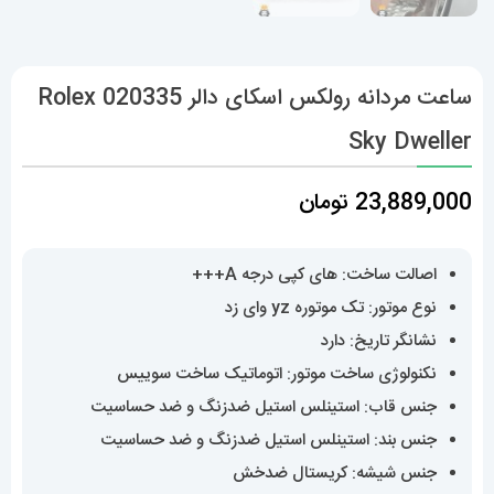
ساعت مردانه رولکس اسکای دالر 020335 Rolex
Sky Dweller
23,889,000
تومان
اصالت ساخت: های کپی درجه A+++
نوع موتور: تک موتوره yz وای زد
نشانگر تاریخ: دارد
نکنولوژی ساخت موتور: اتوماتیک ساخت سوییس
جنس قاب: استینلس استیل ضدزنگ و ضد حساسیت
جنس بند: استینلس استیل ضدزنگ و ضد حساسیت
جنس شیشه: کریستال ضدخش