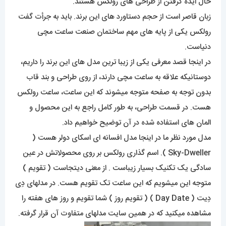
حال ایده گرفتن از طراحی های رولکس هستند.
زبان قاصر است از حجم دستاورد های این برند. باید به جرأت گفت
رولکس یکی از پایه های مهم ساختمان صنعت ساعت مچی
دنیاست.
در اینجا قصد معرفی یکی از زیبا ترین مدل های این برند را داریم،
دوستانیکه علاقه به ساعت مچی دارند، از روی طراحی و بند قاب
بدون توجه به صفحه متوجه میشوند که این ساعت، ساعت رولکس
هست. در قسمت طراحی، به طور کامل راجع به این محصول و
المان های استفاده شده در آن توضیح خواهیم داد.
مدل مورد نظر ما در اینجا مدل افسانه ای اسکای دولر هست (
Sky-Dweller ). اسم گذاری رولکس بر روی محصولاتش در عین
سادگی یک تکنیک بسیار زیباست . از معنی دیتجاست ( تقویم )
متوجه این میشویم که این ساعت تک تقویم هست. در مدلهای دِی
دِیت ( Day Date ) ( تقویم روز ) شما تقویم و روز های هفته را
مشاهده میکنید که در همین سایت مدلهای متفاوت آن قرار گرفته.