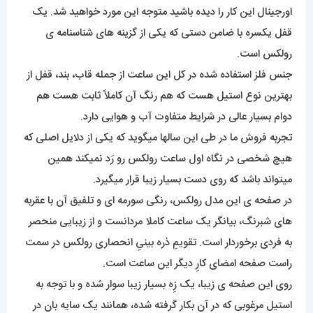
اورجینال این کار را دیده باشید متوجه این مورد خواهید شد. یک
قفل یکسره با ضامن دستی که یکی از گزینه های شناسنامه ی
رولکس است.
جنس فلز استفاده شده در کل این ساعت از جمله قاب، بند، قفل از
بهترین نوع استیل هست که هم رنگ آن کاملاً ثابت هست هم
دوام بسیار عالی در شرایط متفاوت آب و هوایی دارد.
تجربه فروش ما در طی این سالها میگوید که یکی از دلایل اصلی که
هیچ شخصی در نگاه اول ساعت رولکس رو رَد نمیکند همین
میتواند باشد که روی دست بسیار زیبا قرار میگیرد.
در صفحه ی این مدل رولکس، رنگی سورمه ای و تلفیق آن با عقربه
های شبرنگ، بیانگر یک ساعت کاملا مردانست و از زیبایی منحصر
به فردی برخوردار است. تقویمِ ذره بینیِ انحصاری رولکس در سمت
راست صفحه امضای کارِ دیگر این ساعت است.
روی این صفحه ی زیبا، یک زِه بسیار زیبا سوار شده و با توجه به
استیل مرغوبی که در آن بکار گرفته شده، همانند یک سایه بان در