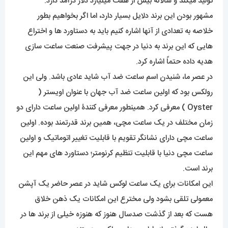
تولید میکند و سالانه بیش از هفت میلیارد دلار درآمد دارد.
مشهور بودن این برند دلایل بسیار دارد، اما اگر بخواهیم بطور
خلاصه به تعدادی از آنها اشاره کنیم باید به دستاورد ها و اختراع
هایی که این برند به دنیا در جهت پیشرفت صنعت ساعت سازی
هدیه داده حتماً اشاره کرد.
در عصر ما، شنیدن اسم ساعت ضد آب شاید عادی باشد. ولی این
رولکس بود که اولین ساعت ضد آب جهان با عنوان اویستر (
Oyster ) معرفی کرد. همینطور معرفی کنندۀ اولین ساعت دارای دو
زمان مختلف در یک ساعت مچی، همین برند قدرتمند بوده. اولین
ساعت مچی دارای نشانگر تقویم با قابلیت تغییر اتوماتیک و اولین
ساعت مچی دنیا با قابلیت تنظیم کرنومتر؛ دستاورد های مهم این
برند است.
این امکانات برای یک ساعت لوکس شاید در عصر حاضر یک آپشن
معمولی تلقی بشود ولی مخترع این امکانات یک ذهن خلاق
هست که بعد از گذشت صدسال هنوز که هنوزه خیلی از برند ها در