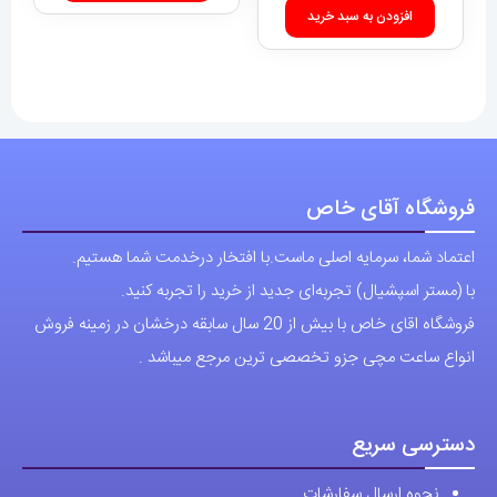
افزودن به سبد خرید
فروشگاه آقای خاص
اعتماد شما، سرمایه اصلی ماست.با افتخار درخدمت شما هستیم.
با (مستر اسپشیال) تجربه‌ای جدید از خرید را تجربه کنید.
فروشگاه اقای خاص با بیش از 20 سال سابقه درخشان در زمینه فروش
انواع ساعت مچی جزو تخصصی ترین مرجع میباشد .
دسترسی سریع
نحوه ارسال سفارشات