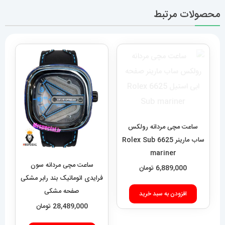
محصولات مرتبط
ساعت مچی مردانه رولکس
ساب مارینر 6625 Rolex Sub
mariner
ساعت مچی مردانه سون
6,889,000
تومان
فرایدی اتوماتیک بند رابر مشکی
صفحه مشکی
افزودن به سبد خرید
SEVENFRIDAY 021408
28,489,000
تومان