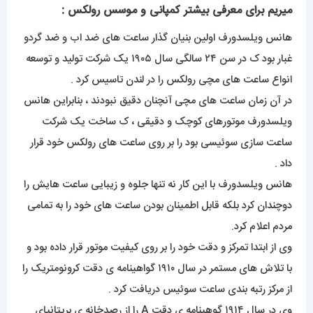
میریم برای معرفی بیشتر کمپانی و موسس رولکس :
هانس ویلسدورف اولین بنیان گذار ساعت های ضد اب و ضد گردو
غبار بود ک در سن ۲۴ سالگی سال ۱۹۰۵ یک شرکت تولید و توسعه
انواع ساعت های مچی رولکس را در لندن تاسیس کرد .
در آن زمان ساعت های مچی آنچنان دقیق نبودند ، بنابراین هانس
ویلسدورف موتورهای کوچک و دقیقی ، ک ساخت یک شرکت
ساعت سازی سوئیسی بود را بر روی ساعت های رولکس خود قرار
داد .
هانس ویلسدورف با این کار نه تنها جلوه و زیبایی ساعت هایش را
دوچندان کرد بلکه قابل اطمینان بودن ساعت های خود را به تمامی
مردم اعلام کرد.
وی از ابتدا تمرکز و دقت خود را بر روی کیفیت موتور قرار داده بود و
با تلاش های مستمر در سال ۱۹۱۰ گواهینامه ی دقت کرونومتریک را
از مرکز رتبه بندی ساعت سوئیس دریافت کرد .
وی در سال ۱۹۱۴ گوهینامه ی دقت A را از رصدخانه ی بریتانیای