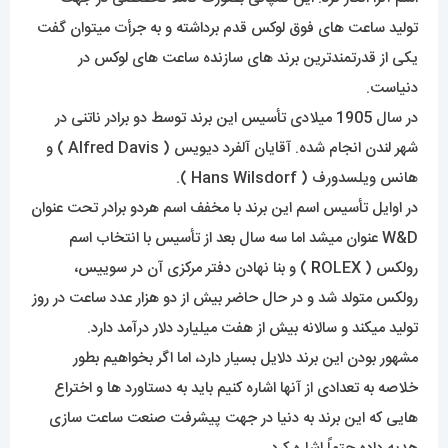
تولید ساعت های فوق لوکس قدم برداشته و به جرأت میتوان گفت
یکی از قدرتمندترین برند های سازنده ساعت های لوکس در
دنیاست.
در سال 1905 میلادی تأسیس این برند توسط دو برادر ناتنی در
شهر لندن انجام شده. آقایان آلفرد دیویس ( Alfred Davis ) و
هانس ویلسدورف ( Hans Wilsdorf ).
در اوایل تأسیس اسم این برند با مخفف اسم هردو برادر تحت عنوان
W&D عنوان میشد اما سه سال بعد از تأسیس با انتخاب اسم
رولکس (
R
OLEX ) و بنا نهادن دفتر مرکزی آن در سوییس،
رولکس متولد شد و در حال حاضر بیش از دو هزار عدد ساعت در روز
تولید میکند و سالانه بیش از هفت میلیارد دلار درآمد دارد.
مشهور بودن این برند دلایل بسیار دارد، اما اگر بخواهیم بطور
خلاصه به تعدادی از آنها اشاره کنیم باید به دستاورد ها و اختراع
هایی که این برند به دنیا در جهت پیشرفت صنعت ساعت سازی