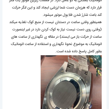
اتوماتیک بستگی به دو عامل دارد. در قسمت زیرین موتور یک لنگر
قرار دارد که هرزمان دست شما لرزشی ایجاد کند و این لنگر حرکت
کند باعث شارژ شدن فلایوِل موتور میشود.
همینطور وقتی ساعت در دستتان نیست از منبع کوک تغذیه میکند
(وقتی روی دست نیست نیاز به کوک کردن دارد در غیر اینصورت
ساعت از حرکت باز می ایستد) در مقاله ی نگهداری از ساعت های
اتوماتیک به موضوع نحوۀ نگهداری و استفاده از ساعت اتوماتیک
بطور کامل پاسخ داده شده است.