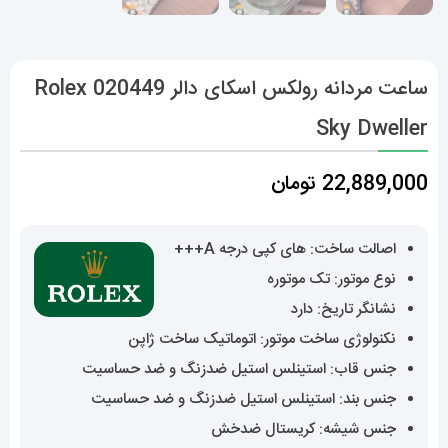
ساعت مردانه رولکس اسکای دالر 020449 Rolex
Sky Dweller
22,889,000
تومان
اصالت ساخت: های کپی درجه A+++
نوع موتور: تک موتوره
نشانگر تاریخ: دارد
نکنولوژی ساخت موتور: اتوماتیک ساخت ژاپن
جنس قاب: استینلس استیل ضدزنگ و ضد حساسیت
جنس بند: استینلس استیل ضدزنگ و ضد حساسیت
جنس شیشه: کریستال ضدخش