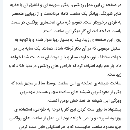
در صفحه ی این مدل رولکس، رنگی سورمه ای و تلفیق آن با عقربه
های شبرنگ، بیانگر یک ساعت کاملا مردانست و از زیبایی منحصر
به فردی برخوردار است. تقویمِ ذره بینیِ انحصاری رولکس در سمت
راست صفحه امضای کارِ دیگر این ساعت است.
روی این صفحه ی زیبا، یک زِه بسیار زیبا سوار شده و با توجه به
استیل مرغوبی که در آن بکار گرفته شده، همانند یک سایه بان در
حهات مختلف نور، جلوه بسیار زیبا و درخشان به دست شما خواهد
داد. باز هم باید اعتراف کرد که طراحی های رولکس در دنیا خلاقانه و
زیباست.
ساخت شیشه ی صفحه ی این ساعت توسط سافایر مجهز شده که
یکی از معروفترین شیشه های ساعت مچی هست. مهمترین
ویژگی این شیشه ها ضد خش بودن آنست.
پیشنهاد ما برای ست کردن این کار با توجه به طراحی، استفاده ی
روزمره، اسپرت و رسمی خواهد بود. این مدل از ساعت های رولکس
جزو معدود ساعت هاییست که با هر استایلی قابل ست کردن