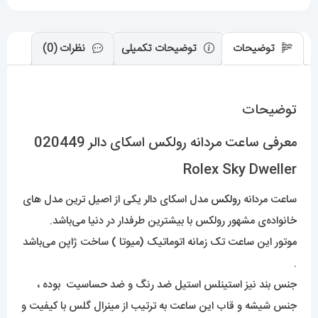
توضیحات
توضیحات تکمیلی
نظرات (0)
توضیحات
معرفی ساعت مردانه رولکس اسکای دالر 020449
Rolex Sky Dweller
ساعت مردانه
رولکس
مدل اسکای دالر یکی از اصیل ترین مدل های
خانواده‌ی مشهور رولکس با بیشترین طرفدار در دنیا می‌باشد.
موتور این ساعت تک زمانه اتوماتیک (میوتا ) ساخت ژاپن می‌باشد
.
جنس بند نیز استینلس استیل ضد رنگ و ضد حساسیت بوده ،
جنس شیشه و قاب این ساعت به ترتیب از مینرال گلس با کیفیت و