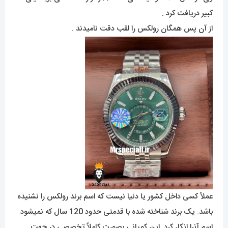
کبیر دریافت کرد .
از آن پس همگان رولکس را لقب دقت نامیدند .
عملاً کسی داخل کشور یا دنیا نیست که اسم برند رولکس را نشنیده
باشد. یک برند شناخته شده با قدمتی حدود 120 سال که نمیشود
اسم آنرا انکار کرد. این کمپانی بصورت کاملاً تخصصی در جهت