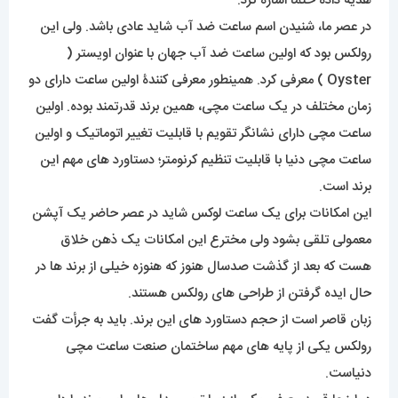
هدیه داده حتماً اشاره کرد.
در عصر ما، شنیدن اسم ساعت ضد آب شاید عادی باشد. ولی این
رولکس بود که اولین ساعت ضد آب جهان با عنوان اویستر (
Oyster ) معرفی کرد. همینطور معرفی کنندۀ اولین ساعت دارای دو
زمان مختلف در یک ساعت مچی، همین برند قدرتمند بوده. اولین
ساعت مچی دارای نشانگر تقویم با قابلیت تغییر اتوماتیک و اولین
ساعت مچی دنیا با قابلیت تنظیم کرنومتر؛ دستاورد های مهم این
برند است.
این امکانات برای یک ساعت لوکس شاید در عصر حاضر یک آپشن
معمولی تلقی بشود ولی مخترع این امکانات یک ذهن خلاق
هست که بعد از گذشت صدسال هنوز که هنوزه خیلی از برند ها در
حال ایده گرفتن از طراحی های رولکس هستند.
زبان قاصر است از حجم دستاورد های این برند. باید به جرأت گفت
رولکس یکی از پایه های مهم ساختمان صنعت ساعت مچی
دنیاست.