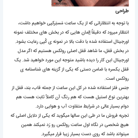
طراحی
با توجه به انتظاراتی که از یک ساعت مَستِرکپی خواهیم داشت،
انتظار میرود که دقیقاً اِلِمان هایی که در بخش های مختلف نمونه
اورجینال استفاده شده با دقت بالا در نمونه ی کُپی رعایت بشود.
در بخش قفل، ما شاهد قفل اصلی رولکس هستیم که اگر مدل
اورجینال این کار را دیده باشید متوجه این مورد خواهید شد. یک
قفل یکسره با ضامن دستی که یکی از گزینه های شناسنامه ی
رولکس است.
جنس فلز استفاده شده در کل این ساعت از جمله قاب، بند، قفل از
بهترین نوع استیل هست که هم رنگ آن کاملاً ثابت هست هم
دوام بسیار عالی در شرایط متفاوت آب و هوایی دارد.
تجربه فروش ما در طی این سالها میگوید که یکی از دلایل اصلی که
هیچ شخصی در نگاه اول ساعت رولکس رو رَد نمیکند همین
میتواند باشد که روی دست بسیار زیبا قرار میگیرد.