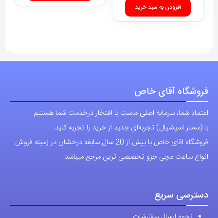
افزودن به سبد خرید
فروشگاه آقای خاص
اعتماد شما، سرمایه اصلی ماست.با افتخار درخدمت شما هستیم.
با (مستر اسپشیال) تجربه‌ای جدید از خرید را تجربه کنید.
فروشگاه اقای خاص با بیش از 20 سال سابقه درخشان در زمینه فروش
انواع ساعت مچی جزو تخصصی ترین مرجع میباشد .
دسترسی سریع
نحوه ارسال سفارشات