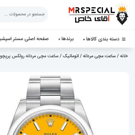
Products
search
برندها
صفحه اصلی مستر اسپشیا
دسته بندی کالاها
خانه
/
ساعت مچی مردانه
/
اتوماتیک
/ ساعت مچی مردانه رولکس پرپچوال اتوماتیک 0835 tual