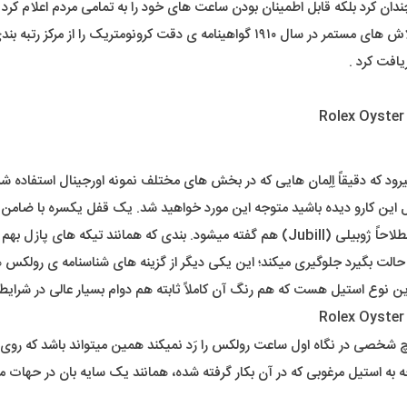
ان کرد بلکه قابل اطمینان بودن ساعت های خود را به تمامی مردم اعلام کرد .
ا از مرکز رتبه بندی ساعت سوئیس دریافت کرد .
رود که دقیقاً اِلِمان هایی که در بخش های مختلف نمونه اورجینال استفاده شد
این کارو دیده باشید متوجه این مورد خواهید شد. یک قفل یکسره با ضامن
ه بسیار منعطف هست، با سایز کردن بند،
 حالت بگیرد جلوگیری میکند؛ این یکی دیگر از گزینه های شناسنامه ی رولکس
ین نوع استیل هست که هم رنگ آن کاملاً ثابته هم دوام بسیار عالی در شرایط
 شخصی در نگاه اول ساعت رولکس را رَد نمیکند همین میتواند باشد که روی دس
وجه به استیل مرغوبی که در آن بکار گرفته شده، همانند یک سایه بان در حهات 