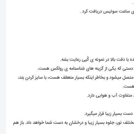
ه با دقت بالا در نمونه ی کُپی رعایت بشه.
 دستی که یکی از گزینه های شناسنامه ی رولکس هست.
 هست.
 متفاوت آب و هوایی دارد.
ت بسیار زیبا قرار میگیرد.
مختلف نور، جلوه بسیار زیبا و درخشان به دست شما خواهد داد. باز هم