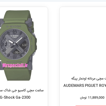
11,889,000
تومان
افزودن به سبد خرید
G-Shock Ga-2300
3,998,000
تومان
افزودن به سبد خرید