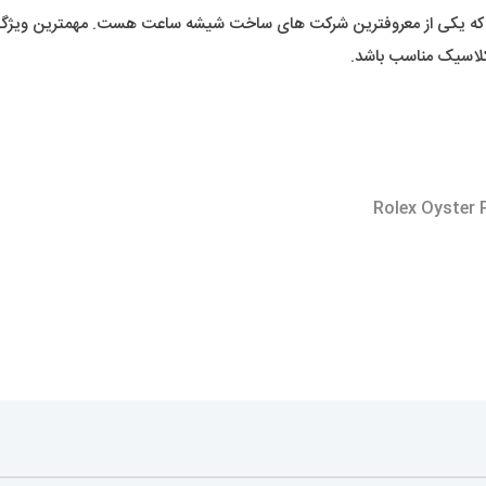
ه یکی از معروفترین شرکت های ساخت شیشه ساعت هست. مهمترین ویژگ
کلاسیک مناسب باشد.
مچی مردانه اودمار پیگه
AUDEMARS PIGUET ROY