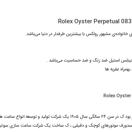
انواده‌ی مشهور رولکس با بیشترین طرفدار در دنیا می‌باشد.
ستینلس استیل ضد زنگ و ضد حساسیت می‌باشد .
همراه عقربه ها
رولکس را در لندن تاسیس کرد .
یلسدورف موتورهای کوچک و دقیقی ، ک ساخت یک شرکت ساعت سازی سوئیسی 