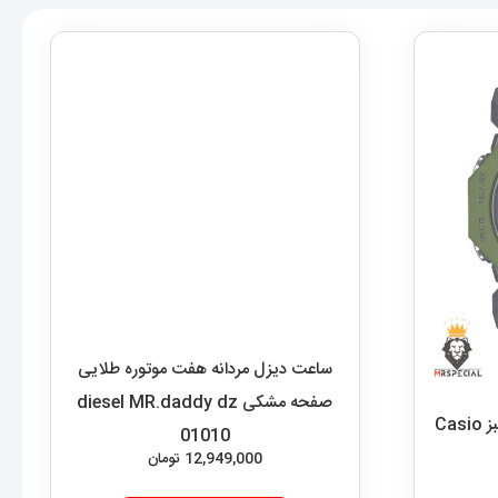
ساعت دیزل مردانه هفت موتوره طلایی
صفحه مشکی diesel MR.daddy dz
ساعت مچی کاسیو جی شاک سبز Casio
01010
12,949,000
تومان
افزودن به سبد خرید