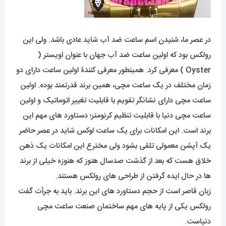
در عصر ما، شنیدن اسم ساعت ضد آب شاید عادی باشد. ولی این
رولکس بود که اولین ساعت ضد آب جهان با عنوان اویستر (
Oyster ) معرفی کرد. همینطور معرفی کنندۀ اولین ساعت دارای دو
زمان مختلف در یک ساعت مچی، همین برند قدرتمند بوده. اولین
ساعت مچی دارای نشانگر تقویم با قابلیت تغییر اتوماتیک و اولین
ساعت مچی دنیا با قابلیت تنظیم کرنومتر؛ دستاورد های مهم این
برند است. این امکانات برای یک ساعت لوکس شاید در عصر حاضر
یک آپشن معمولی تلقی بشود ولی مخترع این امکانات یک ذهن
خلاق هست که بعد از گذشت صدسال هنوز که هنوزه خیلی از برند
ها در حال ایده گرفتن از طراحی های رولکس هستند.
زبان قاصر است از حجم دستاورد های این برند. باید به جرأت گفت
رولکس یکی از پایه های مهم ساختمان صنعت ساعت مچی
دنیاست.