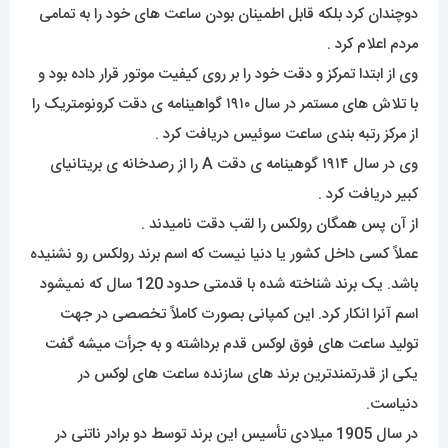
دوچندان کرد بلکه قابل اطمینان بودن ساعت های خود را به تمامی
مردم اعلام کرد .
وی از ابتدا تمرکز و دقت خود را بر روی کیفیت موتور قرار داده بود و
با تلاش های مستمر در سال ۱۹۱۰ گواهینامه ی دقت کرونومتریک را
از مرکز رتبه بندی ساعت سوئیس دریافت کرد .
وی در سال ۱۹۱۴ گوهینامه ی دقت A را از رصدخانه ی بریتانیای
کبیر دریافت کرد .
از آن پس همگان رولکس را لقب دقت نامیدند .
عملاً کسی داخل کشور یا دنیا نیست که اسم برند رولکس رو نشنیده
باشد. یک برند شناخته شده با قدمتی حدود 120 سال که نمیشود
اسم آنرا انکار کرد. این کمپانی بصورت کاملاً تخصصی در جهت
تولید ساعت های فوق لوکس قدم برداشته و به جرأت میشه گفت
یکی از قدرتمندترین برند های سازنده ساعت های لوکس در
دنیاست.
در سال 1905 میلادی تأسیس این برند توسط دو برادر ناتنی در