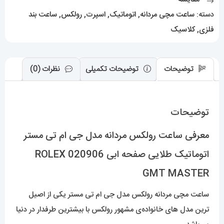
اتوماتیک
دسته:
ساعت مچی مردانه
,
اتوماتیک
,
اسپرت
,
رولکس
,
ساعت بند
طلایی
فلزی
,
کلاسیک
صفحه
ابی
020906
توضیحات
توضیحات تکمیلی
نظرات (0)
ROLEX
GMT
توضیحات
MASTER
عدد
معرفی ساعت رولکس مردانه مدل جی ام تی مستر
اتوماتیک طلایی صفحه ابی 020906 ROLEX
GMT MASTER
ساعت مچی مردانه رولکس مدل جی ام تی مستر یکی از اصیل
ترین مدل های خانواده‌ی مشهور رولکس با بیشترین طرفدار در دنیا