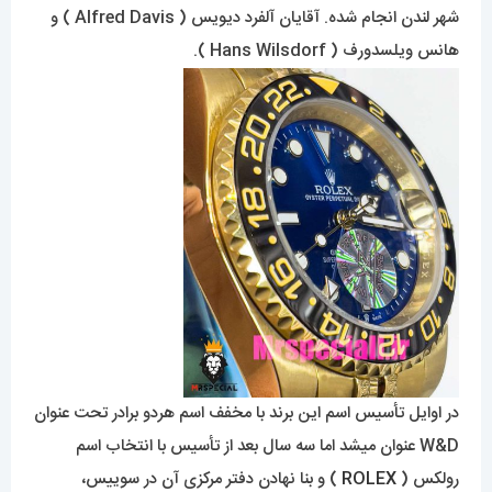
شهر لندن انجام شده. آقایان آلفرد دیویس ( Alfred Davis ) و
هانس ویلسدورف ( Hans Wilsdorf ).
در اوایل تأسیس اسم این برند با مخفف اسم هردو برادر تحت عنوان
W&D عنوان میشد اما سه سال بعد از تأسیس با انتخاب اسم
رولکس (
ROLEX
) و بنا نهادن دفتر مرکزی آن در سوییس،