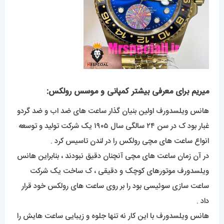
میریم برای معرفی بیشتر کمپانی و موسس رولکس:
هانس ویلسدورف اولین بنیان گذار ساعت های ضد اب و ضد گردو
غبار بود ک در سن ۲۴ سالگی سال ۱۹۰۵ یک شرکت تولید و توسعه
انواع ساعت های مچی رولکس را در لندن تاسیس کرد .
در آن زمان ساعت های مچی آنچنان دقیق نبودند ، بنابراین هانس
ویلسدورف موتورهای کوچک و دقیقی ، ک ساخت یک شرکت
ساعت سازی سوئیسی بود را بر روی ساعت های رولکس خود قرار
داد .
هانس ویلسدورف با این کار نه تنها جلوه و زیبایی ساعت هایش را