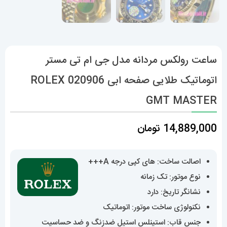
ساعت رولکس مردانه مدل جی ام تی مستر
اتوماتیک طلایی صفحه ابی 020906 ROLEX
GMT MASTER
14,889,000
تومان
اصالت ساخت: های کپی درجه A+++
نوع موتور: تک زمانه
نشانگر تاریخ: دارد
نکنولوژی ساخت موتور: اتوماتیک
جنس قاب: استینلس استیل ضدزنگ و ضد حساسیت