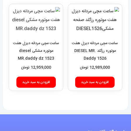
ساعت مچی مردانه دیزل هفت
ساعت مچی مردانه دیزل هفت
موتوره رزگلد DIESEL MR.
موتوره مشکی diesel
MR.daddy dz 1523
Daddy 1526
12,989,000
تومان
12,959,000
تومان
افزودن به سبد خرید
افزودن به سبد خرید