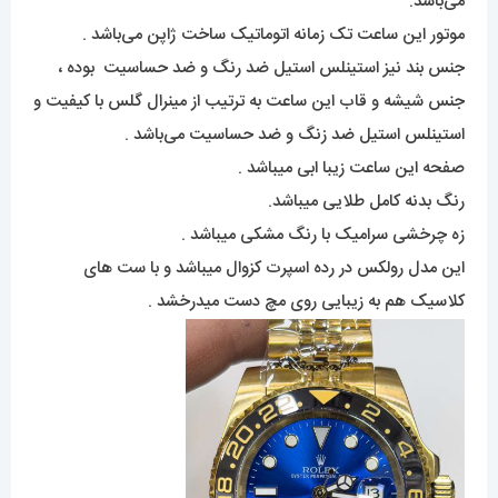
می‌باشد.
موتور این ساعت تک زمانه اتوماتیک ساخت ژاپن می‌باشد .
جنس بند نیز استینلس استیل ضد رنگ و ضد حساسیت بوده ،
جنس شیشه و قاب این ساعت به ترتیب از مینرال گلس با کیفیت و
استینلس استیل ضد زنگ و ضد حساسیت می‌باشد .
صفحه این ساعت زیبا ابی میباشد .
رنگ بدنه کامل طلایی میباشد.
زه چرخشی سرامیک با رنگ مشکی میباشد .
این مدل رولکس در رده اسپرت کزوال میباشد و با ست های
کلاسیک هم به زیبایی روی مچ دست میدرخشد .