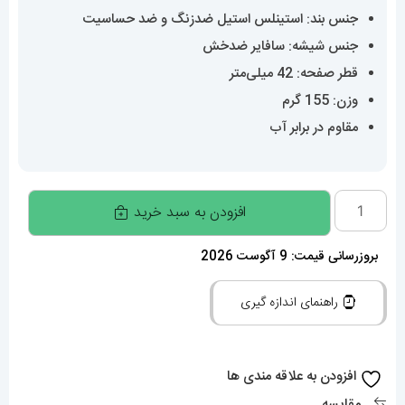
جنس بند: استینلس استیل ضدزنگ و ضد حساسیت
جنس شیشه: سافایر ضدخش
قطر صفحه: 42 میلی‌متر
وزن: 155 گرم
مقاوم در برابر آب
ساعت
افزودن به سبد خرید
رولکس
مردانه
بروزرسانی قیمت: 9 آگوست 2026
مدل
راهنمای اندازه گیری
جی
ام
تی
افزودن به علاقه مندی ها
مستر
مقایسه