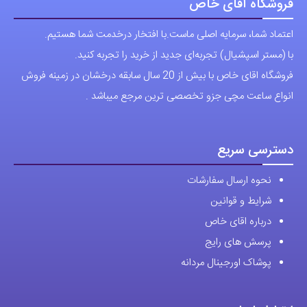
فروشگاه آقای خاص
اعتماد شما، سرمایه اصلی ماست.با افتخار درخدمت شما هستیم.
با (مستر اسپشیال) تجربه‌ای جدید از خرید را تجربه کنید.
فروشگاه اقای خاص با بیش از 20 سال سابقه درخشان در زمینه فروش
انواع ساعت مچی جزو تخصصی ترین مرجع میباشد .
دسترسی سریع
نحوه ارسال سفارشات
شرایط و قوانین
درباره اقای خاص
پرسش های رایج
پوشاک اورجینال مردانه