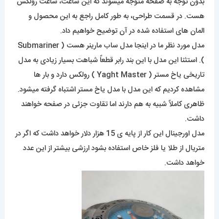
بدون توجه به صفحه متوجه میشوند که این ساعت، ساعت رولکس
هست. در قسمت طراحی، به طور کامل راجع به این محصول و
المان های استفاده شده در آن توضیح خواهیم داد.
مدل مورد نظر ما در اینجا مدل ساب مارینر هست ( Submariner
). استثنا این مدل با این بند رابر قطعاً شباهت بسیار زیادی به مدل
تاریخی یاخ مستر ( Yaght Master ) رولکس دارد و بار ها
مشاهده کردیم که این مدل با مدل یاخ مستر اشتباه گرفته میشود.
ظاهری کاملاً شبیه به هم دارند اما تقاوت جزئی در صفحه خواهند
داشت.
مدل اورجینال این کار از پایه ی 15 هزار دلار خواهد داشت که اگر در
متریال از طلا یا فلز خاص استفاده بشود ارزشی بیشتر از این عدد
خواهد داشت.