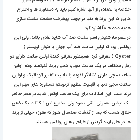
مشهور بودن این برند دلایل بسیار دارد، اما اگر بخواهیم بطور
خلاصه به تعدادی از آنها اشاره کنیم باید به دستاورد ها و اختراع
هایی که این برند به دنیا در جهت پیشرفت صنعت ساعت سازی
هدیه داده حتماً اشاره کرد.
در عصر ما، شنیدن اسم ساعت ضد آب شاید عادی باشد. ولی این
رولکس بود که اولین ساعت ضد آب جهان با عنوان اویستر (
Oyster ) معرفی کرد. همینطور معرفی کنندۀ اولین ساعت دارای دو
زمان مختلف در یک ساعت مچی، همین برند قدرتمند بوده. اولین
ساعت مچی دارای نشانگر تقویم با قابلیت تغییر اتوماتیک و اولین
ساعت مچی دنیا با قابلیت تنظیم کرنومتر؛ دستاورد های مهم این
برند است. این امکانات برای یک ساعت لوکس شاید در عصر حاضر
یک آپشن معمولی تلقی بشود ولی مخترع این امکانات یک ذهن
خلاق هست که بعد از گذشت صدسال هنوز که هنوزه خیلی از برند
ها در حال ایده گرفتن از طراحی های رولکس هستند.