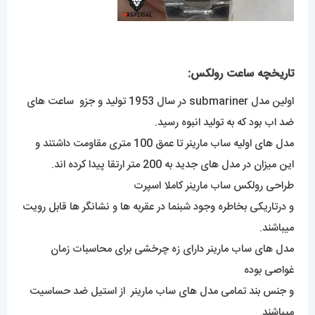
تاریخچه ساعت رولکس:
اولین مدل submariner در سال 1953 تولید و جزو ساعت های
ضد اب بود که به تولید انبوه رسید.
مدل های اولیه ساب مارینر تا عمق 100 متری مقاومت داشتند و
این میزان در مدل های جدید به 200 متر ارتقا پیدا کرده اند.
طراحی رولکس ساب مارینر کاملا اسپرت
و درتاریکی بخاطره وجود شبنما در عقربه ها و نشانگر ها قابل رویت
میباشند.
مدل های ساب مارینر دارای زه چرخشی برای محاسبات زمان
غواصی بوده
و جنس بند تمامی مدل های ساب مارینر از استیل ضد حساسیت
میباشند.