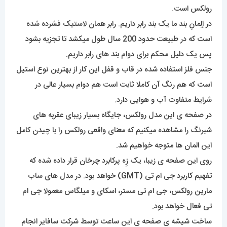
رولکس است.
در اِلِمانِ بند ما یک بند رابر داریم. رابر همان لاستیک فشرده شده
است که در طبیعت حدود 200 سال طول میکشد تا تجزیه بشود
پس یک دلیل محکم برای دوام بند های رابر داریم.
جنس فلز استفاده شده در قاب و قفل این کار از بهترین نوع استیل
است که هم رنگ آن کاملا ثابت است هم دوام بسیار عالی در
شرایط متفاوت آب و هوایی دارد.
در صفحه ی این مدل رولکس، جایگاه بسیار زیبای عقربه های
شبرنگ را مشاهده میکنیم که معنای واقعی رولکس را با چیدن کامل
این المان ها متوجه خواهیم شد.
روی این صفحه ی زیبا، یک زِه پرکابرد چرخان قرار داده شده که
تفهیم کاربرد جی ام تی (GMT) خواهد بود. در مدل های ساب
مارین رولکس، جی ام تی مستر، اسکای و میلگاس معمولا جی ام
تی فعال خواهد بود.
ساخت شیشه ی صفحه ی این ساعت توسط شرکت سافایر انجام