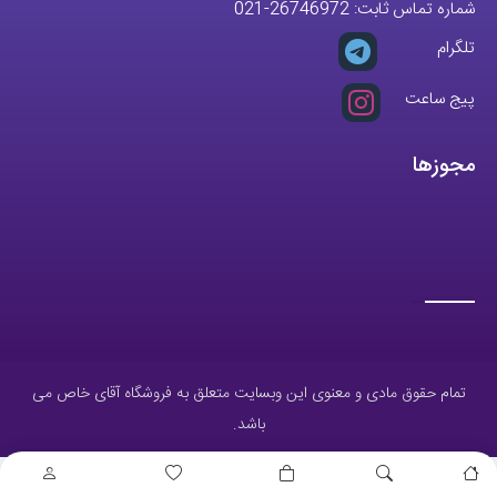
شماره تماس ثابت:
26746972
-021
تلگرام
پیج ساعت
مجوزها
تمام حقوق مادی و معنوی این وبسایت متعلق به فروشگاه آقای خاص می
باشد.