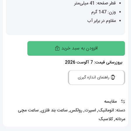
قطر صفحه: 41 میلی‌متر
وزن: 147 گرم
مقاوم در برابر آب
ساعت
افزودن به سبد خرید
رولکس
مردانه
بروزرسانی قیمت: 7 آگوست 2026
مدل
راهنمای اندازه گیری
اکسپلور
اتوماتیک
صفحه
مقایسه
تیفانی
دسته:
اتوماتیک
,
اسپرت
,
رولکس
,
ساعت بند فلزی
,
ساعت مچی
020825
مردانه
,
کلاسیک
ROLEX