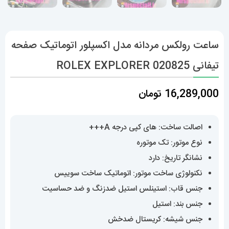
ساعت رولکس مردانه مدل اکسپلور اتوماتیک صفحه
تیفانی 020825 ROLEX EXPLORER
16,289,000
تومان
اصالت ساخت: های کپی درجه A+++
نوع موتور: تک موتوره
نشانگر تاریخ: دارد
نکنولوژی ساخت موتور: اتوماتیک ساخت سوییس
جنس قاب: استینلس استیل ضدزنگ و ضد حساسیت
جنس بند: استیل
جنس شیشه: کریستال ضدخش