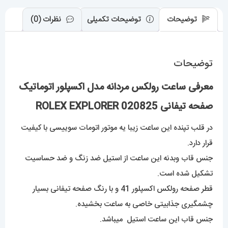
EXPLORER
عدد
توضیحات
توضیحات تکمیلی
نظرات (0)
توضیحات
معرفی ساعت رولکس مردانه مدل اکسپلور اتوماتیک
صفحه تیفانی 020825 ROLEX EXPLORER
در قلب تپنده این ساعت زیبا یه موتور اتومات سوییسی با کیفیت
قرار دارد.
جنس قاب وبدنه این ساعت از استیل ضد زنگ و ضد حساسیت
تشکیل شده است.
قطر صفحه رولکس اکسپلور 41 و با رنگ صفحه تیفانی بسیار
چشمگیری جذابیتی خاصی به ساعت بخشیده.
جنس قاب این ساعت استیل میباشد.