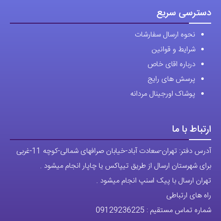
دسترسی سریع
نحوه ارسال سفارشات
شرایط و قوانین
درباره اقای خاص
پرسش های رایج
پوشاک اورجینال مردانه
ارتباط با ما
آدرس دفتر: تهران-سعادت آباد-خیابان صرافهای شمالی-کوچه 11-غربی
برای شهرستان ارسال از طریق تیپاکس یا چاپار انجام میشود .
تهران ارسال با پیک اسنپ انجام میشود .
راه های ارتباطی
شماره تماس مستقیم :
09129236225