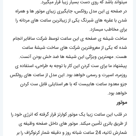
میتواند باشد که روی دست بسیار زیبا قرار میگیرد.
در صفحه ی این مدل رولکس، جایگیری زیبای موتور ها و همراه
شدن با عقربه های شبرنگ یکی از زیباترین ساعت های مردانه را
برای مخاطب میسازد.
ساخت شیشه ی صفحه ی این ساعت توسط شرکت سافایر انجام
شده که یکی از معروفترین شرکت های ساخت شیشۀ ساعت
هست. مهمترین ویژگی این شیشه ها ضد خش بودن آنست.
پیشنهاد ما برای ست کردن این کار با توجه به طراحی، استفاده ی
روزمره، اسپرت و رسمی خواهد بود. این مدل از ساعت های رولکس
جزو معدود ساعت هاییست که با هر استایلی قابل ست کردن
خواهد بود.
موتور
در قلب این ساعت زیبا یک موتور کوارتز قرار گرفته که انرژی خود را
از طریق باتری تأمین میکند. موتور های داخل صفحه وظیفه ی
شمارش ثانیه، 24 ساعت شبانه روز و دقیقه شمار کرنوگراف را بر