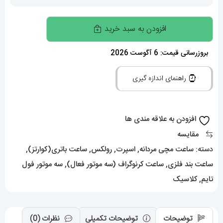
ساعت
افزودن به سبد خرید
رولکس
مدل
بروزرسانی قیمت: 6 آگوست 2026
دیتونا
راهنمای اندازه گیری
مردانه
کرنوگراف
مشکی
افزودن به علاقه مندی ها
صفحه
مقایسه
مشکی
دسته:
ساعت مچی مردانه
,
اسپرت
,
رولکس
,
ساعت باتری(کوارتز)
,
020246
ساعت بند فلزی
,
ساعت کرنوگراف (سه موتور فعال)
,
سه موتور فول
ROLEX
تایم
,
کلاسیک
DAYTONA
عدد
توضیحات
توضیحات تکمیلی
نظرات (0)