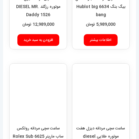
12,989,000
تومان
بیگ بنگ 6634 Hublot big
bang
افزودن به سبد خرید
5,989,000
تومان
اطلاعات بیشتر
ساعت مچی مردانه دیزل هفت
موتوره طلایی diesel
MR.daddy dz 1523
12,989,000
تومان
ساعت مچی مردانه رولکس
ساب مارینر 6625 Rolex Sub
افزودن به سبد خرید