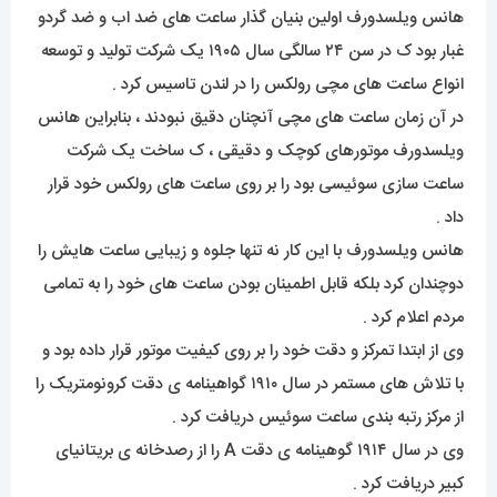
هانس ویلسدورف اولین بنیان گذار ساعت های ضد اب و ضد گردو
غبار بود ک در سن ۲۴ سالگی سال ۱۹۰۵ یک شرکت تولید و توسعه
انواع ساعت های مچی رولکس را در لندن تاسیس کرد .
در آن زمان ساعت های مچی آنچنان دقیق نبودند ، بنابراین هانس
ویلسدورف موتورهای کوچک و دقیقی ، ک ساخت یک شرکت
ساعت سازی سوئیسی بود را بر روی ساعت های رولکس خود قرار
داد .
هانس ویلسدورف با این کار نه تنها جلوه و زیبایی ساعت هایش را
دوچندان کرد بلکه قابل اطمینان بودن ساعت های خود را به تمامی
مردم اعلام کرد .
وی از ابتدا تمرکز و دقت خود را بر روی کیفیت موتور قرار داده بود و
با تلاش های مستمر در سال ۱۹۱۰ گواهینامه ی دقت کرونومتریک را
از مرکز رتبه بندی ساعت سوئیس دریافت کرد .
وی در سال ۱۹۱۴ گوهینامه ی دقت A را از رصدخانه ی بریتانیای
کبیر دریافت کرد .