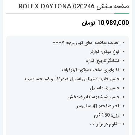
صفحه مشکی 020246 ROLEX DAYTONA
10,989,000
تومان
اصالت ساخت: های کپی درجه A+++
نوع موتور: کوارتز
نشانگر تاریخ: ندارد
نکنولوژی ساخت موتور: کرنوگراف
جنس قاب: استینلس استیل ضدزنگ و ضد حساسیت
جنس بند: استیل
جنس شیشه: سافایر ضدخش
قطر صفحه: 41 میلی‌متر
وزن: 150 گرم
مقاوم در برابر آب