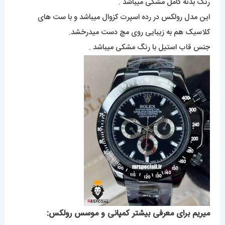
رنگ بدنه کامل مشکی میباشد .
این مدل رولکس در رده اسپرت کزوال میباشد و با ست های
کلاسیک هم به زیبایی روی مچ دست میدرخشد.
جنس قاب استیل با رنگ مشکی میباشد .
میریم برای معرفی بیشتر کمپانی و موسس رولکس: