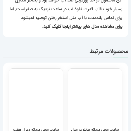
این محصول در حد روزمرگی ضد آب خواهد بود و بخاطر آبکاری
بسیار خوب قاب قدرت نفوذ آب در ساعت نزدیک به صفر است. اما
برای تماس بلندمدت با آب مثل استخر رفتن توصیه نمیشود.
برای مشاهده مدل های بیشتر
اینجا کلیک
کنید.
محصولات مرتبط
ساعت مچی مردانه دیزل هفت
موتوره رزگلد DIESEL MR.
Daddy 1526
ساعت مچی مردانه هابلوت مدل