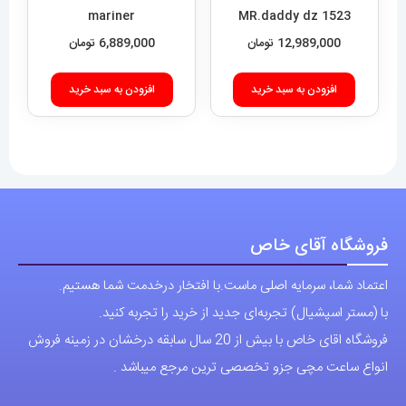
mariner
6,889,000
تومان
افزودن به سبد خرید
فروشگاه آقای خاص
اعتماد شما، سرمایه اصلی ماست.با افتخار درخدمت شما هستیم.
با (مستر اسپشیال) تجربه‌ای جدید از خرید را تجربه کنید.
فروشگاه اقای خاص با بیش از 20 سال سابقه درخشان در زمینه فروش
انواع ساعت مچی جزو تخصصی ترین مرجع میباشد .