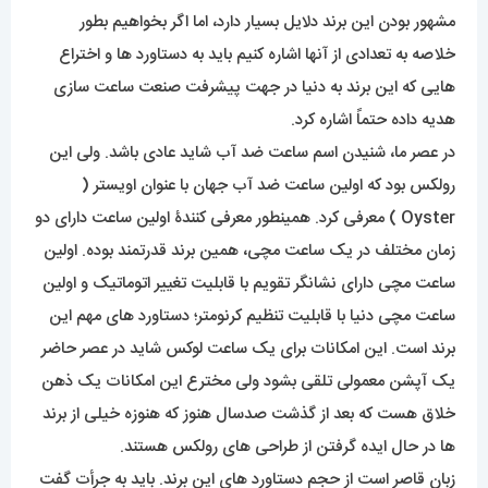
مشهور بودن این برند دلایل بسیار دارد، اما اگر بخواهیم بطور
خلاصه به تعدادی از آنها اشاره کنیم باید به دستاورد ها و اختراع
هایی که این برند به دنیا در جهت پیشرفت صنعت ساعت سازی
هدیه داده حتماً اشاره کرد.
در عصر ما، شنیدن اسم ساعت ضد آب شاید عادی باشد. ولی این
رولکس بود که اولین ساعت ضد آب جهان با عنوان اویستر (
Oyster ) معرفی کرد. همینطور معرفی کنندۀ اولین ساعت دارای دو
زمان مختلف در یک ساعت مچی، همین برند قدرتمند بوده. اولین
ساعت مچی دارای نشانگر تقویم با قابلیت تغییر اتوماتیک و اولین
ساعت مچی دنیا با قابلیت تنظیم کرنومتر؛ دستاورد های مهم این
برند است. این امکانات برای یک ساعت لوکس شاید در عصر حاضر
یک آپشن معمولی تلقی بشود ولی مخترع این امکانات یک ذهن
خلاق هست که بعد از گذشت صدسال هنوز که هنوزه خیلی از برند
ها در حال ایده گرفتن از طراحی های رولکس هستند.
زبان قاصر است از حجم دستاورد های این برند. باید به جرأت گفت