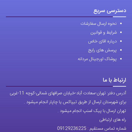
دسترسی سریع
نحوه ارسال سفارشات
شرایط و قوانین
درباره اقای خاص
پرسش های رایج
پوشاک اورجینال مردانه
ارتباط با ما
آدرس دفتر: تهران-سعادت آباد-خیابان صرافهای شمالی-کوچه 11-غربی
برای شهرستان ارسال از طریق تیپاکس یا چاپار انجام میشود .
تهران ارسال با پیک اسنپ انجام میشود .
راه های ارتباطی
شماره تماس مستقیم :
09129236225