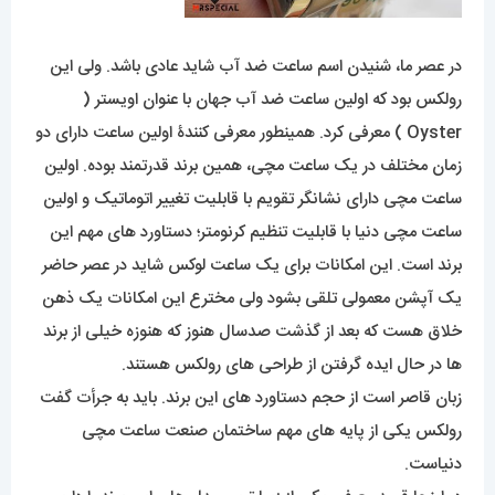
در عصر ما، شنیدن اسم ساعت ضد آب شاید عادی باشد. ولی این
رولکس بود که اولین ساعت ضد آب جهان با عنوان اویستر (
Oyster ) معرفی کرد. همینطور معرفی کنندۀ اولین ساعت دارای دو
زمان مختلف در یک ساعت مچی، همین برند قدرتمند بوده. اولین
ساعت مچی دارای نشانگر تقویم با قابلیت تغییر اتوماتیک و اولین
ساعت مچی دنیا با قابلیت تنظیم کرنومتر؛ دستاورد های مهم این
برند است. این امکانات برای یک ساعت لوکس شاید در عصر حاضر
یک آپشن معمولی تلقی بشود ولی مخترع این امکانات یک ذهن
خلاق هست که بعد از گذشت صدسال هنوز که هنوزه خیلی از برند
ها در حال ایده گرفتن از طراحی های رولکس هستند.
زبان قاصر است از حجم دستاورد های این برند. باید به جرأت گفت
رولکس یکی از پایه های مهم ساختمان صنعت ساعت مچی
دنیاست.