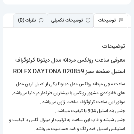
ROLEX
DAYTONA
عدد
توضیحات
توضیحات تکمیلی
نظرات (0)
توضیحات
معرفی ساعت رولکس مردانه مدل دیتونا کرنوگراف
استیل صفحه سبز 020859 ROLEX DAYTONA
ساعت مچی مردانه رولکس مدل دیتونا یکی از اصیل ترین مدل
های خانواده‌ی مشهور رولکس با بیشترین طرفدار در دنیا می‌باشد.
موتور این ساعت کرنوگراف ساخت ژاپن می‌باشد .
جنس بند استیل 904 با کیفیت میباشد .
جنس شیشه و قاب این ساعت به ترتیب از مینرال گلس با کیفیت و
استینلس استیل ضد زنگ و ضد حساسیت می‌باشد .