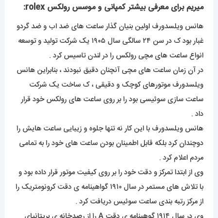
میریم برای معرفی بیشتر کمپانی و موسس رولکس rolex:
هانس ویلسدورف اولین بنیان گذار ساعت های ضد اب و ضد گردو
غبار بود ک در سن ۲۴ سالگی سال ۱۹۰۵ یک شرکت تولید و توسعه
انواع ساعت های مچی رولکس را در لندن تاسیس کرد .
در آن زمان ساعت های مچی آنچنان دقیق نبودند ، بنابراین هانس
ویلسدورف موتورهای کوچک و دقیقی ، ک ساخت یک شرکت
ساعت سازی سوئیسی بود را بر روی ساعت های رولکس خود قرار
داد .
هانس ویلسدورف با این کار نه تنها جلوه و زیبایی ساعت هایش را
دوچندان کرد بلکه قابل اطمینان بودن ساعت های خود را به تمامی
مردم اعلام کرد .
وی از ابتدا تمرکز و دقت خود را بر روی کیفیت موتور قرار داده بود و
با تلاش های مستمر در سال ۱۹۱۰ گواهینامه ی دقت کرونومتریک را
از مرکز رتبه بندی ساعت سوئیس دریافت کرد .
وی در سال ۱۹۱۴ گوهینامه ی دقت A را از رصدخانه ی بریتانیای