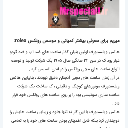
میریم برای معرفی بیشتر کمپانی و موسس رولکس rolex:
هانس ویلسدورف اولین بنیان گذار ساعت های ضد اب و ضد گردو
غبار بود ک در سن ۲۴ سالگی سال ۱۹۰۵ یک شرکت تولید و توسعه
انواع ساعت های مچی رولکس را در لندن تاسیس کرد .
در آن زمان ساعت های مچی آنچنان دقیق نبودند ، بنابراین هانس
ویلسدورف موتورهای کوچک و دقیقی ، ک ساخت یک شرکت
ساعت سازی سوئیسی بود را بر روی ساعت های رولکس خود قرار
داد .
هانس ویلسدورف با این کار نه تنها جلوه و زیبایی ساعت هایش را
دوچندان کرد بلکه قابل اطمینان بودن ساعت های خود را به تمامی