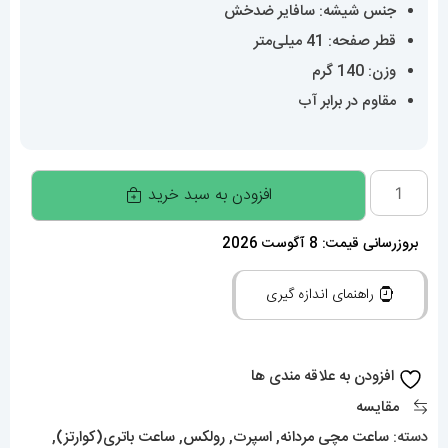
جنس شیشه: سافایر ضدخش
قطر صفحه: 41 میلی‌متر
وزن: 140 گرم
مقاوم در برابر آب
ساعت
افزودن به سبد خرید
رولکس
مردانه
بروزرسانی قیمت: 8 آگوست 2026
مدل
راهنمای اندازه گیری
دیتونا
کرنوگراف
استیل
افزودن به علاقه مندی ها
صفحه
مقایسه
تیفانی
دسته:
ساعت مچی مردانه
,
اسپرت
,
رولکس
,
ساعت باتری(کوارتز)
,