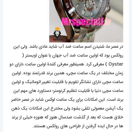
در عصر ما، شنیدن اسم ساعت ضد آب شاید عادی باشد. ولی این
رولکس بود که اولین ساعت ضد آب جهان با عنوان اویستر (
Oyster ) معرفی کرد. همینطور معرفی کنندۀ اولین ساعت دارای دو
زمان مختلف در یک ساعت مچی، همین برند قدرتمند بوده. اولین
ساعت مچی دارای نشانگر تقویم با قابلیت تغییر اتوماتیک و اولین
ساعت مچی دنیا با قابلیت تنظیم کرنومتر؛ دستاورد های مهم این
برند است. این امکانات برای یک ساعت لوکس شاید در عصر حاضر
یک آپشن معمولی تلقی بشود ولی مخترع این امکانات یک ذهن
خلاق هست که بعد از گذشت صدسال هنوز که هنوزه خیلی از برند
ها در حال ایده گرفتن از طراحی های رولکس هستند.