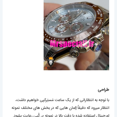
طراحی
با توجه به انتظاراتی که از یک ساعت مَستِرکپی خواهیم داشت،
انتظار میرود که دقیقاً اِلِمان هایی که در بخش های مختلف نمونه
اورجینال استفاده شده با دقت بالا در نمونه ی کُپی رعایت بشود.