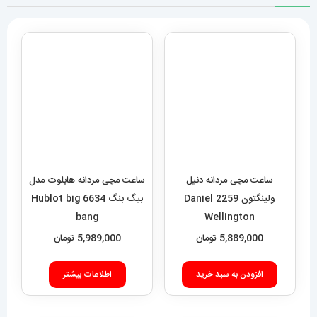
ساعت مچی مردانه دنیل
ساعت مچی مردانه هابلوت مدل
ولینگتون 2259 Daniel
بیگ بنگ 6634 Hublot big
bang
Wellington
5,889,000
تومان
5,989,000
تومان
افزودن به سبد خرید
اطلاعات بیشتر