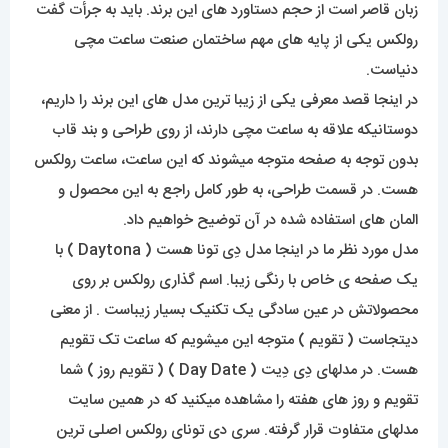
زبان قاصر است از حجم دستاورد های این برند. باید به جرأت گفت
رولکس یکی از پایه های مهم ساختمان صنعت ساعت مچی
دنیاست.
در اینجا قصد معرفی یکی از زیبا ترین مدل های این برند را داریم،
دوستانیکه علاقه به ساعت مچی دارند، از روی طراحی و بند قاب
بدون توجه به صفحه متوجه میشوند که این ساعت، ساعت رولکس
هست. در قسمت طراحی، به طور کامل راجع به این محصول و
المان های استفاده شده در آن توضیح خواهیم داد.
مدل مورد نظر ما در اینجا مدل دِی تونا هست ( Daytona ) با
یک صفحه ی خاص با رنگی زیبا. اسم گذاری رولکس بر روی
محصولاتش در عین سادگی یک تکنیک بسیار زیباست . از معنی
دیتجاست ( تقویم ) متوجه این میشویم که ساعت تک تقویم
هست. در مدلهای دِی دِیت ( Day Date ) ( تقویم روز ) شما
تقویم و روز های هفته را مشاهده میکنید که در همین سایت
مدلهای متفاوت قرار گرفته. سری دی تونای رولکس اصلی ترین