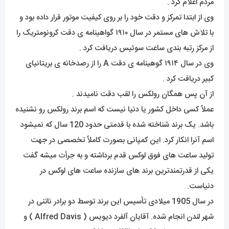
مردم اعلام کرد .
وی از ابتدا تمرکز و دقت خود را بر روی کیفیت موتور قرار داده بود و
با تلاش های مستمر در سال ۱۹۱۰ گواهینامه ی دقت کرونومتریک را
از مرکز رتبه بندی ساعت سوئیس دریافت کرد .
وی در سال ۱۹۱۴ گوهینامه ی دقت A را از رصدخانه ی بریتانیای
کبیر دریافت کرد .
از آن پس همگان رولکس را لقب دقت نامیدند .
عملاً کسی داخل کشور یا دنیا نیست که اسم برند رولکس رو نشنیده
باشد. یک برند شناخته شده با قدمتی حدود 120 سال که نمیشود
اسم آنرا انکار کرد. این کمپانی بصورت کاملاً تخصصی در جهت
تولید ساعت های فوق لوکس قدم برداشته و به جرأت میشه گفت
یکی از قدرتمندترین برند های سازنده ساعت های لوکس در
دنیاست.
در سال 1905 میلادی تأسیس این برند توسط دو برادر ناتنی در
شهر لندن انجام شده. آقایان آلفرد دیویس ( Alfred Davis ) و