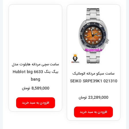
ساعت مچی مردانه هابلوت مدل
بیگ بنگ 6633 Hublot big
bang
8,589,000
تومان
ساعت سیکو مردانه اتوماتیک
021310 SEIKO SRPE39K1
افزودن به سبد خرید
23,289,000
تومان
افزودن به سبد خرید