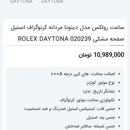
ساعت رولکس مدل دیتونا مردانه کرنوگراف استیل
صفحه مشکی 020239 ROLEX DAYTONA
10,989,000
تومان
اصالت ساخت: های کپی درجه A+++
نوع موتور: کوارتز
نشانگر تاریخ: ندارد
نکنولوژی ساخت موتور: کرنوگراف
جنس قاب: استینلس استیل ضدزنگ و ضد حساسیت
جنس بند: استیل
جنس شیشه: سافایر ضدخش