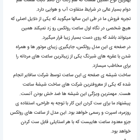
بهترین نوع استیل هست که هم رنگ آن کاملاً ثابت هست هم
دوام بسیار عالی در شرایط متفاوت آب و هوایی دارد.
تجربه فروش ما در طی این سالها میگوید که یکی از دلایل اصلی که
هیچ شخصی در نگاه اول ساعت رولکس رو رَد نمیکند همین
میتواند باشد که روی دست بسیار زیبا قرار میگیرد.
در صفحه ی این مدل رولکس، جایگیری زیبای موتور ها و همراه
شدن با عقربه های شبرنگ یکی از زیباترین ساعت های مردانه را
برای مخاطب میسازد.
ساخت شیشه ی صفحه ی این ساعت توسط شرکت سافایر انجام
شده که یکی از معروفترین شرکت های ساخت شیشۀ ساعت
هست. مهمترین ویژگی این شیشه ها ضد خش بودن آنست.
پیشنهاد ما برای ست کردن این کار با توجه به طراحی، استفاده ی
روزمره، اسپرت و رسمی خواهد بود. این مدل از ساعت های رولکس
جزو معدود ساعت هاییست که با هر استایلی قابل ست کردن
خواهد بود.