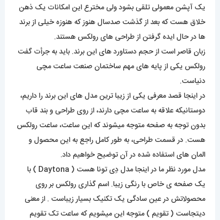
یک آپشن معمولی تلقی بشود ولی مخترع این امکانات یک ذهن
خلاق هست که بعد از گذشت صدسال هنوز که هنوزه خیلی از برند
ها در حال ایده گرفتن از طراحی های رولکس هستند.
زبان قاصر است از حجم دستاورد های این برند. باید به جرأت گفت
رولکس یکی از پایه های مهم ساختمان صنعت ساعت مچی
دنیاست.
در اینجا قصد معرفی یکی از زیبا ترین مدل های این برند را داریم،
دوستانیکه علاقه به ساعت مچی دارند، از روی طراحی و بند قاب
بدون توجه به صفحه متوجه میشوند که این ساعت، ساعت رولکس
هست. در قسمت طراحی، به طور کامل راجع به این محصول و
المان های استفاده شده در آن توضیح خواهیم داد.
مدل مورد نظر ما در اینجا مدل دِی تونا هست ( Daytona ) با
یک صفحه ی خاص با رنگی زیبا. اسم گذاری رولکس بر روی
محصولاتش در عین سادگی یک تکنیک بسیار زیباست . از معنی
دیتجاست ( تقویم ) متوجه این میشویم که ساعت تک تقویم