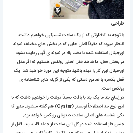
طراحی
با توجه به انتظاراتی که از یک ساعت مَستِرکپی خواهیم داشت،
انتظار میرود که دقیقاً اِلِمان هایی که در بخش های مختلف نمونه
اورجینال استفاده شده با دقت بالا در نمونه ی کُپی رعایت بشود.
در بخش قفل، ما شاهد قفل اصلی رولکس هستیم که اگر مدل
اورحینال این کار را دیده باشید متوجه این مورد خواهید شد. یک
قفل یکسره با ضامن دستی که یکی از گزینه های شناسنامه ی
رولکس است.
در اِلِمانِ بند ما یک بند با بافت نسبتاً درشت را خواهیم داشت که به
این نوع بند اصطلاحاً اویستر (Oyster) هم گفته میشود. بندی که
یکی شناسه های اصلی ساعت دیتونای رولکس خواهد بود.
جنس فلز استفاده شده در کل این ساعت از جمله قاب، بند، قفل از