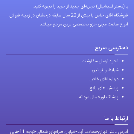
فروشگاه آقای خاص
اعتماد شما، سرمایه اصلی ماست.با افتخار درخدمت شما هستیم.
با (مستر اسپشیال) تجربه‌ای جدید از خرید را تجربه کنید.
فروشگاه اقای خاص با بیش از 20 سال سابقه درخشان در زمینه فروش
انواع ساعت مچی جزو تخصصی ترین مرجع میباشد .
دسترسی سریع
نحوه ارسال سفارشات
شرایط و قوانین
درباره اقای خاص
پرسش های رایج
پوشاک اورجینال مردانه