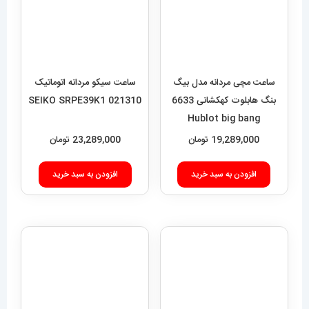
ساعت مچی مردانه مدل بیگ
بنگ هابلوت کهکشانی 6633
ساعت سیکو مردانه اتوماتیک
Hublot big bang
021310 SEIKO SRPE39K1
19,289,000
تومان
23,289,000
تومان
افزودن به سبد خرید
افزودن به سبد خرید