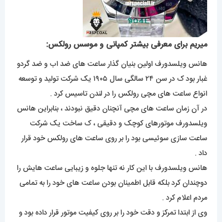
میریم برای معرفی بیشتر کمپانی و موسس رولکس:
هانس ویلسدورف اولین بنیان گذار ساعت های ضد اب و ضد گردو
غبار بود ک در سن ۲۴ سالگی سال ۱۹۰۵ یک شرکت تولید و توسعه
انواع ساعت های مچی رولکس را در لندن تاسیس کرد .
در آن زمان ساعت های مچی آنچنان دقیق نبودند ، بنابراین هانس
ویلسدورف موتورهای کوچک و دقیقی ، ک ساخت یک شرکت
ساعت سازی سوئیسی بود را بر روی ساعت های رولکس خود قرار
داد .
هانس ویلسدورف با این کار نه تنها جلوه و زیبایی ساعت هایش را
دوچندان کرد بلکه قابل اطمینان بودن ساعت های خود را به تمامی
مردم اعلام کرد .
وی از ابتدا تمرکز و دقت خود را بر روی کیفیت موتور قرار داده بود و