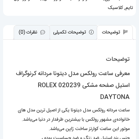
ROLEX
تایم
,
کلاسیک
DAYTONA
عدد
توضیحات
توضیحات تکمیلی
نظرات (0)
توضیحات
معرفی ساعت رولکس مدل دیتونا مردانه کرنوگراف
استیل صفحه مشکی 020239 ROLEX
DAYTONA
ساعت مردانه رولکس مدل دیتونا یکی از اصیل ترین مدل های
خانواده‌ی مشهور رولکس با بیشترین طرفدار در دنیا می‌باشد.
موتور این ساعت کوارتز ساخت ژاپن می‌باشد.
جنس بند استیل ضد زنگ و ضد حساسیت بوده ،