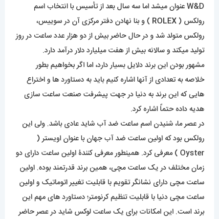
W&D عنوان میشد اما سه سال بعد از تأسیس با انتخاب اسم
رولکس (
ROLEX
) و بنا نهادن دفتر مرکزی آن در سوییس،
رولکس متولد شد و در حال حاضر بیش از دو هزار عدد ساعت در روز
تولید میکند و سالانه بیش از هفت میلیارد دلار درآمد دارد.
مشهور بودن این برند دلایل بسیار دارد، اما اگر بخواهیم بطور
خلاصه به تعدادی از آنها اشاره کنیم باید به دستاورد ها و اختراع
هایی که این برند به دنیا در جهت پیشرفت صنعت ساعت سازی
هدیه داده حتماً اشاره کرد.
در عصر ما، شنیدن اسم ساعت ضد آب شاید عادی باشد. ولی این
رولکس بود که اولین ساعت ضد آب جهان با عنوان اویستر (
Oyster ) معرفی کرد. همینطور معرفی کنندۀ اولین ساعت دارای دو
زمان مختلف در یک ساعت مچی، همین برند قدرتمند بوده. اولین
ساعت مچی دارای نشانگر تقویم با قابلیت تغییر اتوماتیک و اولین
ساعت مچی دنیا با قابلیت تنظیم کرنومتر؛ دستاورد های مهم این
برند است. این امکانات برای یک ساعت لوکس شاید در عصر حاضر