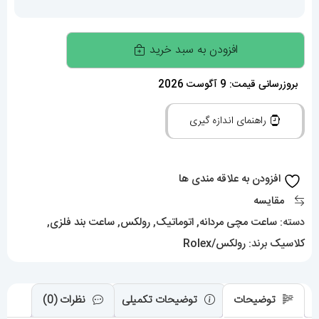
ساعت
افزودن به سبد خرید
رولکس
مردانه
بروزرسانی قیمت: 9 آگوست 2026
مدل
راهنمای اندازه گیری
دی
دیت
اتوماتیک
افزودن به علاقه مندی ها
استیل
مقایسه
صفحه
دسته:
ساعت مچی مردانه
,
اتوماتیک
,
رولکس
,
ساعت بند فلزی
,
ابی
کلاسیک
برند:
رولکس/Rolex
5790
ROLEX
DAY
توضیحات
توضیحات تکمیلی
نظرات (0)