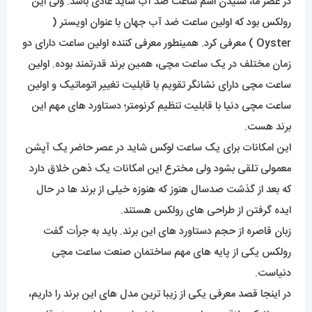
در عصر ما، شنیدن اسم ساعت ضد آب شاید عادی باشد. ولی این
رولکس بود که اولین ساعت ضد آب جهان با عنوان اویستر (
Oyster ) معرفی کرد. همینطور معرفی کننده اولین ساعت دارای دو
زمان مختلف در یک ساعت مچی، همین برند قدرتمند بوده. اولین
ساعت مچی دارای نشانگر تقویم با قابلیت تغییر اتوماتیک و اولین
ساعت مچی دنیا با قابلیت تنظیم کرنومتر؛ دستاورد های مهم این
برند هست.
این امکانات برای یک ساعت لوکس شاید در عصر حاضر یک آپشن
معمولی تلقی بشود ولی مخترع این امکانات یک ذهن خلاق دارد
که بعد از گذشت صدسال هنوز که هنوزه خیلی از برند ها در حال
ایده گرفتن از طراحی های رولکس هستند.
زبان قاصره از حجم دستاورد های این برند. باید به جرأت گفت
رولکس یکی از پایه های مهم ساختمان صنعت ساعت مچی
دنیاست.
در اینجا قصد معرفی یکی از زیبا ترین مدل های این برند را داریم،