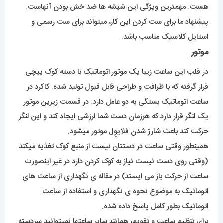
اتوماتیک به موضوع نحوه ی نگهداری و استفاده از ساعت
اتوماتیک بطور کامل پاسخ داده شده.
برای تنظیم ساعت و تقویم، همانند سایر ساعتها نمیتوانید سردسته
را بیرون بکشید و تنظیم کنید. سردسته ی پیچی رولکس که یکی
دیگر از گزینه های شناسنامه ی رولکس هست؛ باید با دست در
جهت عقربه های ساعت باز بشود تا در اولین جهت بیرون کشیدن؛
تقویم و در دومین جهت بیرون کشیدن؛ زمان رو تنظیم کنید.
همه ی بخش های این برند منحصر به فرد است.
میزان ضدآبی
این محصول در حد روزمرگی ضد آب خواهد بود و بخاطر آبکاری
بسیار خوب قاب قدرت نفوذ آب در ساعت نزدیک به صفر خواهد
بود. اما برای تماس بلندمدت با آب مثل استخر رفتن توصیه
نمیشود. به خصوص بخاطر اتوماتیک بودن موتور، به آب و مواد
بهداشتی حساس تر خواهد بود.