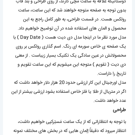
دوستانیکه علاقه به ساعت مچی دارند، از روی طراحی و بند قاب
بدون توجه به صفحه متوجه خواهند شد که این ساعت، ساعت
رولکس هست. در قسمت طراحی، به طور کامل راجع به این
محصول و المان های استفاده شده در آن توضیح خواهیم داد.
مدل مورد نظر ما در اینجا مدل دی دیت هست ( Day Date ) با
یک صفحه ی خاص سورمه ای رنگ. اسم گذاری رولکس بر روی
محصولاتش در عین سادگی یک تکنیک بسیار زیباست . از معنی
دی دیت ( تقویم ) متوجه این میشویم که این ساعت تقویم و
تاریخ را داراست.
مدل اورجینال این کار ارزشی حدود 20 هزار دلار خواهد داشت که
اگر در متریال از طلا یا فلز خاص استفاده بشود ارزشی بیشتر از این
عدد خواهد داشت.
طراحی
با توجه به انتظاراتی که از یک ساعت مَستِرکپی خواهیم داشت،
انتظار میرود که دقیقاً اِلِمان هایی که در بخش های مختلف نمونه