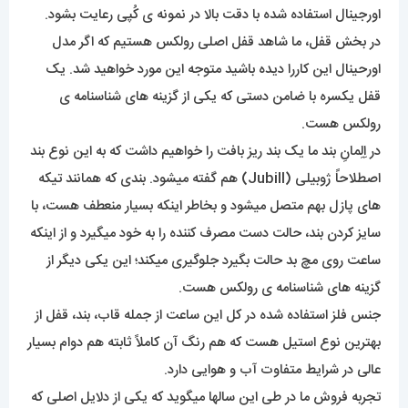
اورجینال استفاده شده با دقت بالا در نمونه ی کُپی رعایت بشود.
در بخش قفل، ما شاهد قفل اصلی رولکس هستیم که اگر مدل
اورحینال این کاررا دیده باشید متوجه این مورد خواهید شد. یک
قفل یکسره با ضامن دستی که یکی از گزینه های شناسنامه ی
رولکس هست.
در اِلِمانِ بند ما یک بند ریز بافت را خواهیم داشت که به این نوع بند
اصطلاحاً ژوبیلی (Jubill) هم گفته میشود. بندی که همانند تیکه
های پازل بهم متصل میشود و بخاطر اینکه بسیار منعطف هست، با
سایز کردن بند، حالت دست مصرف کننده را به خود میگیرد و از اینکه
ساعت روی مچ بد حالت بگیرد جلوگیری میکند؛ این یکی دیگر از
گزینه های شناسنامه ی رولکس هست.
جنس فلز استفاده شده در کل این ساعت از جمله قاب، بند، قفل از
بهترین نوع استیل هست که هم رنگ آن کاملاً ثابته هم دوام بسیار
عالی در شرایط متفاوت آب و هوایی دارد.
تجربه فروش ما در طی این سالها میگوید که یکی از دلایل اصلی که