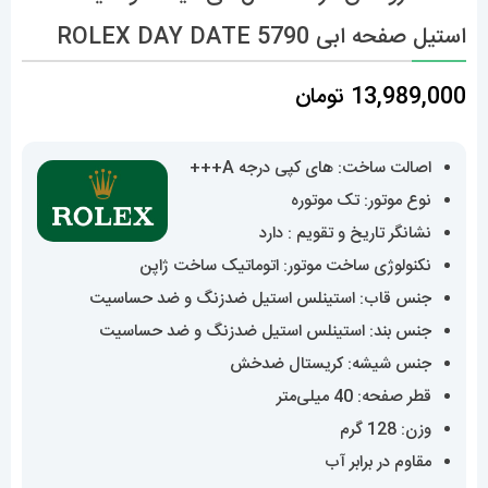
استیل صفحه ابی 5790 ROLEX DAY DATE
13,989,000
تومان
اصالت ساخت: های کپی درجه A+++
نوع موتور: تک موتوره
نشانگر تاریخ و تقویم : دارد
نکنولوژی ساخت موتور: اتوماتیک ساخت ژاپن
جنس قاب: استینلس استیل ضدزنگ و ضد حساسیت
جنس بند: استینلس استیل ضدزنگ و ضد حساسیت
جنس شیشه: کریستال ضدخش
قطر صفحه: 40 میلی‌متر
وزن: 128 گرم
مقاوم در برابر آب