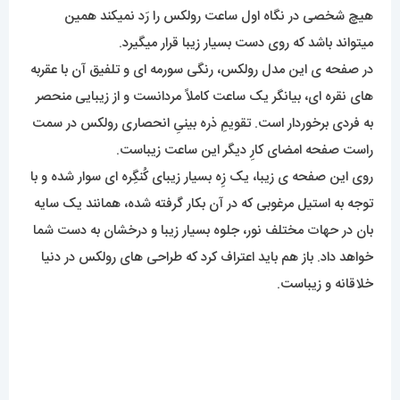
هیچ شخصی در نگاه اول ساعت رولکس را رَد نمیکند همین
میتواند باشد که روی دست بسیار زیبا قرار میگیرد.
در صفحه ی این مدل رولکس، رنگی سورمه ای و تلفیق آن با عقربه
های نقره ای، بیانگر یک ساعت کاملاً مردانست و از زیبایی منحصر
به فردی برخوردار است. تقویمِ ذره بینیِ انحصاری رولکس در سمت
راست صفحه امضای کارِ دیگر این ساعت زیباست.
روی این صفحه ی زیبا، یک زِه بسیار زیبای کُنگِره ای سوار شده و با
توجه به استیل مرغوبی که در آن بکار گرفته شده، همانند یک سایه
بان در حهات مختلف نور، جلوه بسیار زیبا و درخشان به دست شما
خواهد داد. باز هم باید اعتراف کرد که طراحی های رولکس در دنیا
خلاقانه و زیباست.