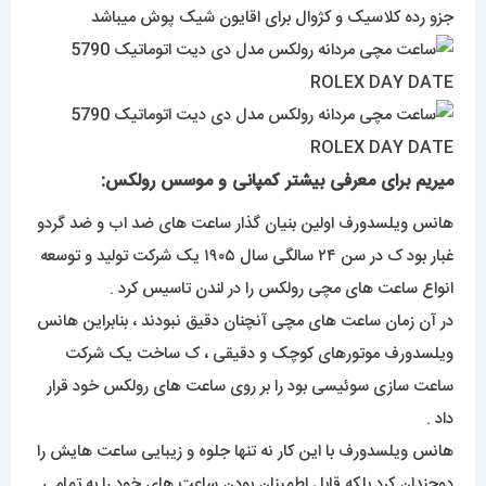
جزو رده کلاسیک و کژوال برای اقایون شیک پوش میباشد
میریم برای معرفی بیشتر کمپانی و موسس رولکس:
هانس ویلسدورف اولین بنیان گذار ساعت های ضد اب و ضد گردو
غبار بود ک در سن ۲۴ سالگی سال ۱۹۰۵ یک شرکت تولید و توسعه
انواع ساعت های مچی رولکس را در لندن تاسیس کرد .
در آن زمان ساعت های مچی آنچنان دقیق نبودند ، بنابراین هانس
ویلسدورف موتورهای کوچک و دقیقی ، ک ساخت یک شرکت
ساعت سازی سوئیسی بود را بر روی ساعت های رولکس خود قرار
داد .
هانس ویلسدورف با این کار نه تنها جلوه و زیبایی ساعت هایش را
دوچندان کرد بلکه قابل اطمینان بودن ساعت های خود را به تمامی