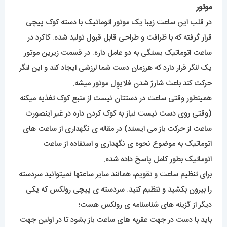
موتور
در قلب این ساعت زیبا یک موتور اتوماتیک با دسته کوک پیچی
قرار گرفته که با ظرافت و طراحی قابل قبول تولید شده. کاکرد در
ساعت اتوماتیک بستگی به دو عامل داره. در قسمت زیرین موتور
یک لنگر قرار دارد که هرزمان دست شما لرزشی ایجاد کند و این لنگر
حرکت کند باعث شارژ شدن فلایوِل موتور میشه.
همینطور وقتی ساعت در دستتان نیست از منبع کوک تغذیه میکنه
(وقتی روی دست نیست نیاز به کوک کردن داره در غیر اینصورت
ساعت از حرکت باز می ایستد) در مقاله ی نگهداری از ساعت های
اتوماتیک به موضوع نحوه ی نگهداری و استفاده از ساعت
اتوماتیک بطور کامل پاسخ داده شده.
برای تنظیم ساعت و تقویم، همانند سایر ساعتها نمیتوانید سردسته
را بیرون بکشید و تنظیم کنید. سردسته ی پیچی رولکس که یکی
دیگر از گزینه های شناسنامه ی رولکس هست؛
باید با دست در جهت عقربه های ساعت باز بشود تا در اولین جهت