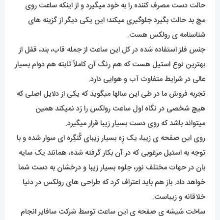
حالت دست مصرف کننده را به خود میگیرد و از اینکه ساعت روی
مچ بد حالت بگیرد جلوگیری میکند؛ این یکی دیگر از گزینه های
شناسنامه ی رولکس هست.
جنس فلز استفاده شده در کل این ساعت از جمله قاب، بند، قفل از
بهترین نوع استیل هست که هم رنگ آن کاملاً ثابته هم دوام بسیار
عالی در شرایط متفاوت آب و هوایی دارد.
تجربه فروش ما در طی این سالها میگوید که یکی از دلایل اصلی که
هیچ شخصی در نگاه اول ساعت رولکس را رَد نمیکند همین
میتواند باشد که روی دست بسیار زیبا قرار میگیرد.
روی این صفحه ی زیبا، یک زِه بسیار زیبای کُنگِره ای سوار شده و با
توجه به استیل مرغوبی که در آن بکار گرفته شده، همانند یک سایه
بان در حهات مختلف نور، جلوه بسیار زیبا و درخشان به دست شما
خواهد داد. باز هم باید اعتراف کرد که طراحی های رولکس در دنیا
خلاقانه و زیباست.
ساخت شیشه ی صفحه ی این ساعت توسط شرکت سافایر انجام