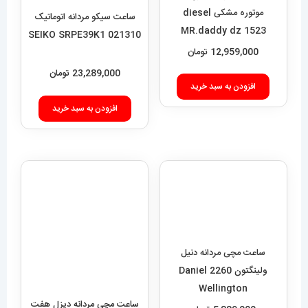
12,959,000
تومان
ساعت سیکو مردانه اتوماتیک
021310 SEIKO SRPE39K1
افزودن به سبد خرید
23,289,000
تومان
افزودن به سبد خرید
ساعت مچی مردانه دیزل هفت
موتوره طلایی diesel
ساعت مچی مردانه دنیل
MR.daddy dz 1523
ولینگتون 2260 Daniel
Wellington
12,989,000
تومان