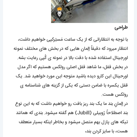
طراحی
با توجه به انتظاراتی که از یک ساعت مَستِرکپی خواهیم داشت،
انتظار میرود که دقیقاً اِلِمان هایی که در بخش های مختلف نمونه
اورجینال استفاده شده با دقت بالا در نمونه ی کُپی رعایت بشه.
در بخش قفل، ما شاهد قفل اصلی رولکس هستیم که اگر مدل
اورحینال این کارو دیده باشید متوجه این مورد خواهید شد. یک
قفل یکسره با ضامن دستی که یکی از گزینه های شناسنامه ی
رولکس هست.
در اِلِمانِ بند ما یک بند ریز بافت رو خواهیم داشت که به این نوع
بند اصطلاحاً ژوبیلی (Jubill) هم گفته میشود. بندی که همانند
تیکه های پازل بهم متصل میشود و بخاطر اینکه بسیار منعطف
هست، با سایز کردن بند،