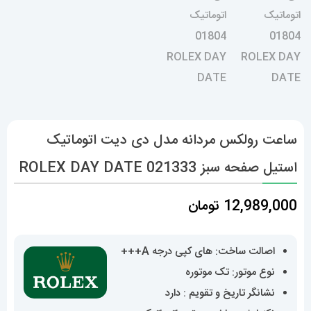
ساعت رولکس مردانه مدل دی دیت اتوماتیک
استیل صفحه سبز 021333 ROLEX DAY DATE
12,989,000
تومان
اصالت ساخت: های کپی درجه A+++
نوع موتور: تک موتوره
نشانگر تاریخ و تقویم : دارد