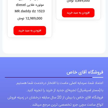
5,889,000
تومان
افزودن به سبد خرید
افزودن به سبد خرید
فروشگاه آقای خاص
اعتماد شما، سرمایه اصلی ماست.با افتخار درخدمت شما هستیم.
با (مستر اسپشیال) تجربه‌ای جدید از خرید را تجربه کنید.
فروشگاه اقای خاص با بیش از 20 سال سابقه درخشان در زمینه فروش
انواع ساعت مچی جزو تخصصی ترین مرجع میباشد .
دسترسی سریع