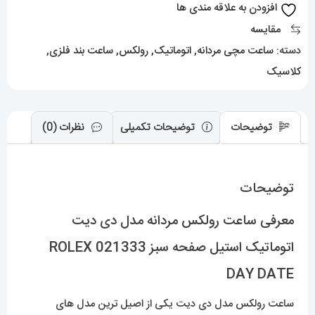
افزودن به علاقه مندی ها
استیل
مقایسه
صفحه
دسته:
ساعت مچی مردانه
,
اتوماتیک
,
رولکس
,
ساعت بند فلزی
,
سبز
کلاسیک
021333
ROLEX
DAY
توضیحات
توضیحات تکمیلی
نظرات (0)
DATE
عدد
توضیحات
معرفی ساعت رولکس مردانه مدل دی دیت
اتوماتیک استیل صفحه سبز 021333 ROLEX
DAY DATE
ساعت رولکس مدل دی دیت یکی از اصیل ترین مدل های