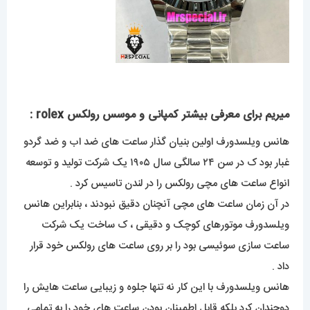
میریم برای معرفی بیشتر کمپانی و موسس رولکس role
x
:
هانس ویلسدورف اولین بنیان گذار ساعت های ضد اب و ضد گردو
غبار بود ک در سن ۲۴ سالگی سال ۱۹۰۵ یک شرکت تولید و توسعه
انواع ساعت های مچی رولکس را در لندن تاسیس کرد .
در آن زمان ساعت های مچی آنچنان دقیق نبودند ، بنابراین هانس
ویلسدورف موتورهای کوچک و دقیقی ، ک ساخت یک شرکت
ساعت سازی سوئیسی بود را بر روی ساعت های رولکس خود قرار
داد .
هانس ویلسدورف با این کار نه تنها جلوه و زیبایی ساعت هایش را
دوچندان کرد بلکه قابل اطمینان بودن ساعت های خود را به تمامی