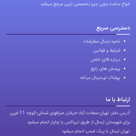
انواع ساعت مچی جزو تخصصی ترین مرجع میباشد .
دسترسی سریع
نحوه ارسال سفارشات
شرایط و قوانین
درباره اقای خاص
پرسش های رایج
پوشاک اورجینال مردانه
ارتباط با ما
آدرس دفتر: تهران-سعادت آباد-خیابان صرافهای شمالی-کوچه 11-غربی
برای شهرستان ارسال از طریق تیپاکس یا چاپار انجام میشود .
تهران ارسال با پیک اسنپ انجام میشود .