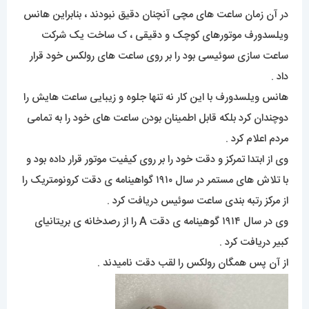
در آن زمان ساعت های مچی آنچنان دقیق نبودند ، بنابراین هانس
ویلسدورف موتورهای کوچک و دقیقی ، ک ساخت یک شرکت
ساعت سازی سوئیسی بود را بر روی ساعت های رولکس خود قرار
داد .
هانس ویلسدورف با این کار نه تنها جلوه و زیبایی ساعت هایش را
دوچندان کرد بلکه قابل اطمینان بودن ساعت های خود را به تمامی
مردم اعلام کرد .
وی از ابتدا تمرکز و دقت خود را بر روی کیفیت موتور قرار داده بود و
با تلاش های مستمر در سال ۱۹۱۰ گواهینامه ی دقت کرونومتریک را
از مرکز رتبه بندی ساعت سوئیس دریافت کرد .
وی در سال ۱۹۱۴ گوهینامه ی دقت A را از رصدخانه ی بریتانیای
کبیر دریافت کرد .
از آن پس همگان رولکس را لقب دقت نامیدند .