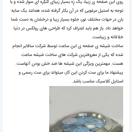
روی این صفحه ی زیبا، یک زِه بسیار زیبای کُنگِره ای سوار شده و با
توجه به استیل مرغوبی که در آن بکار گرفته شده، همانند یک سایه
بان در حهات مختلف نور، جلوه بسیار زیبا و درخشان به دست شما
خواهد داد. باز هم باید اعتراف کرد که طراحی های رولکس در دنیا
خلاقانه و زیباست.
ساخت شیشه ی صفحه ی این ساعت توسط شرکت سافایر انجام
شده که یکی از معروفترین شرکت های ساخت شیشه ساعت
هست. مهمترین ویژگی این شیشه ها ضد خش بودن آنهاست.
پیشنهاد ما برای ست کردن این کار، میتواند برای ست رسمی و
استایل کلاسیک مناسب باشد.