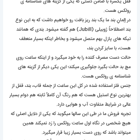
قفل یکسره با ضامن دستی که یکی از گزینه های شناسنامه ی
رولکس هست.
در اِلِمانِ بند ما یک بند ریز بافت رو خواهیم داشت که به این نوع
بند اصطلاحاً ژوبیلی (Jubill) هم گفته میشود. بندی که همانند
تیکه های پازل بهم متصل میشود و بخاطر اینکه بسیار منعطف
هست، با سایز کردن بند،
حالت دست مصرف کننده را به خود میگیرد و از اینکه ساعت روی
مچ بد حالت بگیرد جلوگیری میکند؛ این یکی دیگر از گزینه های
شناسنامه ی رولکس هست.
جنس فلز استفاده شده در کل این ساعت از جمله قاب، بند، قفل از
بهترین نوع استیل هست که هم رنگ آن کاملاً ثابته هم دوام بسیار
عالی در شرایط متفاوت آب و هوایی دارد.
تجربه فروش ما در طی این سالها میگوید که یکی از دلایل اصلی که
هیچ شخصی در نگاه اول ساعت رولکس را رَد نمیکند همین
میتواند باشد که روی دست بسیار زیبا قرار میگیرد.