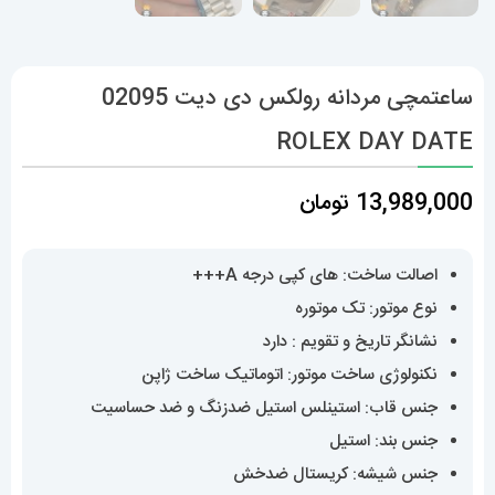
ساعتمچی مردانه رولکس دی دیت 02095
ROLEX DAY DATE
13,989,000
تومان
اصالت ساخت: های کپی درجه A+++
نوع موتور: تک موتوره
نشانگر تاریخ و تقویم : دارد
نکنولوژی ساخت موتور: اتوماتیک ساخت ژاپن
جنس قاب: استینلس استیل ضدزنگ و ضد حساسیت
جنس بند: استیل
جنس شیشه: کریستال ضدخش