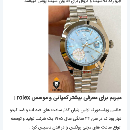
جزو رده کلاسیک و کژوال برای اقایون شیک پوش میباشد .
میریم برای معرفی بیشتر کمپانی و موسس rolex :
هانس ویلسدورف اولین بنیان گذار ساعت های ضد اب و ضد گردو
غبار بود ک در سن ۲۴ سالگی سال ۱۹۰۵ یک شرکت تولید و توسعه
انواع ساعت های مچی رولکس را در لندن تاسیس کرد .