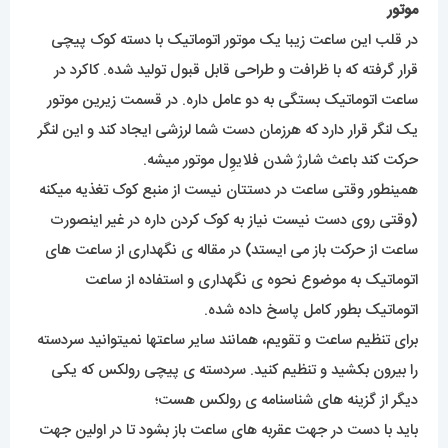
موتور
در قلب این ساعت زیبا یک موتور اتوماتیک با دسته کوک پیچی
قرار گرفته که با ظرافت و طراحی قابل قبول تولید شده. کاکرد در
ساعت اتوماتیک بستگی به دو عامل داره. در قسمت زیرین موتور
یک لنگر قرار دارد که هرزمان دست شما لرزشی ایجاد کند و این لنگر
حرکت کند باعث شارژ شدن فلایوِل موتور میشه.
همینطور وقتی ساعت در دستتان نیست از منبع کوک تغذیه میکنه
(وقتی روی دست نیست نیاز به کوک کردن داره در غیر اینصورت
ساعت از حرکت باز می ایستد) در مقاله ی نگهداری از ساعت های
اتوماتیک به موضوع نحوه ی نگهداری و استفاده از ساعت
اتوماتیک بطور کامل پاسخ داده شده.
برای تنظیم ساعت و تقویم، همانند سایر ساعتها نمیتوانید سردسته
را بیرون بکشید و تنظیم کنید. سردسته ی پیچی رولکس که یکی
دیگر از گزینه های شناسنامه ی رولکس هست؛
باید با دست در جهت عقربه های ساعت باز بشود تا در اولین جهت