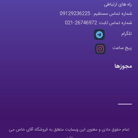
راه های ارتباطی
شماره تماس مستقیم :
09129236225
شماره تماس ثابت:
26746972
-021
تلگرام
پیج ساعت
مجوزها
تمام حقوق مادی و معنوی این وبسایت متعلق به فروشگاه آقای خاص می