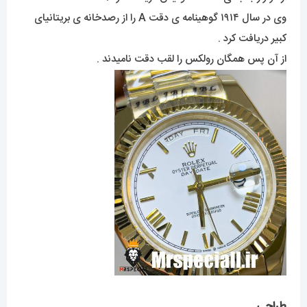
وی در سال ۱۹۱۴ گوهینامه ی دقت A را از رصدخانه ی بریتانیای
کبیر دریافت کرد .
از آن پس همگان رولکس را لقب دقت نامیدند .
طراحی