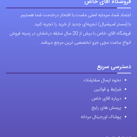
فروشگاه آقای خاص
اعتماد شما، سرمایه اصلی ماست.با افتخار درخدمت شما هستیم.
با (مستر اسپشیال) تجربه‌ای جدید از خرید را تجربه کنید.
فروشگاه اقای خاص با بیش از 20 سال سابقه درخشان در زمینه فروش
انواع ساعت مچی جزو تخصصی ترین مرجع میباشد .
دسترسی سریع
نحوه ارسال سفارشات
شرایط و قوانین
درباره اقای خاص
پرسش های رایج
پوشاک اورجینال مردانه