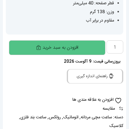
قطر صفحه: 40 میلی‌متر
وزن: 138 گرم
مقاوم در برابر آب
ساعت
افزودن به سبد خرید
مردانه
رولکس
بروزرسانی قیمت: 9 آگوست 2026
دی
راهنمای اندازه گیری
دیت
طلایی
اتوماتیک
افزودن به علاقه مندی ها
020584
مقایسه
ROLEX
دسته:
ساعت مچی مردانه
,
اتوماتیک
,
رولکس
,
ساعت بند فلزی
,
DAY
کلاسیک