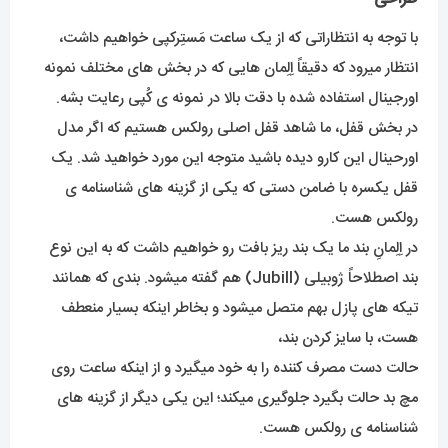
با توجه به انتظاراتی که از یک ساعت مَستِرکپی خواهیم داشت،
انتظار میرود که دقیقاً اِلِمان هایی که در بخش های مختلف نمونه
اورجینال استفاده شده با دقت بالا در نمونه ی کُپی رعایت بشه.
در بخش قفل، ما شاهد قفل اصلی رولکس هستیم که اگر مدل
اورحینال این کارو دیده باشید متوجه این مورد خواهید شد. یک
قفل یکسره با ضامن دستی که یکی از گزینه های شناسنامه ی
رولکس هست.
در اِلِمانِ بند ما یک بند ریز بافت رو خواهیم داشت که به این نوع
بند اصطلاحاً ژوبیلی (Jubill) هم گفته میشود. بندی که همانند
تیکه های پازل بهم متصل میشود و بخاطر اینکه بسیار منعطف
هست، با سایز کردن بند،
حالت دست مصرف کننده را به خود میگیرد و از اینکه ساعت روی
مچ بد حالت بگیرد جلوگیری میکند؛ این یکی دیگر از گزینه های
شناسنامه ی رولکس هست.