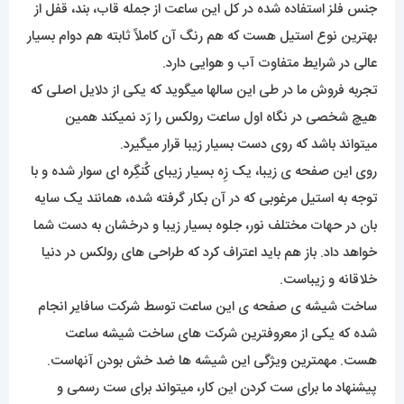
جنس فلز استفاده شده در کل این ساعت از جمله قاب، بند، قفل از
بهترین نوع استیل هست که هم رنگ آن کاملاً ثابته هم دوام بسیار
عالی در شرایط متفاوت آب و هوایی دارد.
تجربه فروش ما در طی این سالها میگوید که یکی از دلایل اصلی که
هیچ شخصی در نگاه اول ساعت رولکس را رَد نمیکند همین
میتواند باشد که روی دست بسیار زیبا قرار میگیرد.
روی این صفحه ی زیبا، یک زِه بسیار زیبای کُنگِره ای سوار شده و با
توجه به استیل مرغوبی که در آن بکار گرفته شده، همانند یک سایه
بان در حهات مختلف نور، جلوه بسیار زیبا و درخشان به دست شما
خواهد داد. باز هم باید اعتراف کرد که طراحی های رولکس در دنیا
خلاقانه و زیباست.
ساخت شیشه ی صفحه ی این ساعت توسط شرکت سافایر انجام
شده که یکی از معروفترین شرکت های ساخت شیشه ساعت
هست. مهمترین ویژگی این شیشه ها ضد خش بودن آنهاست.
پیشنهاد ما برای ست کردن این کار، میتواند برای ست رسمی و