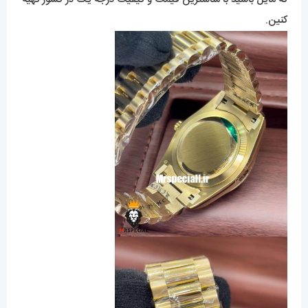
کنین.