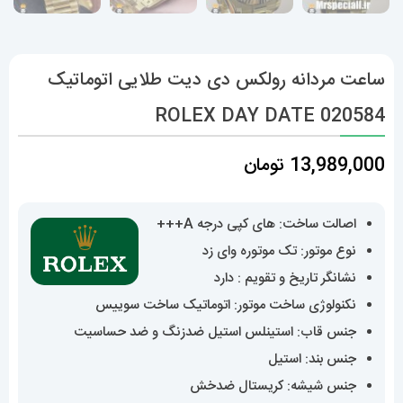
ساعت مردانه رولکس دی دیت طلایی اتوماتیک
020584 ROLEX DAY DATE
13,989,000
تومان
اصالت ساخت: های کپی درجه A+++
نوع موتور: تک موتوره وای زد
نشانگر تاریخ و تقویم : دارد
نکنولوژی ساخت موتور: اتوماتیک ساخت سوییس
جنس قاب: استینلس استیل ضدزنگ و ضد حساسیت
جنس بند: استیل
جنس شیشه: کریستال ضدخش