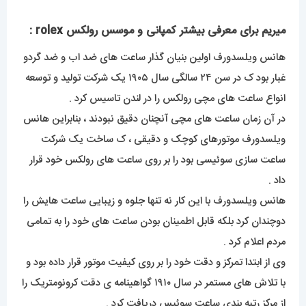
میریم برای معرفی بیشتر کمپانی و موسس رولکس role
x
:
هانس ویلسدورف اولین بنیان گذار ساعت های ضد اب و ضد گردو
غبار بود ک در سن ۲۴ سالگی سال ۱۹۰۵ یک شرکت تولید و توسعه
انواع ساعت های مچی رولکس را در لندن تاسیس کرد .
در آن زمان ساعت های مچی آنچنان دقیق نبودند ، بنابراین هانس
ویلسدورف موتورهای کوچک و دقیقی ، ک ساخت یک شرکت
ساعت سازی سوئیسی بود را بر روی ساعت های رولکس خود قرار
داد .
هانس ویلسدورف با این کار نه تنها جلوه و زیبایی ساعت هایش را
دوچندان کرد بلکه قابل اطمینان بودن ساعت های خود را به تمامی
مردم اعلام کرد .
وی از ابتدا تمرکز و دقت خود را بر روی کیفیت موتور قرار داده بود و
با تلاش های مستمر در سال ۱۹۱۰ گواهینامه ی دقت کرونومتریک را
از مرکز رتبه بندی ساعت سوئیس دریافت کرد .