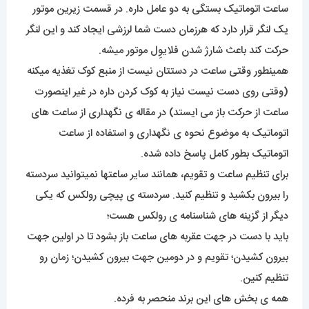
ساعت اتوماتیک بستگی به دو عامل داره. در قسمت زیرین موتور
یک لنگر قرار دارد که هرزمان دست شما لرزشی ایجاد کند و این لنگر
حرکت کند باعث شارژ شدن فلایوِل موتور میشه.
همینطور وقتی ساعت در دستتان نیست از منبع کوک تغذیه میکنه
(وقتی روی دست نیست نیاز به کوک کردن داره در غیر اینصورت
ساعت از حرکت باز می ایستد) در مقاله ی نگهداری از ساعت های
اتوماتیک به موضوع نحوه ی نگهداری و استفاده از ساعت
اتوماتیک بطور کامل پاسخ داده شده.
برای تنظیم ساعت و تقویم، همانند سایر ساعتها نمیتوانید سردسته
را بیرون بکشید و تنظیم کنید. سردسته ی پیچی رولکس که یکی
دیگر از گزینه های شناسنامه ی رولکس هست؛
باید با دست در جهت عقربه های ساعت باز بشود تا در اولین جهت
بیرون کشیدن؛ تقویم و در دومین جهت بیرون کشیدن؛ زمان رو
تنظیم کنین.
همه ی بخش های این برند منحصر به فرده.