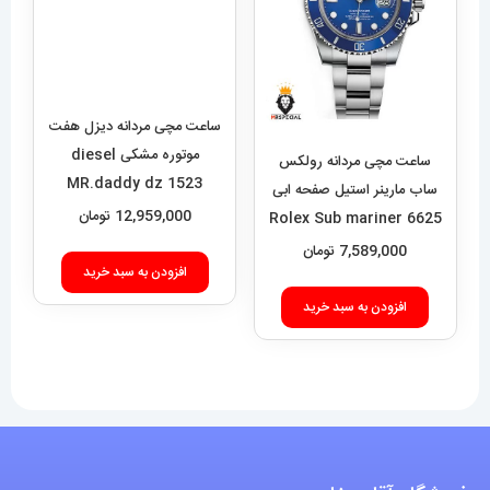
ساعت مچی مردانه دیزل هفت
موتوره مشکی diesel
MR.daddy dz 1523
12,959,000
تومان
ساعت مچی مردانه رولکس
ساب مارینر استیل صفحه ابی
افزودن به سبد خرید
6625 Rolex Sub mariner
7,589,000
تومان
افزودن به سبد خرید