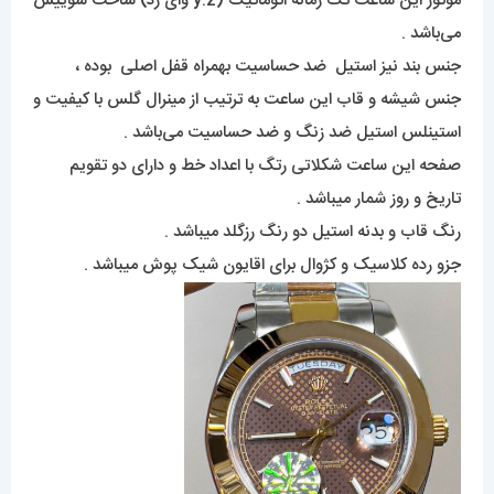
موتور این ساعت تک زمانه اتوماتیک (y.z وای زد) ساخت سوییس
می‌باشد .
جنس بند نیز استیل ضد حساسیت بهمراه قفل اصلی بوده ،
جنس شیشه و قاب این ساعت به ترتیب از مینرال گلس با کیفیت و
استینلس استیل ضد زنگ و ضد حساسیت می‌باشد .
صفحه این ساعت شکلاتی رتگ با اعداد خط و دارای دو تقویم
تاریخ و روز شمار میباشد .
رنگ قاب و بدنه استیل دو رنگ رزگلد میباشد .
جزو رده کلاسیک و کژوال برای اقایون شیک پوش میباشد .