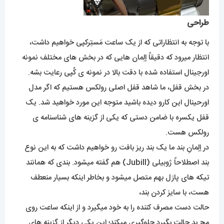
طراحی
با توجه به انتظاراتی که از یک ساعت مَستِرکپی خواهیم داشت،
انتظار میرود که دقیقاً اِلِمان هایی که در بخش های مختلف نمونه
اورجینال استفاده شده با دقت بالا در نمونه ی کُپی رعایت بشه.
در بخش قفل، ما شاهد قفل اصلی رولکس هستیم که اگر مدل
اورحینال این کارو دیده باشید متوجه این مورد خواهید شد. یک
قفل یکسره با ضامن دستی که یکی از گزینه های شناسنامه ی
رولکس هست.
در اِلِمانِ بند ما یک بند ریز بافت رو خواهیم داشت که به این نوع
بند اصطلاحاً ژوبیلی (Jubill) هم گفته میشود. بندی که همانند
تیکه های پازل بهم متصل میشود و بخاطر اینکه بسیار منعطف
هست، با سایز کردن بند،
حالت دست مصرف کننده را به خود میگیرد و از اینکه ساعت روی
مچ بد حالت بگیرد جلوگیری میکند؛ این یکی دیگر از گزینه های