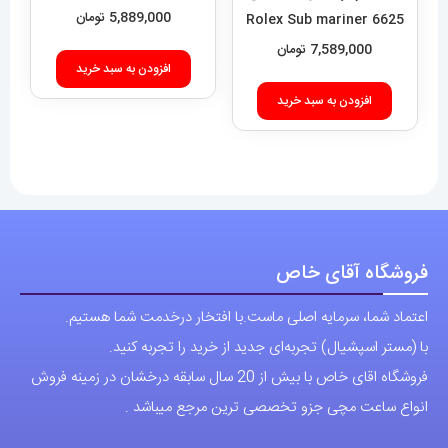
ساعت مچی مردانه رولکس
ساب مارینر استیل صفحه ابی
افزودن به سبد خرید
6625 Rolex Sub mariner
7,589,000
تومان
افزودن به سبد خرید
فروشگاه آقای خاص
اعتماد شما، سرمایه اصلی ماست.با افتخار درخدمت شما هستیم.
با (مستر اسپشیال) تجربه‌ای جدید از خرید را تجربه کنید.
فروشگاه اقای خاص با بیش از 20 سال سابقه درخشان در زمینه فروش