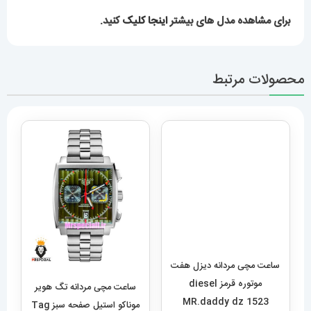
برای مشاهده مدل های بیشتر
اینجا کلیک
کنید.
محصولات مرتبط
ساعت مچی مردانه دیزل هفت
موتوره قرمز diesel
MR.daddy dz 1523
12,989,000
تومان