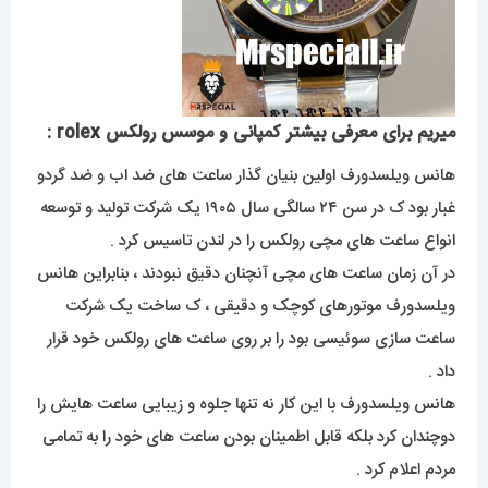
میریم برای معرفی بیشتر کمپانی و موسس رولکس role
x
:
هانس ویلسدورف اولین بنیان گذار ساعت های ضد اب و ضد گردو
غبار بود ک در سن ۲۴ سالگی سال ۱۹۰۵ یک شرکت تولید و توسعه
انواع ساعت های مچی رولکس را در لندن تاسیس کرد .
در آن زمان ساعت های مچی آنچنان دقیق نبودند ، بنابراین هانس
ویلسدورف موتورهای کوچک و دقیقی ، ک ساخت یک شرکت
ساعت سازی سوئیسی بود را بر روی ساعت های رولکس خود قرار
داد .
هانس ویلسدورف با این کار نه تنها جلوه و زیبایی ساعت هایش را
دوچندان کرد بلکه قابل اطمینان بودن ساعت های خود را به تمامی
مردم اعلام کرد .