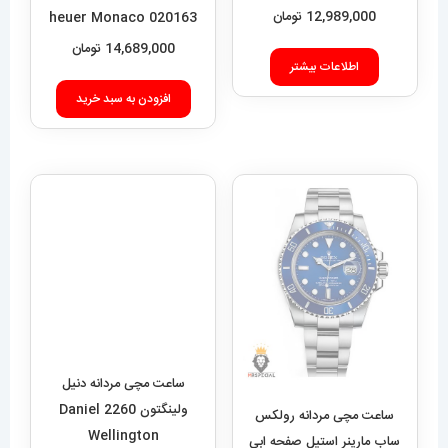
ساعت مچی مردانه تگ هویر
موناکو استیل صفحه سبز Tag
اطلاعات بیشتر
heuer Monaco 020163
14,689,000
تومان
افزودن به سبد خرید
ساعت مچی مردانه دنیل
ولینگتون 2260 Daniel
Wellington
5,889,000
تومان