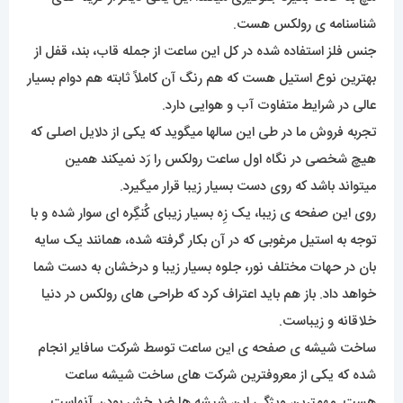
شناسنامه ی رولکس هست.
جنس فلز استفاده شده در کل این ساعت از جمله قاب، بند، قفل از
بهترین نوع استیل هست که هم رنگ آن کاملاً ثابته هم دوام بسیار
عالی در شرایط متفاوت آب و هوایی دارد.
تجربه فروش ما در طی این سالها میگوید که یکی از دلایل اصلی که
هیچ شخصی در نگاه اول ساعت رولکس را رَد نمیکند همین
میتواند باشد که روی دست بسیار زیبا قرار میگیرد.
روی این صفحه ی زیبا، یک زِه بسیار زیبای کُنگِره ای سوار شده و با
توجه به استیل مرغوبی که در آن بکار گرفته شده، همانند یک سایه
بان در حهات مختلف نور، جلوه بسیار زیبا و درخشان به دست شما
خواهد داد. باز هم باید اعتراف کرد که طراحی های رولکس در دنیا
خلاقانه و زیباست.
ساخت شیشه ی صفحه ی این ساعت توسط شرکت سافایر انجام
شده که یکی از معروفترین شرکت های ساخت شیشه ساعت
هست. مهمترین ویژگی این شیشه ها ضد خش بودن آنهاست.