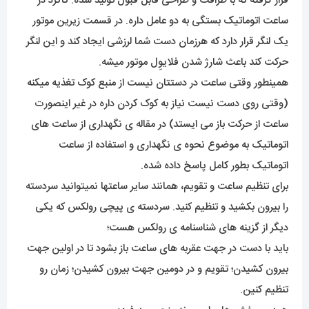
قرار گرفته که با ظرافت و طراحی قابل قبول تولید شده. کاکرد در
ساعت اتوماتیک بستگی به دو عامل داره. در قسمت زیرین موتور
یک لنگر قرار دارد که هرزمان دست شما لرزشی ایجاد کند و این لنگر
حرکت کند باعث شارژ شدن فلایوِل موتور میشه.
همینطور وقتی ساعت در دستتان نیست از منبع کوک تغذیه میکنه
(وقتی روی دست نیست نیاز به کوک کردن داره در غیر اینصورت
ساعت از حرکت باز می ایستد) در مقاله ی نگهداری از ساعت های
اتوماتیک به موضوع نحوه ی نگهداری و استفاده از ساعت
اتوماتیک بطور کامل پاسخ داده شده.
برای تنظیم ساعت و تقویم، همانند سایر ساعتها نمیتوانید سردسته
را بیرون بکشید و تنظیم کنید. سردسته ی پیچی رولکس که یکی
دیگر از گزینه های شناسنامه ی رولکس هست؛
باید با دست در جهت عقربه های ساعت باز بشود تا در اولین جهت
بیرون کشیدن؛ تقویم و در دومین جهت بیرون کشیدن؛ زمان رو
تنظیم کنین.