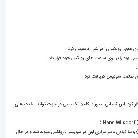
بود را بر روی ساعت های رولکس خود قرار داد .
لکس رو نشنیده باشه. یک برند شناخته شده با قدمتی حدود 120 سال که نمیشه اسمشو انکار کرد. این کمپانی بصورت کاملا تخصصی در جهت تولید ساعت های
 و بنا نهادن دفتر مرکزی اون در سوییس، رولکس متولد شد و در حال