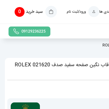
سبد خرید
0
ندی ها
ورود/ثبت نام
09129236225
ساعت رولکس زنانه دیت جاست استیل قاب نگین صفحه سفید صدف 021620 ROLEX