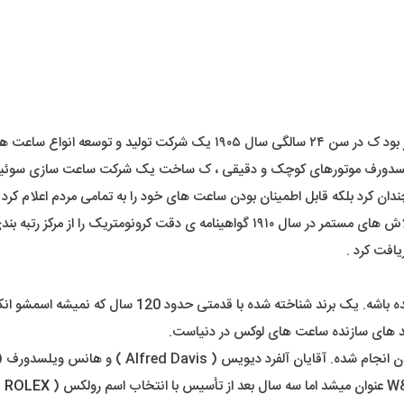
رولکس را در لندن تاسیس کرد .
یلسدورف موتورهای کوچک و دقیقی ، ک ساخت یک شرکت ساعت سازی سوئیسی 
ان کرد بلکه قابل اطمینان بودن ساعت های خود را به تمامی مردم اعلام کرد .
ا از مرکز رتبه بندی ساعت سوئیس دریافت کرد .
دیگه عملاً کسی داخل کشور یا دنیا نیست که اسم برند رو
ند های سازنده ساعت های لوکس در دنیاست.
ROLEX
)