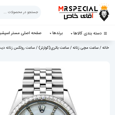
Products
search
برندها
صفحه اصلی مستر اسپشیا
دسته بندی کالاها
خانه
/
ساعت مچی زنانه
/
ساعت باتری(کوارتز)
/ ساعت رولکس زنانه دیت جاست 