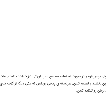
بولی برخورداره و در صورت استفاده صحیح عمر طولانی نیز خواهد داشت. ساخت ا
رون بکشید و تنظیم کنین. سردسته ی پیچی رولکس که یکی دیگه از گزینه های 
زمان رو تنظیم کنین.