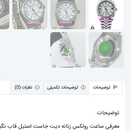
توضیحات
توضیحات تکمیلی
نظرات (0)
توضیحات
معرفی ساعت رولکس زنانه دیت جاست استیل قاب نگین صفحه سفید ص