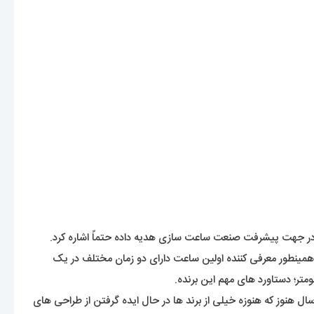
 دنیا در جهت پیشرفت صنعت ساعت سازی هدیه داده حتماً اشاره کرد.
ید عادی باشه. ولی این رولکس بود که اولین ساعت ضد آب جهان با عنوان اویستر ( Oyster ) معرفی کرد. همینطور معرفی کننده اولین ساعت دارای دو زمان مختلف در یک
متر؛ دستاورد های مهم این برنده.
نوز که هنوزه خیلی از برند ها در حال ایده گرفتن از طراحی های