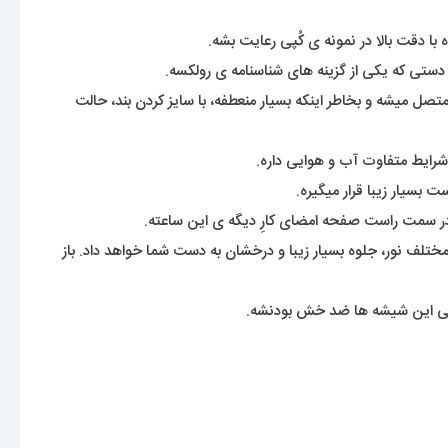
با دقت بالا در نمونه ی کُپی رعایت بشه.
ستی که یکی از گزینه های شناسنامه ی رولکسه.
 هم گفته میشه. بندی که بصورت تیکه های پازل بهم متصل میشه و بخاطر اینکه بسیار منعطفه، با سایز کردن بند، حالت
شرایط متفاوت آب و هوایی داره.
بسیار زیبا قرار میگیره.
سمت راست صفحه امضای کارِ دیگه ی این ساعته.
 مختلف نور، جلوه بسیار زیبا و درخشان به دست شما خواهد داد. باز
ی این شیشه ها ضد خش بودنشه.