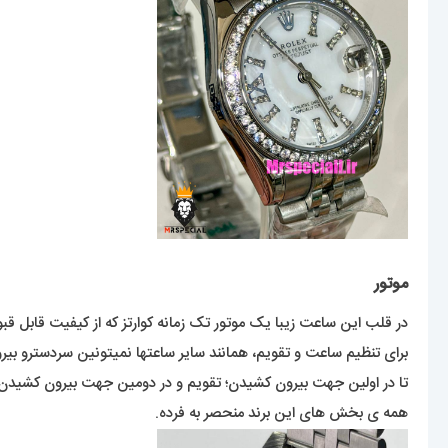
موتور
در قلب این ساعت زیبا یک موتور تک زمانه کوارتز که از کیفیت قابل ق
برای تنظیم ساعت و تقویم، همانند سایر ساعتها نمیتونین سردسترو بی
تا در اولین جهت بیرون کشیدن؛ تقویم و در دومین جهت بیرون کشیدن؛ 
همه ی بخش های این برند منحصر به فرده.