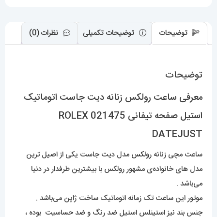
021475
ROLEX
DATEJUST
توضیحات
توضیحات تکمیلی
نظرات (0)
عدد
توضیحات
معرفی ساعت رولکس زنانه دیت جاست اتوماتیک
استیل صفحه تیفانی 021475 ROLEX
DATEJUST
ساعت مچی زنانه
رولکس
مدل دیت جاست یکی از اصیل ترین
مدل های خانواده‌ی مشهور رولکس با بیشترین طرفدار در دنیا
می‌باشد .
موتور این ساعت تک زمانه اتوماتیک ساخت ژاپن می‌باشد .
جنس بند نیز استینلس استیل ضد رنگ و ضد حساسیت بوده ،