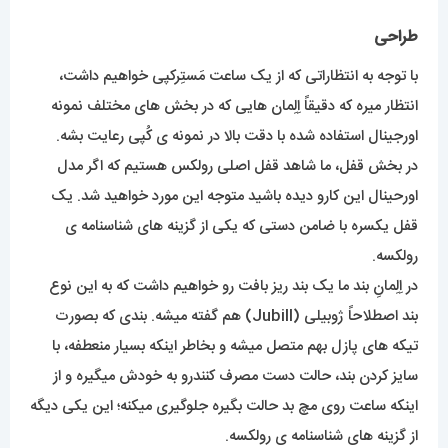
طراحی
با توجه به انتظاراتی که از یک ساعت مَستِرکپی خواهیم داشت،
انتظار میره که دقیقاً اِلِمان هایی که در بخش های مختلف نمونه
اورجینال استفاده شده با دقت بالا در نمونه ی کُپی رعایت بشه.
در بخش قفل، ما شاهد قفل اصلی رولکس هستیم که اگر مدل
اورحینال این کارو دیده باشید متوجه این مورد خواهید شد. یک
قفل یکسره با ضامن دستی که یکی از گزینه های شناسنامه ی
رولکسه.
در اِلِمانِ بند ما یک بند ریز بافت رو خواهیم داشت که به این نوع
بند اصطلاحاً ژوبیلی (Jubill) هم گفته میشه. بندی که بصورت
تیکه های پازل بهم متصل میشه و بخاطر اینکه بسیار منعطفه، با
سایز کردن بند، حالت دست مصرف کنندرو به خودش میگیره و از
اینکه ساعت روی مچ بد حالت بگیره جلوگیری میکنه؛ این یکی دیگه
از گزینه های شناسنامه ی رولکسه.