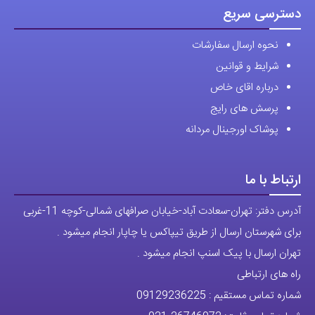
دسترسی سریع
نحوه ارسال سفارشات
شرایط و قوانین
درباره اقای خاص
پرسش های رایج
پوشاک اورجینال مردانه
ارتباط با ما
آدرس دفتر: تهران-سعادت آباد-خیابان صرافهای شمالی-کوچه 11-غربی
برای شهرستان ارسال از طریق تیپاکس یا چاپار انجام میشود .
تهران ارسال با پیک اسنپ انجام میشود .
راه های ارتباطی
شماره تماس مستقیم :
09129236225