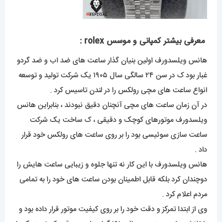
معرفی بیشتر کمپانی و موسس rolex :
هانس ویلسدورف اولین بنیان گذار ساعت های ضد اب و ضد گردو
غبار بود ک در سن ۲۴ سالگی سال ۱۹۰۵ یک شرکت تولید و توسعه
انواع ساعت های مچی رولکس را در لندن تاسیس کرد .
در آن زمان ساعت های مچی آنچنان دقیق نبودند ، بنابراین هانس
ویلسدورف موتورهای کوچک و دقیقی ، ک ساخت یک شرکت
ساعت سازی سوئیسی بود را بر روی ساعت های رولکس خود قرار
داد .
هانس ویلسدورف با این کار نه تنها جلوه و زیبایی ساعت هایش را
دوچندان کرد بلکه قابل اطمینان بودن ساعت های خود را به تمامی
مردم اعلام کرد .
وی از ابتدا تمرکز و دقت خود را بر روی کیفیت موتور قرار داده بود و