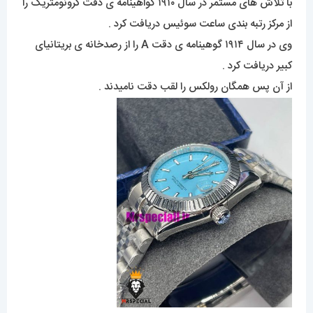
با تلاش های مستمر در سال ۱۹۱۰ گواهینامه ی دقت کرونومتریک را
از مرکز رتبه بندی ساعت سوئیس دریافت کرد .
وی در سال ۱۹۱۴ گوهینامه ی دقت A را از رصدخانه ی بریتانیای
کبیر دریافت کرد .
از آن پس همگان رولکس را لقب دقت نامیدند .