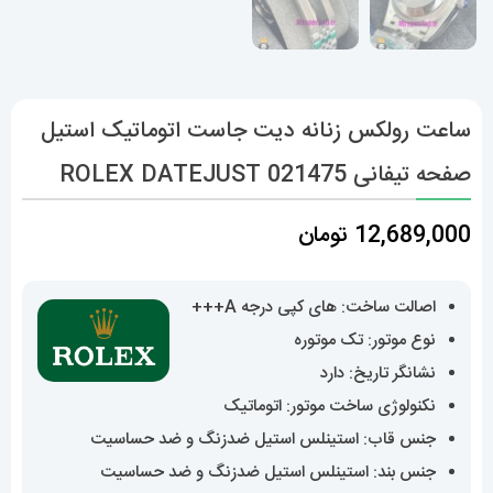
ساعت رولکس زنانه دیت جاست اتوماتیک استیل
صفحه تیفانی 021475 ROLEX DATEJUST
12,689,000
تومان
اصالت ساخت: های کپی درجه A+++
نوع موتور: تک موتوره
نشانگر تاریخ: دارد
نکنولوژی ساخت موتور: اتوماتیک
جنس قاب: استینلس استیل ضدزنگ و ضد حساسیت
جنس بند: استینلس استیل ضدزنگ و ضد حساسیت