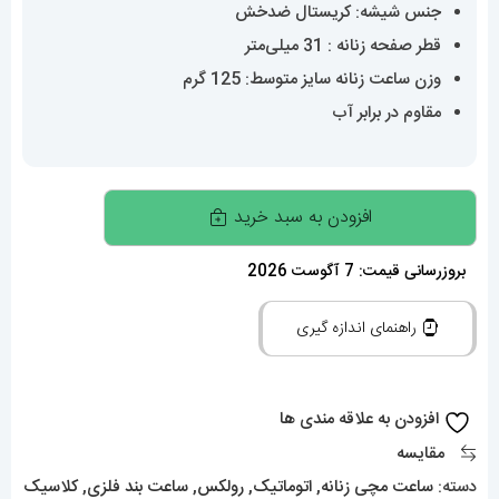
جنس شیشه: کریستال ضدخش
قطر صفحه زنانه : 31 میلی‌متر
وزن ساعت زنانه سایز متوسط: 125 گرم
مقاوم در برابر آب
ساعت
افزودن به سبد خرید
رولکس
زنانه
بروزرسانی قیمت: 7 آگوست 2026
دیت
راهنمای اندازه گیری
جاست
اتوماتیک
استیل
افزودن به علاقه مندی ها
صفحه
مقایسه
تیفانی
دسته:
ساعت مچی زنانه
,
اتوماتیک
,
رولکس
,
ساعت بند فلزی
,
کلاسیک